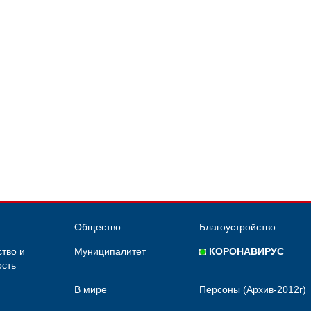
Общество
Благоустройство
тво и
Муниципалитет
КОРОНАВИРУС
сть
В мире
Персоны (Архив-2012г)