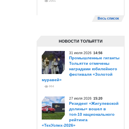
2001
Весь список
НОВОСТИ ТОЛЬЯТТИ
31 июля 2026
14:56
Промышленные гиганты
Тольятти отмечены
наградами юбилейного
фестиваля «Золотой
муравей»
964
27 июля 2026
15:20
Резидент «Жигулевской
долины» вошел в
топ-10 национального
рейтинга
«ТехУспех-2026»