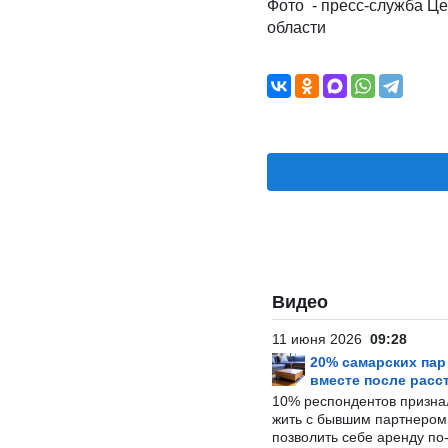
Фото - пресс-служба Ц
области
Видео
11 июня 2026
09:28
20% самарских па
вместе после расс
10% респондентов призна
жить с бывшим партнером и
позволить себе аренду по