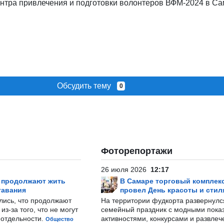
ентра привлечения и подготовки волонтеров ВФМ-2024 в С
Обсудить тему
0
Фоторепортажи
26 июля 2026
12:17
р продолжают жить
В Самаре торговый комплек
тавания
провел День красоты и стил
лись, что продолжают
На территории фудкорта развернул
з-за того, что не могут
семейный праздник с модными показ
-отдельности.
активностями, конкурсами и развле
Общество