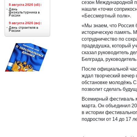
сезон Международной 
нашли «точки соприкосн
«Бессмертный полк».
«Мы знаем, что Россия 
историческую память. М
сотрудничество по сохр
прадедушка, который уч
сказал руководитель де
Белграда, руководитель
После официальной час
ждал творческий вечер 
обстановке молодёжь Са
позволит сделать буду
Всемирный фестиваль м
марта. Он объединил 20
в истории фестивально
подростки от 14 до 17 л