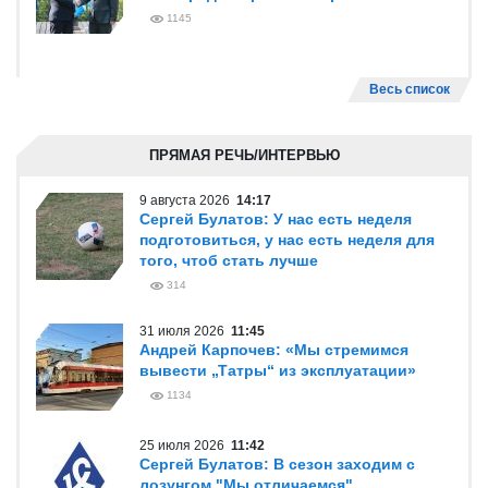
1145
Весь список
ПРЯМАЯ РЕЧЬ/ИНТЕРВЬЮ
9 августа 2026
14:17
Сергей Булатов: У нас есть неделя
подготовиться, у нас есть неделя для
того, чтоб стать лучше
314
31 июля 2026
11:45
Андрей Карпочев: «Мы стремимся
вывести „Татры“ из эксплуатации»
1134
25 июля 2026
11:42
Сергей Булатов: В сезон заходим с
лозунгом "Мы отличаемся"