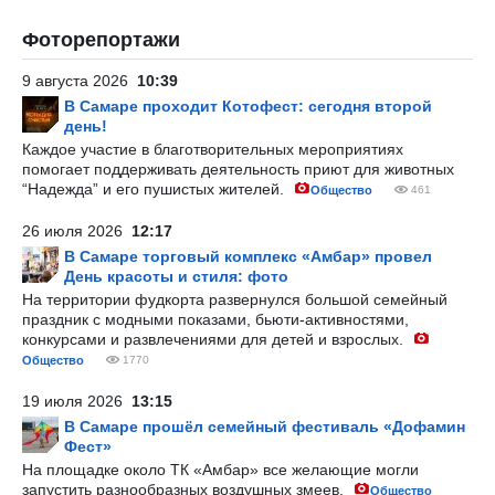
Фоторепортажи
9 августа 2026
10:39
В Самаре проходит Котофест: сегодня второй
день!
Каждое участие в благотворительных мероприятиях
помогает поддерживать деятельность приют для животных
“Надежда” и его пушистых жителей.
Общество
461
26 июля 2026
12:17
В Самаре торговый комплекс «Амбар» провел
День красоты и стиля: фото
На территории фудкорта развернулся большой семейный
праздник с модными показами, бьюти-активностями,
конкурсами и развлечениями для детей и взрослых.
Общество
1770
19 июля 2026
13:15
В Самаре прошёл семейный фестиваль «Дофамин
Фест»
На площадке около ТК «Амбар» все желающие могли
запустить разнообразных воздушных змеев.
Общество