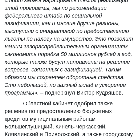
стоит задача наращивать темпы реализации
этой программы, мы по рекомендации
федерального штаба по социальной
газификации, как и многие другие регионы,
выступили с инициативой по предоставлению
льготы по налогу на имущество. Это позволит
нашим газораспределительным организациям
сэкономить порядка 50 миллионов рублей в год,
которые также будут направлены на решение
вопросов, связанных с газификацией. Таким
образом мы сохраняем оборотные средства.
Это небольшой, но важный вклад в ускорение
программы»,
– подчеркнул Виктор Кудряшов.
Областной кабинет одобрил также
решения по предоставлению бюджетных
кредитов муниципальным районам
Большеглушицкий, Кинель-Черкасский,
Клявлинский и Приволжский, а также городскому