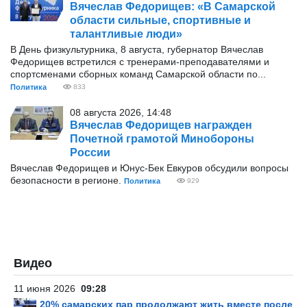
Вячеслав Федорищев: «В Самарской
области сильные, спортивные и
талантливые люди»
В День физкультурника, 8 августа, губернатор Вячеслав
Федорищев встретился с тренерами-преподавателями и
спортсменами сборных команд Самарской области по...
Политика
833
08 августа 2026, 14:48
Вячеслав Федорищев награжден
Почетной грамотой Минобороны
России
Вячеслав Федорищев и Юнус-Бек Евкуров обсудили вопросы
безопасности в регионе.
Политика
929
Видео
11 июня 2026
09:28
20% самарских пар продолжают жить вместе после