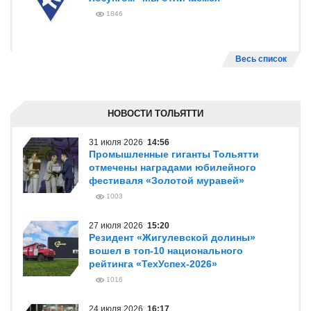
1846
Весь список
НОВОСТИ ТОЛЬЯТТИ
31 июля 2026
14:56
Промышленные гиганты Тольятти
отмечены наградами юбилейного
фестиваля «Золотой муравей»
1003
27 июля 2026
15:20
Резидент «Жигулевской долины»
вошел в топ-10 национального
рейтинга «ТехУспех-2026»
1016
24 июля 2026
16:17