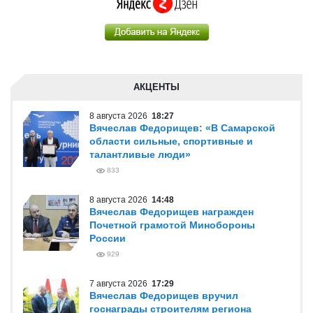
АКЦЕНТЫ
8 августа 2026
18:27
Вячеслав Федорищев: «В Самарской
области сильные, спортивные и
талантливые люди»
833
8 августа 2026
14:48
Вячеслав Федорищев награжден
Почетной грамотой Минобороны
России
929
7 августа 2026
17:29
Вячеслав Федорищев вручил
госнаграды строителям региона