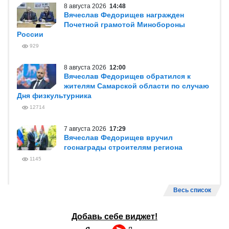
8 августа 2026
14:48
Вячеслав Федорищев награжден
Почетной грамотой Минобороны
России
929
8 августа 2026
12:00
Вячеслав Федорищев обратился к
жителям Самарской области по случаю
Дня физкультурника
12714
7 августа 2026
17:29
Вячеслав Федорищев вручил
госнаграды строителям региона
1145
Весь список
Добавь себе виджет!