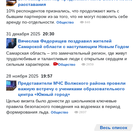
расставания
10% респондентов признались, что продолжают жить с
бывшим партнером из-за того, что не могут позволить себе
аренду по-отдельности.
Общество
846
31 декабря 2025
20:30
Вячеслав Федорищев поздравил жителей
Самарской области с наступающим Новым Годом
Самарская область – это замечательный регион, где живут
трудолюбивые и талантливые люди с открытым сердцем и
сильным характером.
Общество
2659
28 ноября 2025
19:57
Представители МЧС Волжского района провели
важную встречу с учениками образовательного
центра «Южный город»
Целью визита было донести до школьников ключевые
правила безопасного поведения на водоемах в период
формирования льда.
Общество
2837
Весь список