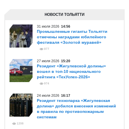
НОВОСТИ ТОЛЬЯТТИ
31 июля 2026
14:56
Промышленные гиганты Тольятти
отмечены наградами юбилейного
фестиваля «Золотой муравей»
977
27 июля 2026
15:20
Резидент «Жигулевской долины»
вошел в топ-10 национального
рейтинга «ТехУспех-2026»
974
24 июля 2026
16:17
Резидент технопарка «Жигулевская
долина» добился внесения изменений
в правила по противопожарным
системам
1206