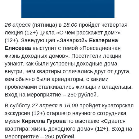
26 апреля
(пятница) в
18.00
пройдет четвертая
лекция (12+) цикла «О чем расскажет дом?»
(12+). Заведующая «Заваркой»
Екатерина
Елисеева
выступит с темой «Повседневная
жизнь доходных домов». Посетители лекции
узнают, как были устроены доходные дома
внутри, чем квартиры отличались друг от друга,
кем обычно были арендаторы, с какими
проблемами сталкивались жильцы и владельцы.
Вход на мероприятие – 250 рублей.
В субботу
27 апреля
в
16.00
пройдет кураторская
экскурсия (12+) старшего научного сотрудника
музея
Кирилла Гурова
по выставке «Сдается
квартира: жизнь доходного дома» (12+). Вход на
мероприятие – 250 рублей.