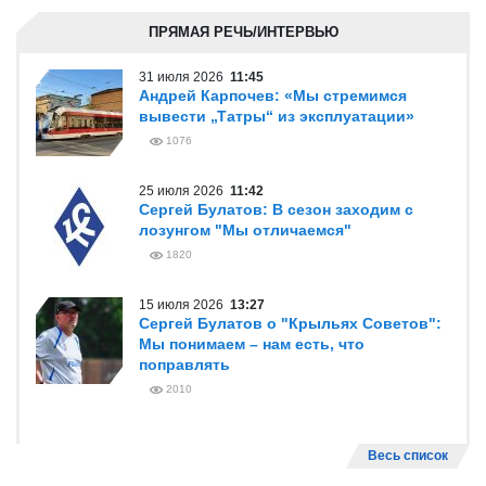
ПРЯМАЯ РЕЧЬ/ИНТЕРВЬЮ
31 июля 2026
11:45
Андрей Карпочев: «Мы стремимся
вывести „Татры“ из эксплуатации»
1076
25 июля 2026
11:42
Сергей Булатов: В сезон заходим с
лозунгом "Мы отличаемся"
1820
15 июля 2026
13:27
Сергей Булатов о "Крыльях Советов":
Мы понимаем – нам есть, что
поправлять
2010
Весь список