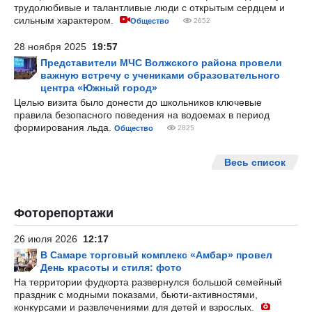
трудолюбивые и талантливые люди с открытым сердцем и
сильным характером.
Общество
2652
28 ноября 2025
19:57
Представители МЧС Волжского района провели
важную встречу с учениками образовательного
центра «Южный город»
Целью визита было донести до школьников ключевые
правила безопасного поведения на водоемах в период
формирования льда.
Общество
2825
Весь список
Фоторепортажи
26 июля 2026
12:17
В Самаре торговый комплекс «Амбар» провел
День красоты и стиля: фото
На территории фудкорта развернулся большой семейный
праздник с модными показами, бьюти-активностями,
конкурсами и развлечениями для детей и взрослых.