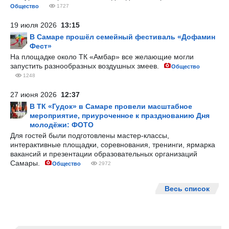
Общество
1727
19 июля 2026
13:15
В Самаре прошёл семейный фестиваль «Дофамин
Фест»
На площадке около ТК «Амбар» все желающие могли
запустить разнообразных воздушных змеев.
Общество
1248
27 июня 2026
12:37
В ТК «Гудок» в Самаре провели масштабное
мероприятие, приуроченное к празднованию Дня
молодёжи: ФОТО
Для гостей были подготовлены мастер-классы,
интерактивные площадки, соревнования, тренинги, ярмарка
вакансий и презентации образовательных организаций
Самары.
Общество
2972
Весь список