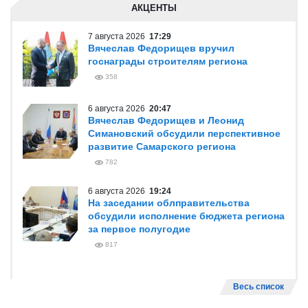
АКЦЕНТЫ
7 августа 2026
17:29
Вячеслав Федорищев вручил
госнаграды строителям региона
358
6 августа 2026
20:47
Вячеслав Федорищев и Леонид
Симановский обсудили перспективное
развитие Самарского региона
782
6 августа 2026
19:24
На заседании облправительства
обсудили исполнение бюджета региона
за первое полугодие
817
Весь список