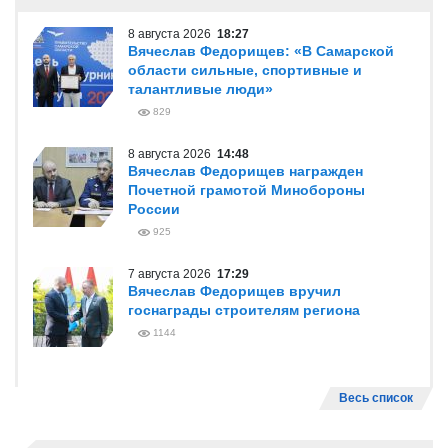
8 августа 2026
18:27
Вячеслав Федорищев: «В Самарской
области сильные, спортивные и
талантливые люди»
829
8 августа 2026
14:48
Вячеслав Федорищев награжден
Почетной грамотой Минобороны
России
925
7 августа 2026
17:29
Вячеслав Федорищев вручил
госнаграды строителям региона
1144
Весь список