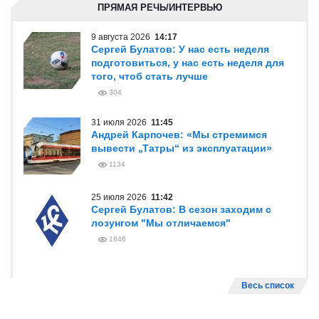
ПРЯМАЯ РЕЧЬ/ИНТЕРВЬЮ
9 августа 2026
14:17
Сергей Булатов: У нас есть неделя
подготовиться, у нас есть неделя для
того, чтоб стать лучше
304
31 июля 2026
11:45
Андрей Карпочев: «Мы стремимся
вывести „Татры“ из эксплуатации»
1134
25 июля 2026
11:42
Сергей Булатов: В сезон заходим с
лозунгом "Мы отличаемся"
1846
Весь список