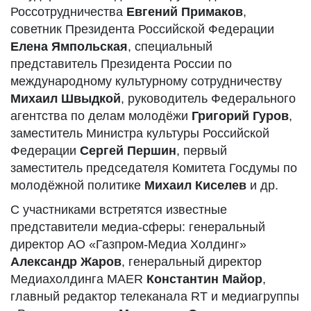
Россотрудничества
Евгений Примаков
,
советник Президента Российской Федерации
Елена Ямпольская
, специальный
представитель Президента России по
международному культурному сотрудничеству
Михаил Швыдкой
, руководитель Федерального
агентства по делам молодёжи
Григорий Гуров
,
заместитель Министра культуры Российской
Федерации
Сергей Першин
, первый
заместитель председателя Комитета Госдумы по
молодёжной политике
Михаил Киселев
и др.
С участниками встретятся известные
представители медиа-сферы: генеральный
директор АО «Газпром-Медиа Холдинг»
Александр Жаров
, генеральный директор
Медиахолдинга MAER
Константин Майор
,
главный редактор телеканала RT и медиагруппы