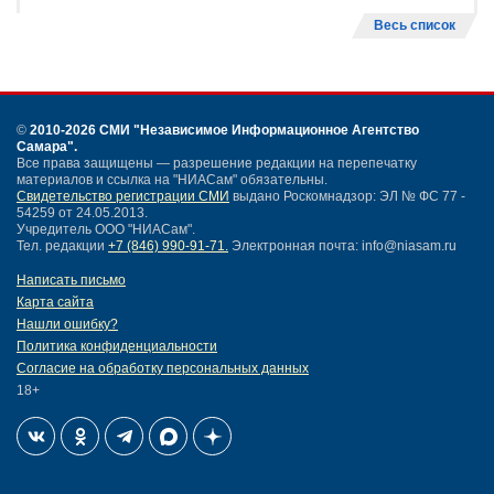
Весь список
©
2010-2026 СМИ
"Независимое Информационное Агентство
Самара"
.
Все права защищены — разрешение редакции на перепечатку
материалов и ссылка на "НИАСам" обязательны.
Свидетельство регистрации СМИ
выдано Роскомнадзор: ЭЛ № ФС 77 -
54259 от 24.05.2013.
Учредитель ООО "НИАСам".
Тел. редакции
+7 (846) 990-91-71.
Электронная почта: info@niasam.ru
Написать письмо
Карта сайта
Нашли ошибку?
Политика конфиденциальности
Согласие на обработку персональных данных
18+