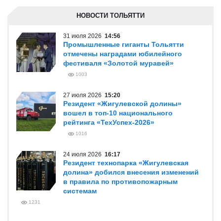
НОВОСТИ ТОЛЬЯТТИ
31 июля 2026
14:56
Промышленные гиганты Тольятти
отмечены наградами юбилейного
фестиваля «Золотой муравей»
1003
27 июля 2026
15:20
Резидент «Жигулевской долины»
вошел в топ-10 национального
рейтинга «ТехУспех-2026»
1016
24 июля 2026
16:17
Резидент технопарка «Жигулевская
долина» добился внесения изменений
в правила по противопожарным
системам
1231