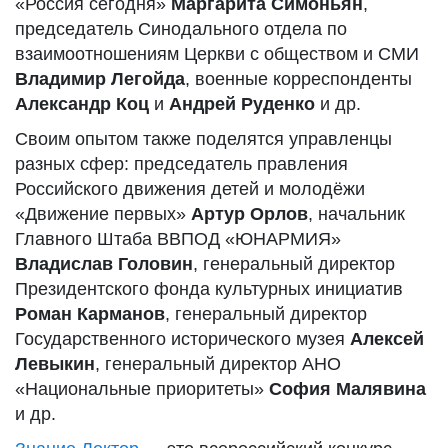
«Россия сегодня»
Маргарита Симоньян
,
председатель Синодального отдела по
взаимоотношениям Церкви с обществом и СМИ
Владимир Легойда
, военные корреспонденты
Александр Коц
и
Андрей Руденко
и др.
Своим опытом также поделятся управленцы
разных сфер: председатель правления
Российского движения детей и молодёжи
«Движение первых»
Артур Орлов
, начальник
Главного Штаба ВВПОД «ЮНАРМИЯ»
Владислав Головин
, генеральный директор
Президентского фонда культурных инициатив
Роман Карманов
, генеральный директор
Государственного исторического музея
Алексей
Левыкин
, генеральный директор АНО
«Национальные приоритеты»
София Малявина
и др.