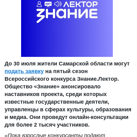
До 30 июля жители Самарской области могут
подать заявку
на пятый сез
он
Всероссийского конкурса Знание.Лектор.
Общество «Знание» анонсировало
наставников проекта, среди которых
известные государственные деятели,
управленцы в сферах культуры, образования
и медиа. Они проведут онлайн-консультации
для более 2 тысяч участников.
«Пока взрослые конкурсанты подают