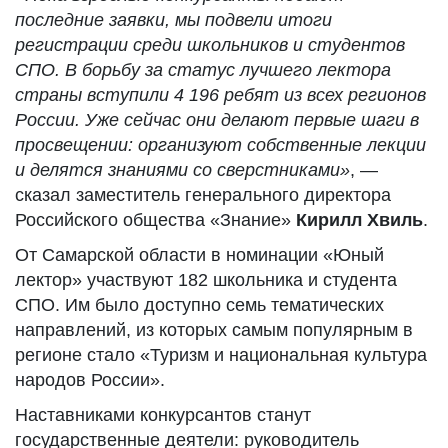
последние заявки, мы подвел
и итоги
регистрации среди школьников и студентов
СПО. В борьбу за статус лучшего лектора
страны вступили 4 196 ребят из всех регионов
России. Уже сейчас они делают первые шаги в
просвещении: организуют собственные лекции
и делятся знаниями со сверстниками»
, —
сказал заместитель генерального директора
Российского общества «Знание»
Кирилл Хвиль
.
От Самарской области в номинации «Юный
лектор» участвуют 182 школьника и студента
СПО. Им было доступно семь тематических
направлений, из которых самым популярным в
регионе стало «Туризм и национальная культура
народов России».
Наставниками конкурсантов станут
государственные деятели: руководитель