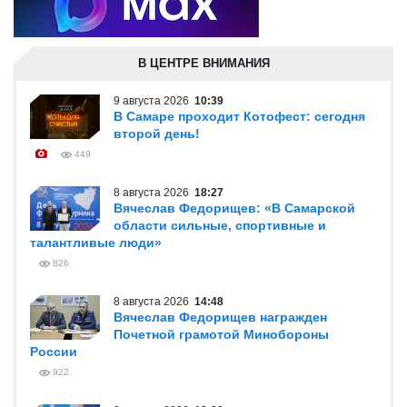
В ЦЕНТРЕ ВНИМАНИЯ
9 августа 2026
10:39
В Самаре проходит Котофест: сегодня
второй день!
449
8 августа 2026
18:27
Вячеслав Федорищев: «В Самарской
области сильные, спортивные и
талантливые люди»
826
8 августа 2026
14:48
Вячеслав Федорищев награжден
Почетной грамотой Минобороны
России
922