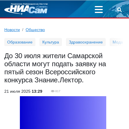
Новости
Общество
Образование
Культура
Здравоохранение
Мода
До 30 июля жители Самарской
области могут подать заявку на
пятый сезон Всероссийского
конкурса Знание.Лектор.
21 июля 2025
13:29
817