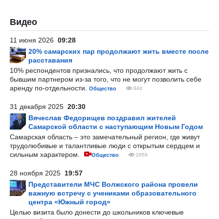
Видео
11 июня 2026
09:28
20% самарских пар продолжают жить вместе после
расставания
10% респондентов признались, что продолжают жить с
бывшим партнером из-за того, что не могут позволить себе
аренду по-отдельности.
Общество
844
31 декабря 2025
20:30
Вячеслав Федорищев поздравил жителей
Самарской области с наступающим Новым Годом
Самарская область – это замечательный регион, где живут
трудолюбивые и талантливые люди с открытым сердцем и
сильным характером.
Общество
2659
28 ноября 2025
19:57
Представители МЧС Волжского района провели
важную встречу с учениками образовательного
центра «Южный город»
Целью визита было донести до школьников ключевые