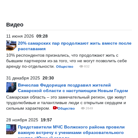
Видео
11 июня 2026
09:28
20% самарских пар продолжают жить вместе после
расставания
10% респондентов признались, что продолжают жить с
бывшим партнером из-за того, что не могут позволить себе
аренду по-отдельности.
Общество
832
31 декабря 2025
20:30
Вячеслав Федорищев поздравил жителей
Самарской области с наступающим Новым Годом
Самарская область – это замечательный регион, где живут
трудолюбивые и талантливые люди с открытым сердцем и
сильным характером.
Общество
2649
28 ноября 2025
19:57
Представители МЧС Волжского района провели
важную встречу с учениками образовательного