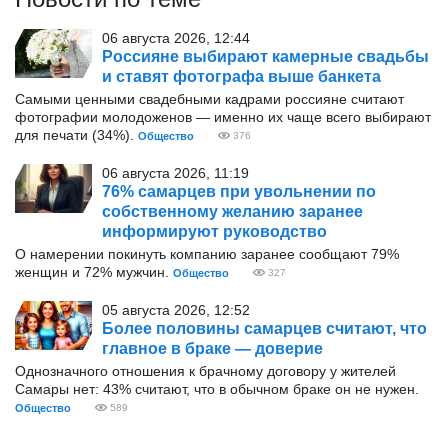
06 августа 2026, 12:44
Россияне выбирают камерные свадьбы
и ставят фотографа выше банкета
Самыми ценными свадебными кадрами россияне считают
фотографии молодоженов — именно их чаще всего выбирают
для печати (34%).
Общество
376
06 августа 2026, 11:19
76% самарцев при увольнении по
собственному желанию заранее
информируют руководство
О намерении покинуть компанию заранее сообщают 79%
женщин и 72% мужчин.
Общество
327
05 августа 2026, 12:52
Более половины самарцев считают, что
главное в браке — доверие
Однозначного отношения к брачному договору у жителей
Самары нет: 43% считают, что в обычном браке он не нужен.
Общество
589