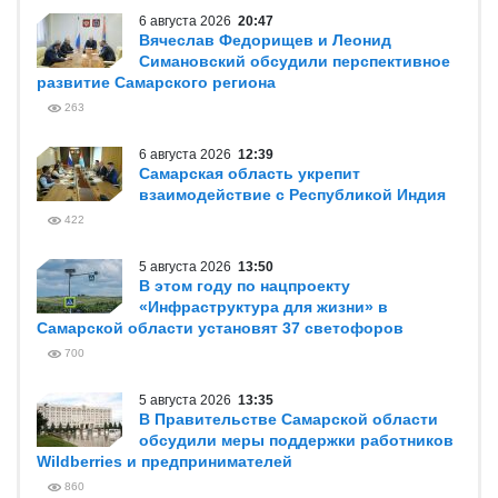
6 августа 2026
20:47
Вячеслав Федорищев и Леонид
Симановский обсудили перспективное
развитие Самарского региона
263
6 августа 2026
12:39
Самарская область укрепит
взаимодействие с Республикой Индия
422
5 августа 2026
13:50
В этом году по нацпроекту
«Инфраструктура для жизни» в
Самарской области установят 37 светофоров
700
5 августа 2026
13:35
В Правительстве Самарской области
обсудили меры поддержки работников
Wildberries и предпринимателей
860