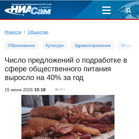
Новости
Общество
Образование
Культура
Здравоохранение
Мода
Число предложений о подработке в
сфере общественного питания
выросло на 40% за год
15 июня 2026
15:18
872