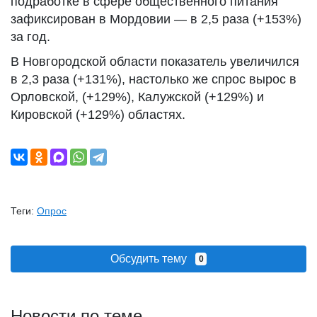
подработке в сфере общественного питания
зафиксирован в Мордовии — в 2,5 раза (+153%)
за год.
В Новгородской области показатель увеличился
в 2,3 раза (+131%), настолько же спрос вырос в
Орловской, (+129%), Калужской (+129%) и
Кировской (+129%) областях.
Теги:
Опрос
Обсудить тему
0
Новости по теме