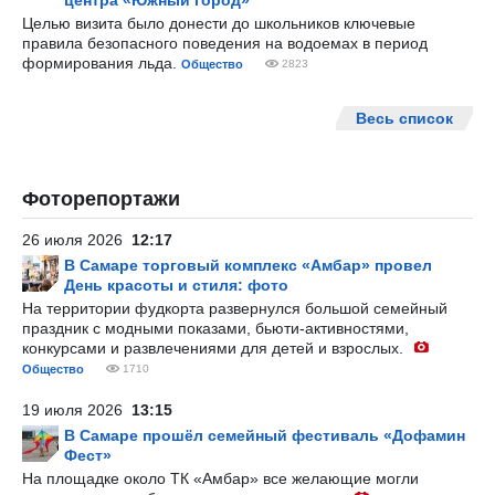
центра «Южный город»
Целью визита было донести до школьников ключевые
правила безопасного поведения на водоемах в период
формирования льда.
Общество
2823
Весь список
Фоторепортажи
26 июля 2026
12:17
В Самаре торговый комплекс «Амбар» провел
День красоты и стиля: фото
На территории фудкорта развернулся большой семейный
праздник с модными показами, бьюти-активностями,
конкурсами и развлечениями для детей и взрослых.
Общество
1710
19 июля 2026
13:15
В Самаре прошёл семейный фестиваль «Дофамин
Фест»
На площадке около ТК «Амбар» все желающие могли