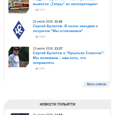
вывести „Татры“ из эксплуатации»
1037
25 июля 2026
11:42
Сергей Булатов: В сезон заходим с
лозунгом "Мы отличаемся"
1804
15 июля 2026
13:27
Сергей Булатов о "Крыльях Советов":
Мы понимаем – нам есть, что
поправлять
1991
Весь список
НОВОСТИ ТОЛЬЯТТИ