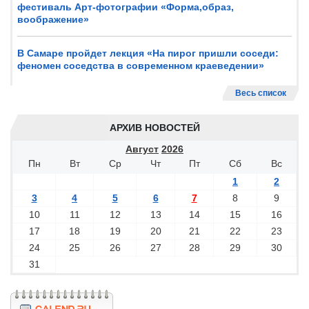
фестиваль Арт-фотографии «Форма,образ,
воображение»
В Самаре пройдет лекция «На пирог пришли соседи:
феномен соседства в современном краеведении»
Весь список
АРХИВ НОВОСТЕЙ
Август
2026
Пн
Вт
Ср
Чт
Пт
Сб
Вс
1
2
3
4
5
6
7
8
9
10
11
12
13
14
15
16
17
18
19
20
21
22
23
24
25
26
27
28
29
30
31