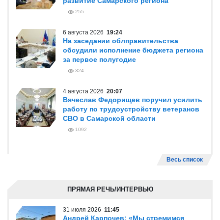
развитие Самарского региона
255
6 августа 2026
19:24
На заседании облправительства
обсудили исполнение бюджета региона
за первое полугодие
324
4 августа 2026
20:07
Вячеслав Федорищев поручил усилить
работу по трудоустройству ветеранов
СВО в Самарской области
1092
Весь список
ПРЯМАЯ РЕЧЬ/ИНТЕРВЬЮ
31 июля 2026
11:45
Андрей Карпочев: «Мы стремимся