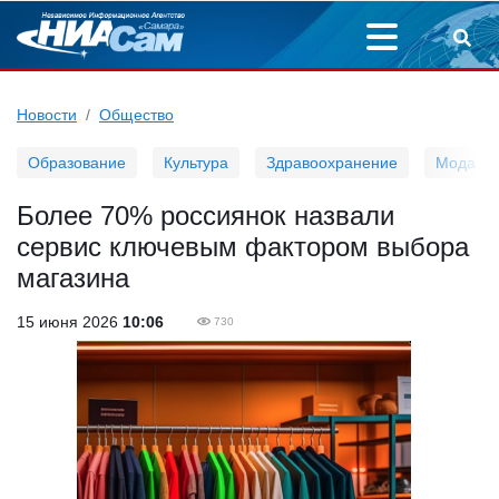
Новости
Общество
Образование
Культура
Здравоохранение
Мода
Более 70% россиянок назвали
сервис ключевым фактором выбора
магазина
15 июня 2026
10:06
730