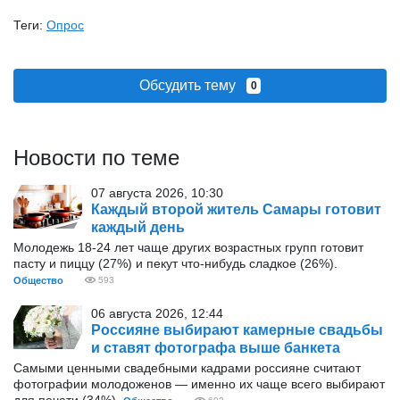
Теги:
Опрос
Обсудить тему
0
Новости по теме
07 августа 2026, 10:30
Каждый второй житель Самары готовит
каждый день
Молодежь 18-24 лет чаще других возрастных групп готовит
пасту и пиццу (27%) и пекут что-нибудь сладкое (26%).
Общество
593
06 августа 2026, 12:44
Россияне выбирают камерные свадьбы
и ставят фотографа выше банкета
Самыми ценными свадебными кадрами россияне считают
фотографии молодоженов — именно их чаще всего выбирают