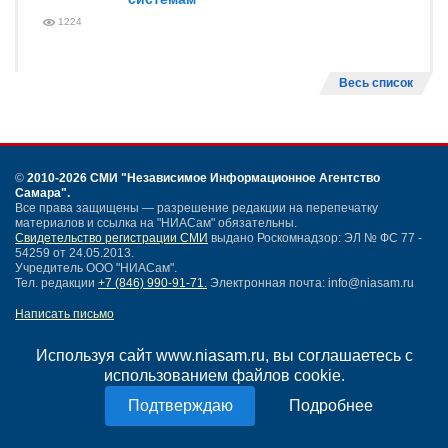
1224
Весь список
©
2010-2026 СМИ
"Независимое Информационное Агентство
Самара"
.
Все права защищены — разрешение редакции на перепечатку
материалов и ссылка на "НИАСам" обязательны.
Свидетельство регистрации СМИ
выдано Роскомнадзор: ЭЛ № ФС 77 -
54259 от 24.05.2013.
Учредитель ООО "НИАСам".
Тел. редакции
+7 (846) 990-91-71.
Электронная почта: info@niasam.ru
Написать письмо
Карта сайта
Нашли ошибку?
Используя сайт www.niasam.ru, вы соглашаетесь с
Политика конфиденциальности
использованием файлов cookie.
Согласие на обработку персональных данных
Подробнее
18+