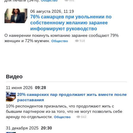
для печати (34%).
Общество
602
06 августа 2026, 11:19
76% самарцев при увольнении по
собственному желанию заранее
информируют руководство
О намерении покинуть компанию заранее сообщают 79%
женщин и 72% мужчин.
Общество
518
Видео
11 июня 2026
09:28
20% самарских пар продолжают жить вместе после
расставания
10% респондентов признались, что продолжают жить с
бывшим партнером из-за того, что не могут позволить себе
аренду по-отдельности.
Общество
842
31 декабря 2025
20:30