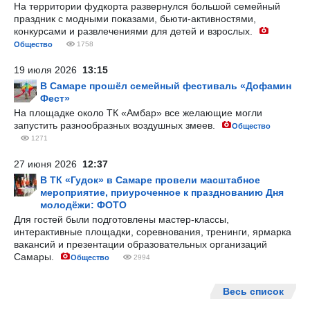
На территории фудкорта развернулся большой семейный
праздник с модными показами, бьюти-активностями,
конкурсами и развлечениями для детей и взрослых.
Общество
1758
19 июля 2026
13:15
В Самаре прошёл семейный фестиваль «Дофамин
Фест»
На площадке около ТК «Амбар» все желающие могли
запустить разнообразных воздушных змеев.
Общество
1271
27 июня 2026
12:37
В ТК «Гудок» в Самаре провели масштабное
мероприятие, приуроченное к празднованию Дня
молодёжи: ФОТО
Для гостей были подготовлены мастер-классы,
интерактивные площадки, соревнования, тренинги, ярмарка
вакансий и презентации образовательных организаций
Самары.
Общество
2994
Весь список