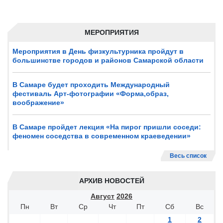
МЕРОПРИЯТИЯ
Мероприятия в День физкультурника пройдут в
большинстве городов и районов Самарской области
В Самаре будет проходить Международный
фестиваль Арт-фотографии «Форма,образ,
воображение»
В Самаре пройдет лекция «На пирог пришли соседи:
феномен соседства в современном краеведении»
Весь список
АРХИВ НОВОСТЕЙ
Август
2026
Пн
Вт
Ср
Чт
Пт
Сб
Вс
1
2