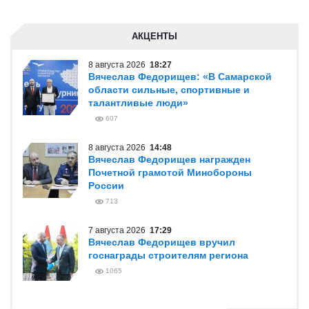
АКЦЕНТЫ
8 августа 2026
18:27
Вячеслав Федорищев: «В Самарской
области сильные, спортивные и
талантливые люди»
607
8 августа 2026
14:48
Вячеслав Федорищев награжден
Почетной грамотой Минобороны
России
713
7 августа 2026
17:29
Вячеслав Федорищев вручил
госнаграды строителям региона
1065