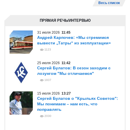
Весь список
ПРЯМАЯ РЕЧЬ/ИНТЕРВЬЮ
31 июля 2026
11:45
Андрей Карпочев: «Мы стремимся
вывести „Татры“ из эксплуатации»
1123
25 июля 2026
11:42
Сергей Булатов: В сезон заходим с
лозунгом "Мы отличаемся"
1837
15 июля 2026
13:27
Сергей Булатов о "Крыльях Советов":
Мы понимаем – нам есть, что
поправлять
2030