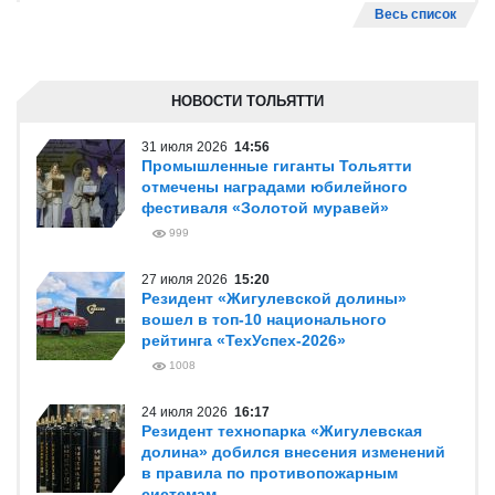
Весь список
НОВОСТИ ТОЛЬЯТТИ
31 июля 2026
14:56
Промышленные гиганты Тольятти
отмечены наградами юбилейного
фестиваля «Золотой муравей»
999
27 июля 2026
15:20
Резидент «Жигулевской долины»
вошел в топ-10 национального
рейтинга «ТехУспех-2026»
1008
24 июля 2026
16:17
Резидент технопарка «Жигулевская
долина» добился внесения изменений
в правила по противопожарным
системам