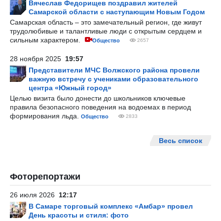
Вячеслав Федорищев поздравил жителей
Самарской области с наступающим Новым Годом
Самарская область – это замечательный регион, где живут
трудолюбивые и талантливые люди с открытым сердцем и
сильным характером.
Общество
2657
28 ноября 2025
19:57
Представители МЧС Волжского района провели
важную встречу с учениками образовательного
центра «Южный город»
Целью визита было донести до школьников ключевые
правила безопасного поведения на водоемах в период
формирования льда.
Общество
2833
Весь список
Фоторепортажи
26 июля 2026
12:17
В Самаре торговый комплекс «Амбар» провел
День красоты и стиля: фото