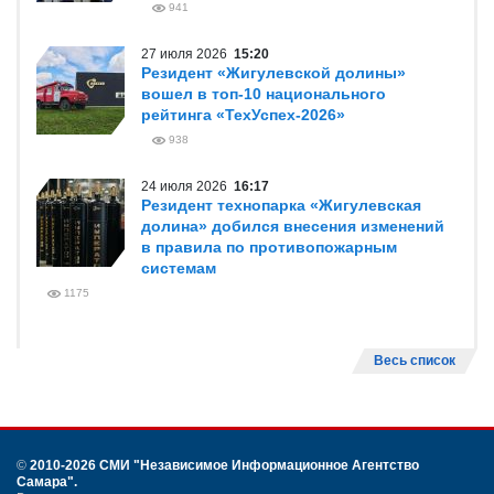
941
27 июля 2026
15:20
Резидент «Жигулевской долины»
вошел в топ-10 национального
рейтинга «ТехУспех-2026»
938
24 июля 2026
16:17
Резидент технопарка «Жигулевская
долина» добился внесения изменений
в правила по противопожарным
системам
1175
Весь список
©
2010-2026 СМИ
"Независимое Информационное Агентство
Самара"
.