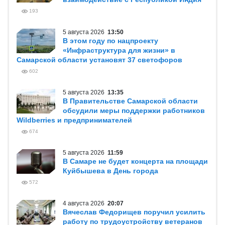
193
5 августа 2026
13:50
В этом году по нацпроекту
«Инфраструктура для жизни» в
Самарской области установят 37 светофоров
602
5 августа 2026
13:35
В Правительстве Самарской области
обсудили меры поддержки работников
Wildberries и предпринимателей
674
5 августа 2026
11:59
В Самаре не будет концерта на площади
Куйбышева в День города
572
4 августа 2026
20:07
Вячеслав Федорищев поручил усилить
работу по трудоустройству ветеранов