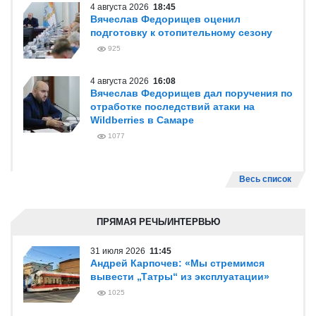
4 августа 2026
18:45
Вячеслав Федорищев оценил
подготовку к отопительному сезону
925
4 августа 2026
16:08
Вячеслав Федорищев дал поручения по
отработке последствий атаки на
Wildberries в Самаре
1077
Весь список
ПРЯМАЯ РЕЧЬ/ИНТЕРВЬЮ
31 июля 2026
11:45
Андрей Карпочев: «Мы стремимся
вывести „Татры“ из эксплуатации»
1025