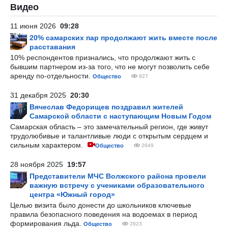
Видео
11 июня 2026
09:28
20% самарских пар продолжают жить вместе после
расставания
10% респондентов признались, что продолжают жить с
бывшим партнером из-за того, что не могут позволить себе
аренду по-отдельности.
Общество
827
31 декабря 2025
20:30
Вячеслав Федорищев поздравил жителей
Самарской области с наступающим Новым Годом
Самарская область – это замечательный регион, где живут
трудолюбивые и талантливые люди с открытым сердцем и
сильным характером.
Общество
2649
28 ноября 2025
19:57
Представители МЧС Волжского района провели
важную встречу с учениками образовательного
центра «Южный город»
Целью визита было донести до школьников ключевые
правила безопасного поведения на водоемах в период
формирования льда.
Общество
2823