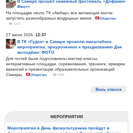
В Самаре прошёл семейный фестиваль «Дофамин
Фест»
На площадке около ТК «Амбар» все желающие могли
запустить разнообразных воздушных змеев.
Общество
1243
27 июня 2026
12:37
В ТК «Гудок» в Самаре провели масштабное
мероприятие, приуроченное к празднованию Дня
молодёжи: ФОТО
Для гостей были подготовлены мастер-классы,
интерактивные площадки, соревнования, тренинги, ярмарка
вакансий и презентации образовательных организаций
Самары.
Общество
2966
Весь список
МЕРОПРИЯТИЯ
Мероприятия в День физкультурника пройдут в