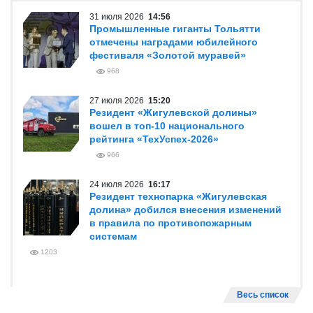
31 июля 2026
14:56
Промышленные гиганты Тольятти
отмечены наградами юбилейного
фестиваля «Золотой муравей»
968
27 июля 2026
15:20
Резидент «Жигулевской долины»
вошел в топ-10 национального
рейтинга «ТехУспех-2026»
966
24 июля 2026
16:17
Резидент технопарка «Жигулевская
долина» добился внесения изменений
в правила по противопожарным
системам
1203
Весь список