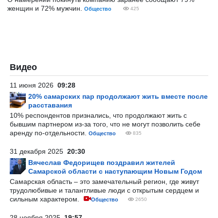
женщин и 72% мужчин.
Общество
425
Видео
11 июня 2026
09:28
20% самарских пар продолжают жить вместе после
расставания
10% респондентов признались, что продолжают жить с
бывшим партнером из-за того, что не могут позволить себе
аренду по-отдельности.
Общество
835
31 декабря 2025
20:30
Вячеслав Федорищев поздравил жителей
Самарской области с наступающим Новым Годом
Самарская область – это замечательный регион, где живут
трудолюбивые и талантливые люди с открытым сердцем и
сильным характером.
Общество
2650
28 ноября 2025
19:57