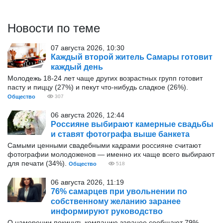
Новости по теме
07 августа 2026, 10:30
Каждый второй житель Самары готовит
каждый день
Молодежь 18-24 лет чаще других возрастных групп готовит
пасту и пиццу (27%) и пекут что-нибудь сладкое (26%).
Общество
307
06 августа 2026, 12:44
Россияне выбирают камерные свадьбы
и ставят фотографа выше банкета
Самыми ценными свадебными кадрами россияне считают
фотографии молодоженов — именно их чаще всего выбирают
для печати (34%).
Общество
518
06 августа 2026, 11:19
76% самарцев при увольнении по
собственному желанию заранее
информируют руководство
О намерении покинуть компанию заранее сообщают 79%