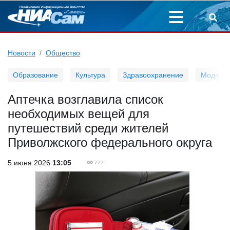
Новости
Общество
Образование
Культура
Здравоохранение
Мода
Аптечка возглавила список
необходимых вещей для
путешествий среди жителей
Приволжского федерального округа
5 июня 2026
13:05
777