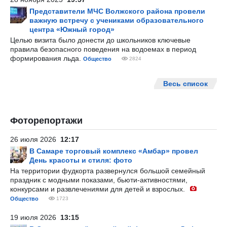
Представители МЧС Волжского района провели
важную встречу с учениками образовательного
центра «Южный город»
Целью визита было донести до школьников ключевые
правила безопасного поведения на водоемах в период
формирования льда.
Общество
2824
Весь список
Фоторепортажи
26 июля 2026
12:17
В Самаре торговый комплекс «Амбар» провел
День красоты и стиля: фото
На территории фудкорта развернулся большой семейный
праздник с модными показами, бьюти-активностями,
конкурсами и развлечениями для детей и взрослых.
Общество
1723
19 июля 2026
13:15