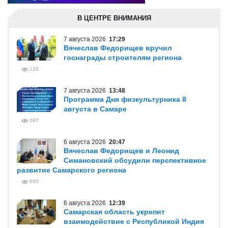
В ЦЕНТРЕ ВНИМАНИЯ
7 августа 2026
17:29
Вячеслав Федорищев вручил
госнаграды строителям региона
120
7 августа 2026
13:48
Программа Дня физкультурника 8
августа в Самаре
287
6 августа 2026
20:47
Вячеслав Федорищев и Леонид
Симановский обсудили перспективное
развитие Самарского региона
695
6 августа 2026
12:39
Самарская область укрепит
взаимодействие с Республикой Индия