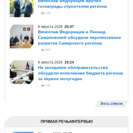
Вячеслав Федорищев вручил
госнаграды строителям региона
124
6 августа 2026
20:47
Вячеслав Федорищев и Леонид
Симановский обсудили перспективное
развитие Самарского региона
697
6 августа 2026
19:24
На заседании облправительства
обсудили исполнение бюджета региона
за первое полугодие
741
Весь список
ПРЯМАЯ РЕЧЬ/ИНТЕРВЬЮ