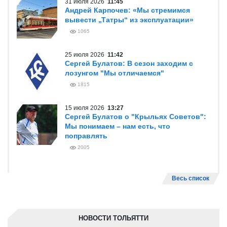
31 июля 2026
11:45
Андрей Карпочев: «Мы стремимся
вывести „Татры“ из эксплуатации»
1065
25 июля 2026
11:42
Сергей Булатов: В сезон заходим с
лозунгом "Мы отличаемся"
1815
15 июля 2026
13:27
Сергей Булатов о "Крыльях Советов":
Мы понимаем – нам есть, что
поправлять
2005
Весь список
НОВОСТИ ТОЛЬЯТТИ