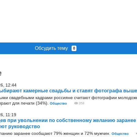
Обсудить тему
0
е
26, 12:44
ыбирают камерные свадьбы и ставят фотографа выше
ыми свадебными кадрами россияне считают фотографии молодож
ирают для печати (34%).
Общество
358
6, 11:19
ев при увольнении по собственному желанию заранее
ют руководство
мпанию заранее сообщают 79% женщин и 72% мужчин.
Общество