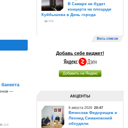
В Самаре не будет
концерта на площади
Куйбышева в День города
628
Весь список
Добавь себе виджет!
 банкета
енов —
АКЦЕНТЫ
6 августа 2026
20:47
Вячеслав Федорищев и
Леонид Симановский
обсудили
319