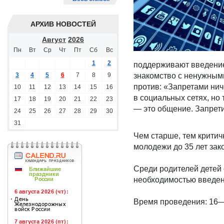
АРХИВ НОВОСТЕЙ
Август
2026
Пн
Вт
Ср
Чт
Пт
Сб
Вс
1
2
поддерживают введение 
3
4
5
6
7
8
9
знакомство с ненужными
против: «Запретами ниче
10
11
12
13
14
15
16
в социальных сетях, но
17
18
19
20
21
22
23
— это общение. Запрети
24
25
26
27
28
29
30
31
Чем старше, тем критич
молодежи до 35 лет зак
Среди родителей детей 
необходимостью введен
Время проведения: 16—