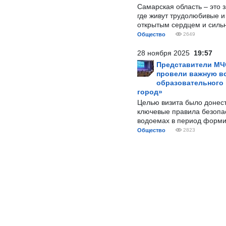
Самарская область – это 
где живут трудолюбивые и
открытым сердцем и силь
Общество
2649
28 ноября 2025
19:57
Представители МЧ
провели важную вс
образовательного
город»
Целью визита было донес
ключевые правила безопа
водоемах в период форми
Общество
2823