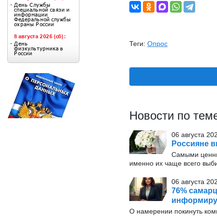
Теги:
Опрос
Новости по тем
06 августа 20
Россияне в
Самыми ценн
именно их чаще всего выб
06 августа 202
76% самарц
информиру
О намерении покинуть ко