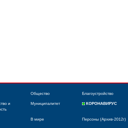
Общество
Благоустройство
тво и
Муниципалитет
КОРОНАВИРУС
сть
В мире
Персоны (Архив-2012г)