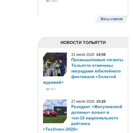
1991
Весь список
НОВОСТИ ТОЛЬЯТТИ
31 июля 2026
14:56
Промышленные гиганты
Тольятти отмечены
наградами юбилейного
фестиваля «Золотой
муравей»
951
27 июля 2026
15:20
Резидент «Жигулевской
долины» вошел в
топ-10 национального
рейтинга
«ТехУспех-2026»