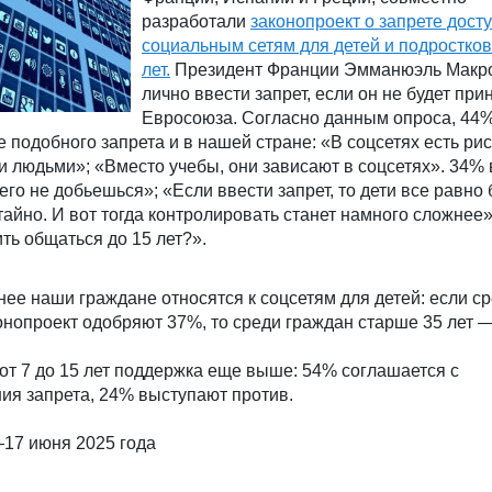
разработали
законопроект о запрете досту
социальным сетям для детей и подростков
лет.
Президент Франции Эмманюэль Макр
лично ввести запрет, если он не будет при
Евросоюза. Согласно данным опроса, 44
подобного запрета и в нашей стране: «В соцсетях есть рис
 людьми»; «Вместо учебы, они зависают в соцсетях». 34%
го не добьешься»; «Если ввести запрет, то дети все равно 
 тайно. И вот тогда контролировать станет намного сложнее
ть общаться до 15 лет?».
нее наши граждане относятся к соцсетям для детей: если с
онопроект одобряют 37%, то среди граждан старше 35 лет 
от 7 до 15 лет поддержка еще выше: 54% соглашается с
ия запрета, 24% выступают против.
17 июня 2025 года