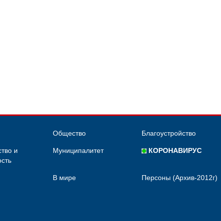
Общество
Благоустройство
тво и
Муниципалитет
КОРОНАВИРУС
сть
В мире
Персоны (Архив-2012г)