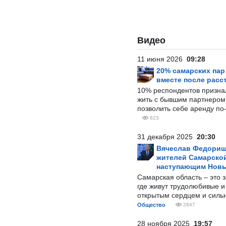
Видео
11 июня 2026
09:28
20% самарских па
вместе после расс
10% респондентов призна
жить с бывшим партнером и
позволить себе аренду по
823
31 декабря 2025
20:30
Вячеслав Федорищ
жителей Самарской
наступающим Нов
Самарская область – это 
где живут трудолюбивые и
открытым сердцем и силь
Общество
2647
28 ноября 2025
19:57