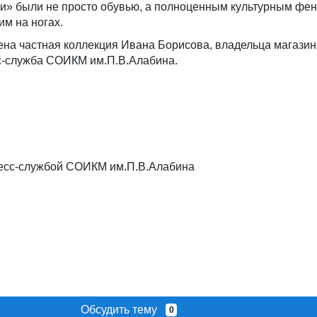
ки» были не просто обувью, а полноценным культурным фе
им на ногах.
ена частная коллекция Ивана Борисова, владельца магазин
с-служба СОИКМ им.П.В.Алабина.
есс-службой СОИКМ им.П.В.Алабина
Обсудить тему
0