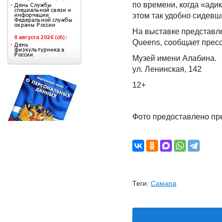
по времени, когда «ади
этом так удобно сидевш
На выставке представл
Queens, сообщает прес
Музей имени Алабина.
ул. Ленинская, 142
12+
Фото предоставлено пр
Теги:
Самара