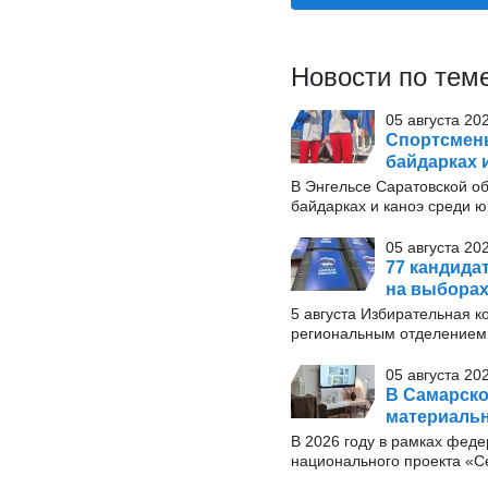
Новости по тем
05 августа 20
Спортсмены
байдарках 
В Энгельсе Саратовской об
байдарках и каноэ среди ю
05 августа 20
77 кандида
на выборах
5 августа Избирательная к
региональным отделением 
05 августа 20
В Самарско
материаль
В 2026 году в рамках фед
национального проекта «С