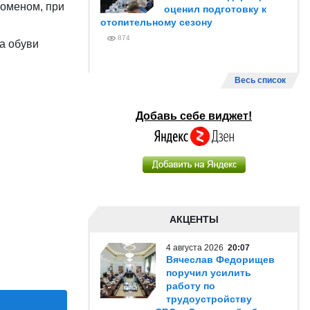
номеном, при
оценил подготовку к
отопительному сезону
874
а обуви
Весь список
Добавь себе виджет!
АКЦЕНТЫ
4 августа 2026
20:07
Вячеслав Федорищев
поручил усилить
работу по
трудоустройству