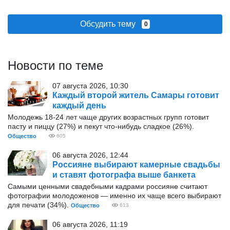
Обсудить тему
0
Новости по теме
07 августа 2026, 10:30
Каждый второй житель Самары готовит
каждый день
Молодежь 18-24 лет чаще других возрастных групп готовит
пасту и пиццу (27%) и пекут что-нибудь сладкое (26%).
Общество
605
06 августа 2026, 12:44
Россияне выбирают камерные свадьбы
и ставят фотографа выше банкета
Самыми ценными свадебными кадрами россияне считают
фотографии молодоженов — именно их чаще всего выбирают
для печати (34%).
Общество
613
06 августа 2026, 11:19