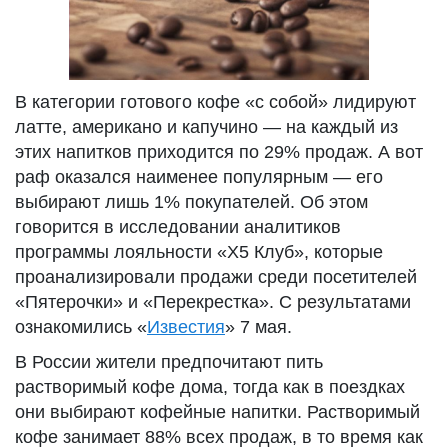
В категории готового кофе «с собой» лидируют
латте, американо и капучино — на каждый из
этих напитков приходится по 29% продаж. А вот
раф оказался наименее популярным — его
выбирают лишь 1% покупателей. Об этом
говорится в исследовании аналитиков
программы лояльности «Х5 Клуб», которые
проанализировали продажи среди посетителей
«Пятерочки» и «Перекрестка». С результатами
ознакомились «
Известия
» 7 мая.
В России жители предпочитают пить
растворимый кофе дома, тогда как в поездках
они выбирают кофейные напитки. Растворимый
кофе занимает 88% всех продаж, в то время как