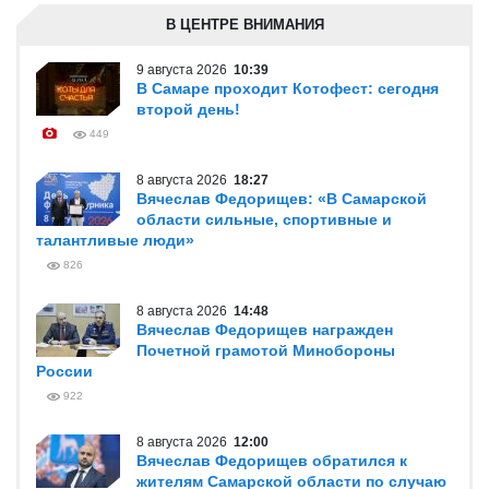
В ЦЕНТРЕ ВНИМАНИЯ
9 августа 2026
10:39
В Самаре проходит Котофест: сегодня
второй день!
449
8 августа 2026
18:27
Вячеслав Федорищев: «В Самарской
области сильные, спортивные и
талантливые люди»
826
8 августа 2026
14:48
Вячеслав Федорищев награжден
Почетной грамотой Минобороны
России
922
8 августа 2026
12:00
Вячеслав Федорищев обратился к
жителям Самарской области по случаю