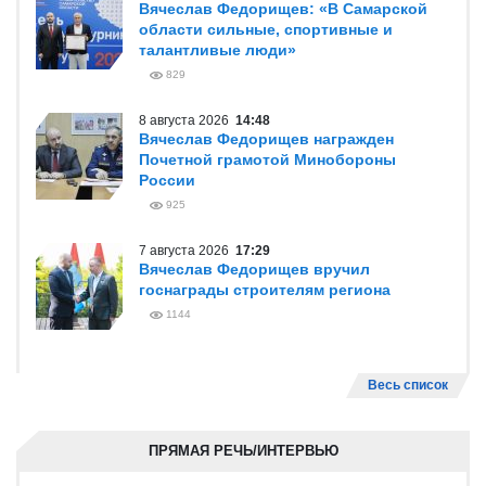
Вячеслав Федорищев: «В Самарской
области сильные, спортивные и
талантливые люди»
829
8 августа 2026
14:48
Вячеслав Федорищев награжден
Почетной грамотой Минобороны
России
925
7 августа 2026
17:29
Вячеслав Федорищев вручил
госнаграды строителям региона
1144
Весь список
ПРЯМАЯ РЕЧЬ/ИНТЕРВЬЮ