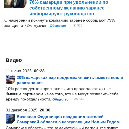
76% самарцев при увольнении по
собственному желанию заранее
информируют руководство
О намерении покинуть компанию заранее сообщают 79%
женщин и 72% мужчин.
Общество
529
Видео
11 июня 2026
09:28
20% самарских пар продолжают жить вместе после
расставания
10% респондентов признались, что продолжают жить с
бывшим партнером из-за того, что не могут позволить себе
аренду по-отдельности.
Общество
844
31 декабря 2025
20:30
Вячеслав Федорищев поздравил жителей
Самарской области с наступающим Новым Годом
Самарская область – это замечательный регион, где живут