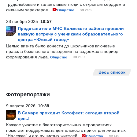
трудолюбивые и талантливые люди с открытым сердцем и
сильным характером.
Общество
2659
28 ноября 2025
19:57
Представители МЧС Волжского района провели
важную встречу с учениками образовательного
центра «Южный город»
Целью визита было донести до школьников ключевые
правила безопасного поведения на водоемах в период
формирования льда.
Общество
2837
Весь список
Фоторепортажи
9 августа 2026
10:39
В Самаре проходит Котофест: сегодня второй
день!
Каждое участие в благотворительных мероприятиях
помогает поддерживать деятельность приют для животных
“Надежда” и его пушистых жителей.
Общество
449