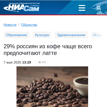
Новости
Общество
Образование
Культура
Здравоохранение
Мода
29% россиян из кофе чаще всего
предпочитают латте
7 мая 2025
13:29
888