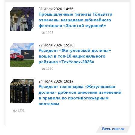
31 июля 2026
14:56
Промышленные гиганты Тольятти
отмечены наградами юбилейного
фестиваля «Золотой муравей»
1003
27 июля 2026
15:20
Резидент «Жигулевской долины»
вошел в топ-10 национального
рейтинга «ТехУспех-2026»
1016
24 июля 2026
16:17
Резидент технопарка «Жигулевская
долина» добился внесения изменений
в правила по противопожарным
системам
1231
Весь список