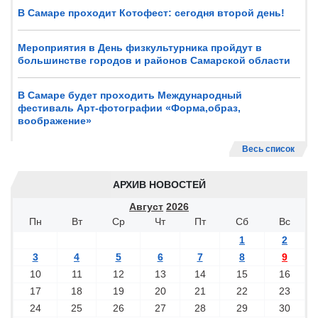
В Самаре проходит Котофест: сегодня второй день!
Мероприятия в День физкультурника пройдут в
большинстве городов и районов Самарской области
В Самаре будет проходить Международный
фестиваль Арт-фотографии «Форма,образ,
воображение»
Весь список
АРХИВ НОВОСТЕЙ
Август
2026
Пн
Вт
Ср
Чт
Пт
Сб
Вс
1
2
3
4
5
6
7
8
9
10
11
12
13
14
15
16
17
18
19
20
21
22
23
24
25
26
27
28
29
30