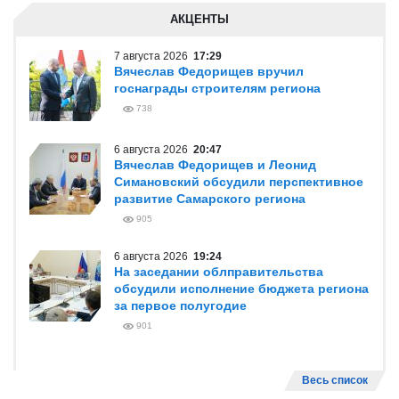
АКЦЕНТЫ
7 августа 2026
17:29
Вячеслав Федорищев вручил
госнаграды строителям региона
738
6 августа 2026
20:47
Вячеслав Федорищев и Леонид
Симановский обсудили перспективное
развитие Самарского региона
905
6 августа 2026
19:24
На заседании облправительства
обсудили исполнение бюджета региона
за первое полугодие
901
Весь список