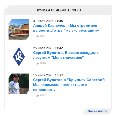
ПРЯМАЯ РЕЧЬ/ИНТЕРВЬЮ
31 июля 2026
11:45
Андрей Карпочев: «Мы стремимся
вывести „Татры“ из эксплуатации»
1091
25 июля 2026
11:42
Сергей Булатов: В сезон заходим с
лозунгом "Мы отличаемся"
1828
15 июля 2026
13:27
Сергей Булатов о "Крыльях Советов":
Мы понимаем – нам есть, что
поправлять
2017
Весь список