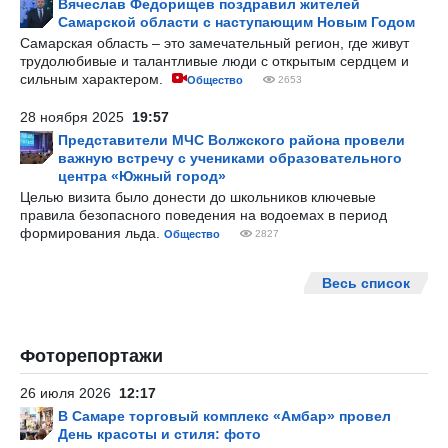
Вячеслав Федорищев поздравил жителей
Самарской области с наступающим Новым Годом
Самарская область – это замечательный регион, где живут
трудолюбивые и талантливые люди с открытым сердцем и
сильным характером.
Общество
2653
28 ноября 2025
19:57
Представители МЧС Волжского района провели
важную встречу с учениками образовательного
центра «Южный город»
Целью визита было донести до школьников ключевые
правила безопасного поведения на водоемах в период
формирования льда.
Общество
2827
Весь список
Фоторепортажи
26 июля 2026
12:17
В Самаре торговый комплекс «Амбар» провел
День красоты и стиля: фото