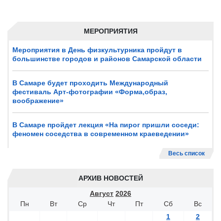
МЕРОПРИЯТИЯ
Мероприятия в День физкультурника пройдут в
большинстве городов и районов Самарской области
В Самаре будет проходить Международный
фестиваль Арт-фотографии «Форма,образ,
воображение»
В Самаре пройдет лекция «На пирог пришли соседи:
феномен соседства в современном краеведении»
Весь список
АРХИВ НОВОСТЕЙ
Август
2026
Пн
Вт
Ср
Чт
Пт
Сб
Вс
1
2