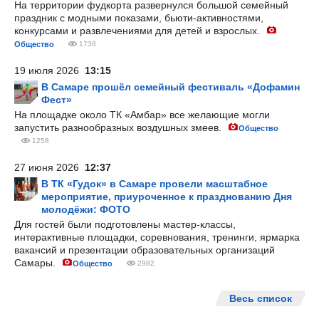
На территории фудкорта развернулся большой семейный
праздник с модными показами, бьюти-активностями,
конкурсами и развлечениями для детей и взрослых.
Общество
1738
19 июля 2026
13:15
В Самаре прошёл семейный фестиваль «Дофамин
Фест»
На площадке около ТК «Амбар» все желающие могли
запустить разнообразных воздушных змеев.
Общество
1258
27 июня 2026
12:37
В ТК «Гудок» в Самаре провели масштабное
мероприятие, приуроченное к празднованию Дня
молодёжи: ФОТО
Для гостей были подготовлены мастер-классы,
интерактивные площадки, соревнования, тренинги, ярмарка
вакансий и презентации образовательных организаций
Самары.
Общество
2982
Весь список