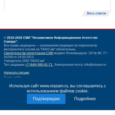
Весь список
©
2010-2026 СМИ
"Независимое Информационное Агентство
Самара"
.
Все права защищены — разрешение редакции на перепечатку
материалов и ссылка на "НИАСам" обязательны.
Свидетельство регистрации СМИ
выдано Роскомнадзор: ЭЛ № ФС 77 -
54259 от 24.05.2013.
Учредитель ООО "НИАСам".
Тел. редакции
+7 (846) 990-91-71.
Электронная почта: info@niasam.ru
Написать письмо
Карта сайта
Нашли ошибку?
Используя сайт www.niasam.ru, вы соглашаетесь с
Политика конфиденциальности
использованием файлов cookie.
Согласие на обработку персональных данных
18+
Подробнее