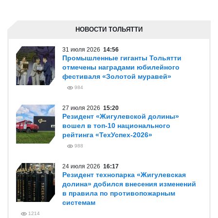
НОВОСТИ ТОЛЬЯТТИ
31 июля 2026
14:56
Промышленные гиганты Тольятти
отмечены наградами юбилейного
фестиваля «Золотой муравей»
984
27 июля 2026
15:20
Резидент «Жигулевской долины»
вошел в топ-10 национального
рейтинга «ТехУспех-2026»
988
24 июля 2026
16:17
Резидент технопарка «Жигулевская
долина» добился внесения изменений
в правила по противопожарным
системам
1214