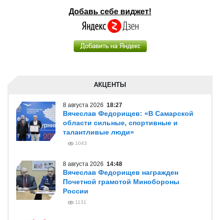
Добавь себе виджет!
АКЦЕНТЫ
8 августа 2026
18:27
Вячеслав Федорищев: «В Самарской
области сильные, спортивные и
талантливые люди»
1043
8 августа 2026
14:48
Вячеслав Федорищев награжден
Почетной грамотой Минобороны
России
1131