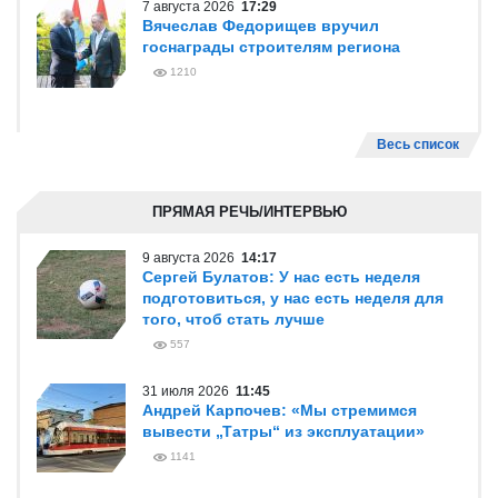
7 августа 2026
17:29
Вячеслав Федорищев вручил
госнаграды строителям региона
1210
Весь список
ПРЯМАЯ РЕЧЬ/ИНТЕРВЬЮ
9 августа 2026
14:17
Сергей Булатов: У нас есть неделя
подготовиться, у нас есть неделя для
того, чтоб стать лучше
557
31 июля 2026
11:45
Андрей Карпочев: «Мы стремимся
вывести „Татры“ из эксплуатации»
1141