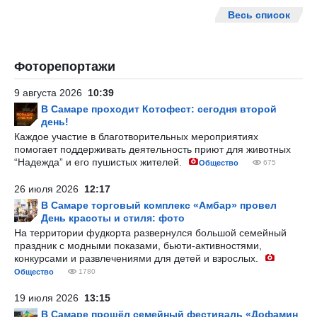
Весь список
Фоторепортажи
9 августа 2026
10:39
В Самаре проходит Котофест: сегодня второй
день!
Каждое участие в благотворительных мероприятиях
помогает поддерживать деятельность приют для животных
“Надежда” и его пушистых жителей.
Общество
675
26 июля 2026
12:17
В Самаре торговый комплекс «Амбар» провел
День красоты и стиля: фото
На территории фудкорта развернулся большой семейный
праздник с модными показами, бьюти-активностями,
конкурсами и развлечениями для детей и взрослых.
Общество
1780
19 июля 2026
13:15
В Самаре прошёл семейный фестиваль «Дофамин