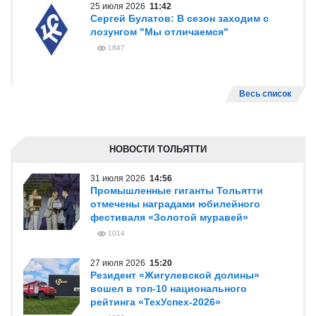
25 июля 2026
11:42
Сергей Булатов: В сезон заходим с
лозунгом "Мы отличаемся"
1847
Весь список
НОВОСТИ ТОЛЬЯТТИ
31 июля 2026
14:56
Промышленные гиганты Тольятти
отмечены наградами юбилейного
фестиваля «Золотой муравей»
1014
27 июля 2026
15:20
Резидент «Жигулевской долины»
вошел в топ-10 национального
рейтинга «ТехУспех-2026»