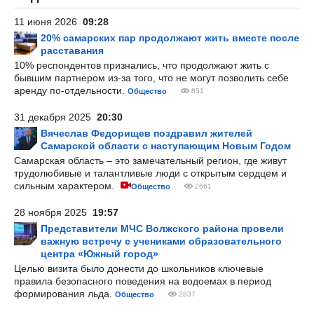
11 июня 2026
09:28
20% самарских пар продолжают жить вместе после
расставания
10% респондентов признались, что продолжают жить с
бывшим партнером из-за того, что не могут позволить себе
аренду по-отдельности.
Общество
851
31 декабря 2025
20:30
Вячеслав Федорищев поздравил жителей
Самарской области с наступающим Новым Годом
Самарская область – это замечательный регион, где живут
трудолюбивые и талантливые люди с открытым сердцем и
сильным характером.
Общество
2661
28 ноября 2025
19:57
Представители МЧС Волжского района провели
важную встречу с учениками образовательного
центра «Южный город»
Целью визита было донести до школьников ключевые
правила безопасного поведения на водоемах в период
формирования льда.
Общество
2837