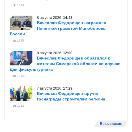
1049
8 августа 2026
14:48
Вячеслав Федорищев награжден
Почетной грамотой Минобороны
России
1135
8 августа 2026
12:00
Вячеслав Федорищев обратился к
жителям Самарской области по случаю
Дня физкультурника
13131
7 августа 2026
17:29
Вячеслав Федорищев вручил
госнаграды строителям региона
1212
Весь список