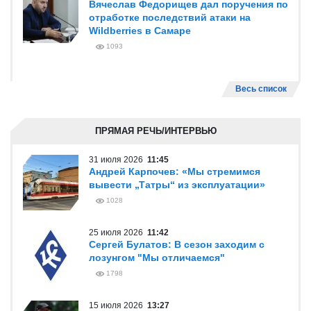
Вячеслав Федорищев дал поручения по
отработке последствий атаки на
Wildberries в Самаре
1093
Весь список
ПРЯМАЯ РЕЧЬ/ИНТЕРВЬЮ
31 июля 2026
11:45
Андрей Карпочев: «Мы стремимся
вывести „Татры“ из эксплуатации»
1028
25 июля 2026
11:42
Сергей Булатов: В сезон заходим с
лозунгом "Мы отличаемся"
1798
15 июля 2026
13:27