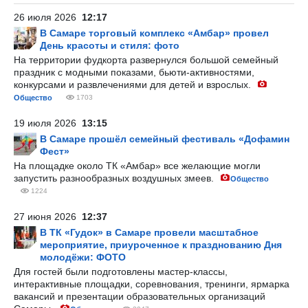
26 июля 2026
12:17
В Самаре торговый комплекс «Амбар» провел
День красоты и стиля: фото
На территории фудкорта развернулся большой семейный
праздник с модными показами, бьюти-активностями,
конкурсами и развлечениями для детей и взрослых.
Общество
1703
19 июля 2026
13:15
В Самаре прошёл семейный фестиваль «Дофамин
Фест»
На площадке около ТК «Амбар» все желающие могли
запустить разнообразных воздушных змеев.
Общество
1224
27 июня 2026
12:37
В ТК «Гудок» в Самаре провели масштабное
мероприятие, приуроченное к празднованию Дня
молодёжи: ФОТО
Для гостей были подготовлены мастер-классы,
интерактивные площадки, соревнования, тренинги, ярмарка
вакансий и презентации образовательных организаций