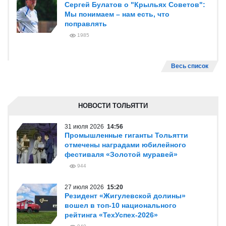
Сергей Булатов о "Крыльях Советов":
Мы понимаем – нам есть, что
поправлять
1985
Весь список
НОВОСТИ ТОЛЬЯТТИ
31 июля 2026
14:56
Промышленные гиганты Тольятти
отмечены наградами юбилейного
фестиваля «Золотой муравей»
944
27 июля 2026
15:20
Резидент «Жигулевской долины»
вошел в топ-10 национального
рейтинга «ТехУспех-2026»