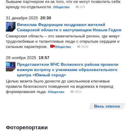
бывшим партнером из-за того, что не могут позволить себе
аренду по-отдельности.
Общество
829
31 декабря 2025
20:30
Вячеслав Федорищев поздравил жителей
Самарской области с наступающим Новым Годом
Самарская область – это замечательный регион, где живут
трудолюбивые и талантливые люди с открытым сердцем и
сильным характером.
Общество
2649
28 ноября 2025
19:57
Представители МЧС Волжского района провели
важную встречу с учениками образовательного
центра «Южный город»
Целью визита было донести до школьников ключевые
правила безопасного поведения на водоемах в период
формирования льда.
Общество
2823
Весь список
Фоторепортажи