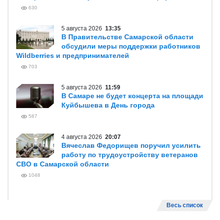
630
5 августа 2026
13:35
В Правительстве Самарской области
обсудили меры поддержки работников
Wildberries и предпринимателей
703
5 августа 2026
11:59
В Самаре не будет концерта на площади
Куйбышева в День города
587
4 августа 2026
20:07
Вячеслав Федорищев поручил усилить
работу по трудоустройству ветеранов
СВО в Самарской области
1048
Весь список