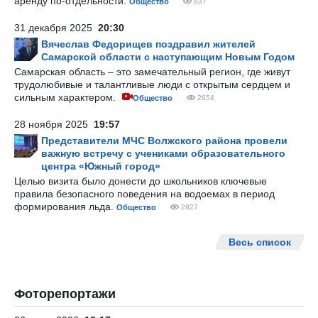
аренду по-отдельности.
Общество
837
31 декабря 2025
20:30
Вячеслав Федорищев поздравил жителей
Самарской области с наступающим Новым Годом
Самарская область – это замечательный регион, где живут
трудолюбивые и талантливые люди с открытым сердцем и
сильным характером.
Общество
2654
28 ноября 2025
19:57
Представители МЧС Волжского района провели
важную встречу с учениками образовательного
центра «Южный город»
Целью визита было донести до школьников ключевые
правила безопасного поведения на водоемах в период
формирования льда.
Общество
2827
Весь список
Фоторепортажи