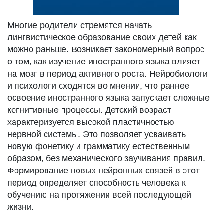
Многие родители стремятся начать
лингвистическое образование своих детей как
можно раньше. Возникает закономерный вопрос
о том, как изучение иностранного языка влияет
на мозг в период активного роста. Нейробиологи
и психологи сходятся во мнении, что раннее
освоение иностранного языка запускает сложные
когнитивные процессы. Детский возраст
характеризуется высокой пластичностью
нервной системы. Это позволяет усваивать
новую фонетику и грамматику естественным
образом, без механического заучивания правил.
Формирование новых нейронных связей в этот
период определяет способность человека к
обучению на протяжении всей последующей
жизни.