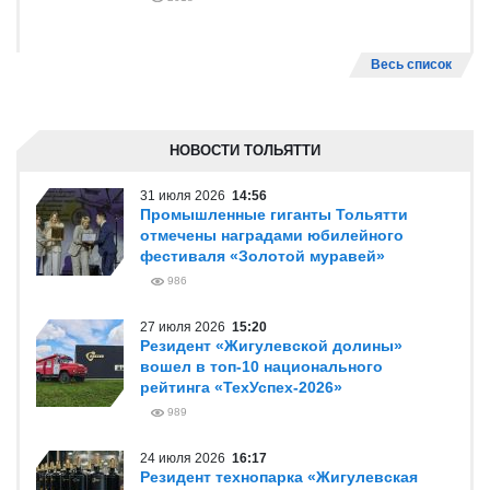
Весь список
НОВОСТИ ТОЛЬЯТТИ
31 июля 2026
14:56
Промышленные гиганты Тольятти
отмечены наградами юбилейного
фестиваля «Золотой муравей»
986
27 июля 2026
15:20
Резидент «Жигулевской долины»
вошел в топ-10 национального
рейтинга «ТехУспех-2026»
989
24 июля 2026
16:17
Резидент технопарка «Жигулевская