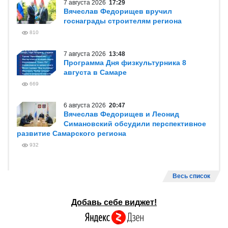
7 августа 2026
17:29
Вячеслав Федорищев вручил
госнаграды строителям региона
810
7 августа 2026
13:48
Программа Дня физкультурника 8
августа в Самаре
669
6 августа 2026
20:47
Вячеслав Федорищев и Леонид
Симановский обсудили перспективное
развитие Самарского региона
932
Весь список
Добавь себе виджет!