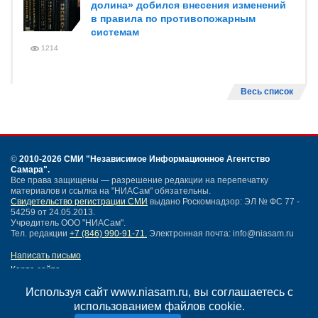
долина» добился внесения изменений
в правила по противопожарным
системам
1214
Весь список
©
2010-2026 СМИ
"Независимое Информационное Агентство
Самара"
.
Все права защищены — разрешение редакции на перепечатку
материалов и ссылка на "НИАСам" обязательны.
Свидетельство регистрации СМИ
выдано Роскомнадзор: ЭЛ № ФС 77 -
54259 от 24.05.2013.
Учредитель ООО "НИАСам".
Тел. редакции
+7 (846) 990-91-71.
Электронная почта: info@niasam.ru
Написать письмо
Карта сайта
Нашли ошибку?
Используя сайт www.niasam.ru, вы соглашаетесь с
Политика конфиденциальности
использованием файлов cookie.
Согласие на обработку персональных данных