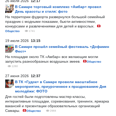
26 июля 2026
12:17
В Самаре торговый комплекс «Амбар» провел
День красоты и стиля: фото
На территории фудкорта развернулся большой семейный
праздник с модными показами, бьюти-активностями,
конкурсами и развлечениями для детей и взрослых.
Общество
1741
19 июля 2026
13:15
В Самаре прошёл семейный фестиваль «Дофамин
Фест»
На площадке около ТК «Амбар» все желающие могли
запустить разнообразных воздушных змеев.
Общество
1260
27 июня 2026
12:37
В ТК «Гудок» в Самаре провели масштабное
мероприятие, приуроченное к празднованию Дня
молодёжи: ФОТО
Для гостей были подготовлены мастер-классы,
интерактивные площадки, соревнования, тренинги, ярмарка
вакансий и презентации образовательных организаций
Самары.
Общество
2984