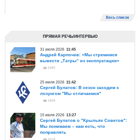
Весь список
ПРЯМАЯ РЕЧЬ/ИНТЕРВЬЮ
31 июля 2026
11:45
Андрей Карпочев: «Мы стремимся
вывести „Татры“ из эксплуатации»
1095
25 июля 2026
11:42
Сергей Булатов: В сезон заходим с
лозунгом "Мы отличаемся"
1828
15 июля 2026
13:27
Сергей Булатов о "Крыльях Советов":
Мы понимаем – нам есть, что
поправлять
2018