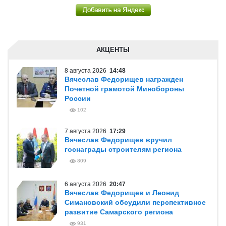
АКЦЕНТЫ
8 августа 2026
14:48
Вячеслав Федорищев награжден
Почетной грамотой Минобороны
России
102
7 августа 2026
17:29
Вячеслав Федорищев вручил
госнаграды строителям региона
809
6 августа 2026
20:47
Вячеслав Федорищев и Леонид
Симановский обсудили перспективное
развитие Самарского региона
931