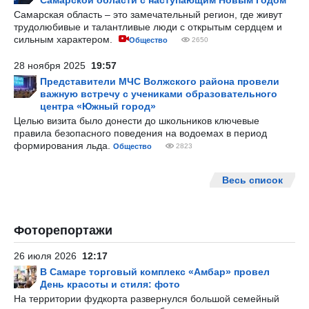
Самарской области с наступающим Новым Годом
Самарская область – это замечательный регион, где живут
трудолюбивые и талантливые люди с открытым сердцем и
сильным характером.
Общество
2650
28 ноября 2025
19:57
Представители МЧС Волжского района провели
важную встречу с учениками образовательного
центра «Южный город»
Целью визита было донести до школьников ключевые
правила безопасного поведения на водоемах в период
формирования льда.
Общество
2823
Весь список
Фоторепортажи
26 июля 2026
12:17
В Самаре торговый комплекс «Амбар» провел
День красоты и стиля: фото
На территории фудкорта развернулся большой семейный