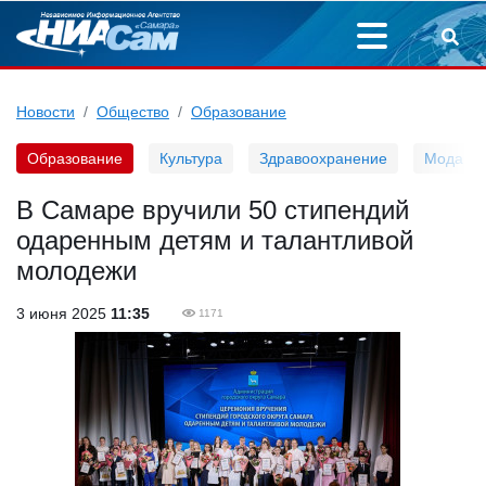
Новости
Общество
Образование
Образование
Культура
Здравоохранение
Мода
В Самаре вручили 50 стипендий
одаренным детям и талантливой
молодежи
3 июня 2025
11:35
1171