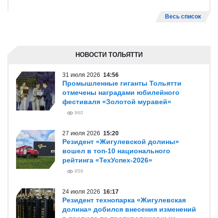
Весь список
НОВОСТИ ТОЛЬЯТТИ
31 июля 2026
14:56
Промышленные гиганты Тольятти
отмечены наградами юбилейного
фестиваля «Золотой муравей»
960
27 июля 2026
15:20
Резидент «Жигулевской долины»
вошел в топ-10 национального
рейтинга «ТехУспех-2026»
959
24 июля 2026
16:17
Резидент технопарка «Жигулевская
долина» добился внесения изменений