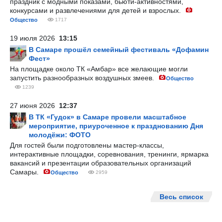
праздник с модными показами, бьюти-активностями,
конкурсами и развлечениями для детей и взрослых.
Общество
1717
19 июля 2026
13:15
В Самаре прошёл семейный фестиваль «Дофамин
Фест»
На площадке около ТК «Амбар» все желающие могли
запустить разнообразных воздушных змеев.
Общество
1239
27 июня 2026
12:37
В ТК «Гудок» в Самаре провели масштабное
мероприятие, приуроченное к празднованию Дня
молодёжи: ФОТО
Для гостей были подготовлены мастер-классы,
интерактивные площадки, соревнования, тренинги, ярмарка
вакансий и презентации образовательных организаций
Самары.
Общество
2959
Весь список