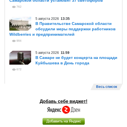
Самарской области установят 37 светофоров
762
5 августа 2026
13:35
В Правительстве Самарской области
обсудили меры поддержки работников
Wildberries и предпринимателей
984
5 августа 2026
11:59
В Самаре не будет концерта на площади
Куйбышева в День города
672
Весь список
Добавь себе виджет!