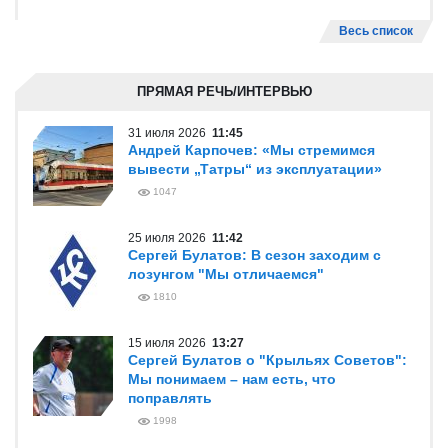
Весь список
ПРЯМАЯ РЕЧЬ/ИНТЕРВЬЮ
31 июля 2026
11:45
Андрей Карпочев: «Мы стремимся
вывести „Татры“ из эксплуатации»
1047
25 июля 2026
11:42
Сергей Булатов: В сезон заходим с
лозунгом "Мы отличаемся"
1810
15 июля 2026
13:27
Сергей Булатов о "Крыльях Советов":
Мы понимаем – нам есть, что
поправлять
1998