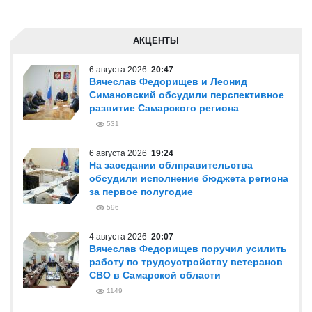
АКЦЕНТЫ
6 августа 2026
20:47
Вячеслав Федорищев и Леонид
Симановский обсудили перспективное
развитие Самарского региона
531
6 августа 2026
19:24
На заседании облправительства
обсудили исполнение бюджета региона
за первое полугодие
596
4 августа 2026
20:07
Вячеслав Федорищев поручил усилить
работу по трудоустройству ветеранов
СВО в Самарской области
1149