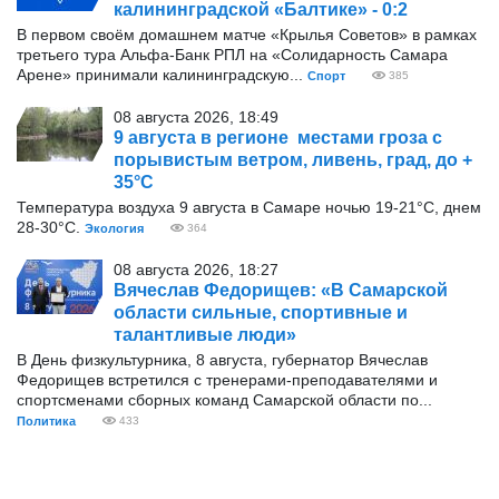
калининградской «Балтике» - 0:2
В первом своём домашнем матче «Крылья Советов» в рамках
третьего тура Альфа-Банк РПЛ на «Солидарность Самара
Арене» принимали калининградскую...
Спорт
385
08 августа 2026, 18:49
9 августа в регионе местами гроза с
порывистым ветром, ливень, град, до +
35°С
Температура воздуха 9 августа в Самаре ночью 19-21°С, днем
28-30°С.
Экология
364
08 августа 2026, 18:27
Вячеслав Федорищев: «В Самарской
области сильные, спортивные и
талантливые люди»
В День физкультурника, 8 августа, губернатор Вячеслав
Федорищев встретился с тренерами-преподавателями и
спортсменами сборных команд Самарской области по...
Политика
433