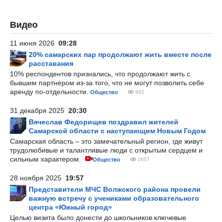
Видео
11 июня 2026
09:28
20% самарских пар продолжают жить вместе после
расставания
10% респондентов признались, что продолжают жить с
бывшим партнером из-за того, что не могут позволить себе
аренду по-отдельности.
Общество
842
31 декабря 2025
20:30
Вячеслав Федорищев поздравил жителей
Самарской области с наступающим Новым Годом
Самарская область – это замечательный регион, где живут
трудолюбивые и талантливые люди с открытым сердцем и
сильным характером.
Общество
2657
28 ноября 2025
19:57
Представители МЧС Волжского района провели
важную встречу с учениками образовательного
центра «Южный город»
Целью визита было донести до школьников ключевые