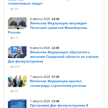
талантливые люди»
430
8 августа 2026
14:48
Вячеслав Федорищев награжден
Почетной грамотой Минобороны
России
539
8 августа 2026
12:00
Вячеслав Федорищев обратился к
жителям Самарской области по случаю
Дня физкультурника
8468
7 августа 2026
17:29
Вячеслав Федорищев вручил
госнаграды строителям региона
995
7 августа 2026
13:48
Программа Дня физкультурника 8