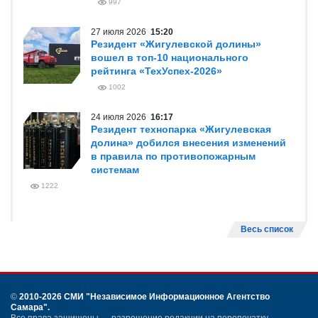
997
27 июля 2026
15:20
Резидент «Жигулевской долины»
вошел в топ-10 национального
рейтинга «ТехУспех-2026»
1002
24 июля 2026
16:17
Резидент технопарка «Жигулевская
долина» добился внесения изменений
в правила по противопожарным
системам
1222
Весь список
©
2010-2026 СМИ
"Независимое Информационное Агентство
Самара"
.