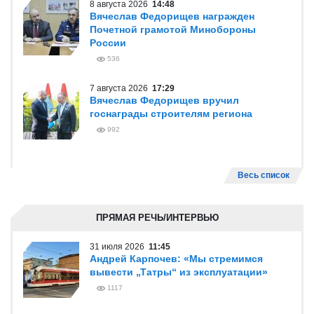
8 августа 2026
14:48
Вячеслав Федорищев награжден
Почетной грамотой Минобороны
России
536
7 августа 2026
17:29
Вячеслав Федорищев вручил
госнаграды строителям региона
992
Весь список
ПРЯМАЯ РЕЧЬ/ИНТЕРВЬЮ
31 июля 2026
11:45
Андрей Карпочев: «Мы стремимся
вывести „Татры“ из эксплуатации»
1117