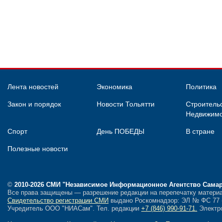
Лента новостей
Экономика
Политика
Закон и порядок
Новости Тольятти
Строительс
Недвижимо
Спорт
День ПОБЕДЫ
В стране
Полезные новости
©
2010-2026 СМИ
"Независимое Информационное Агентство Сама
Все права защищены — разрешение редакции на перепечатку материа
Свидетельство регистрации СМИ
выдано Роскомнадзор: ЭЛ № ФС 77 - 
Учредитель ООО "НИАСам".
Тел. редакции
+7 (846) 990-91-71.
Электро