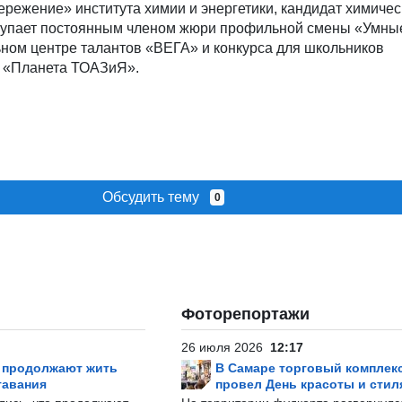
ережение» института химии и энергетики, кандидат химичес
тупает постоянным членом жюри профильной смены «Умны
ьном центре талантов «ВЕГА» и конкурса для школьников
 «Планета ТОАЗиЯ».
Обсудить тему
0
Фоторепортажи
26 июля 2026
12:17
р продолжают жить
В Самаре торговый комплек
тавания
провел День красоты и стил