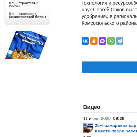
технология и ресурсосб
наук Сергей Соков выс
удобрения» в регионал
Комсомольского района
Видео
11 июня 2026
09:28
20% самарских па
вместе после расс