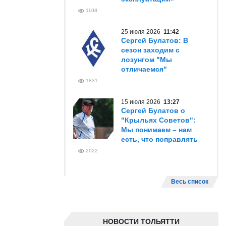
1108
25 июля 2026
11:42
Сергей Булатов: В
сезон заходим с
лозунгом "Мы
отличаемся"
1831
15 июля 2026
13:27
Сергей Булатов о
"Крыльях Советов":
Мы понимаем – нам
есть, что поправлять
2022
Весь список
НОВОСТИ ТОЛЬЯТТИ