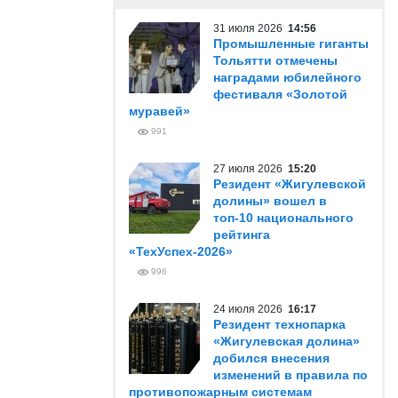
31 июля 2026
14:56
Промышленные гиганты
Тольятти отмечены
наградами юбилейного
фестиваля «Золотой
муравей»
991
27 июля 2026
15:20
Резидент «Жигулевской
долины» вошел в
топ-10 национального
рейтинга
«ТехУспех-2026»
996
24 июля 2026
16:17
Резидент технопарка
«Жигулевская долина»
добился внесения
изменений в правила по
противопожарным системам