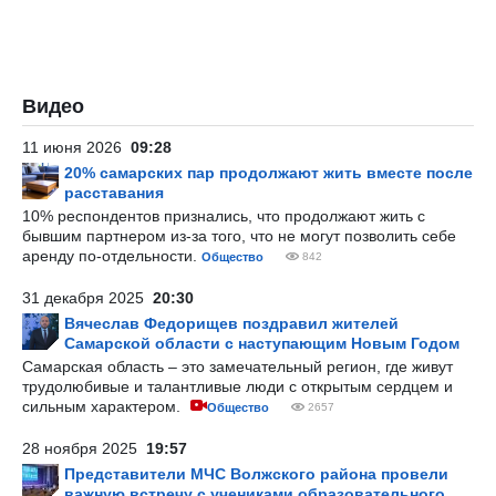
Видео
11 июня 2026
09:28
20% самарских пар продолжают жить вместе после
расставания
10% респондентов признались, что продолжают жить с
бывшим партнером из-за того, что не могут позволить себе
аренду по-отдельности.
Общество
842
31 декабря 2025
20:30
Вячеслав Федорищев поздравил жителей
Самарской области с наступающим Новым Годом
Самарская область – это замечательный регион, где живут
трудолюбивые и талантливые люди с открытым сердцем и
сильным характером.
Общество
2657
28 ноября 2025
19:57
Представители МЧС Волжского района провели
важную встречу с учениками образовательного