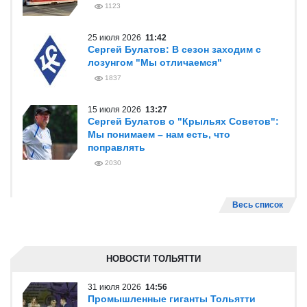
1123
25 июля 2026
11:42
Сергей Булатов: В сезон заходим с
лозунгом "Мы отличаемся"
1837
15 июля 2026
13:27
Сергей Булатов о "Крыльях Советов":
Мы понимаем – нам есть, что
поправлять
2030
Весь список
НОВОСТИ ТОЛЬЯТТИ
31 июля 2026
14:56
Промышленные гиганты Тольятти