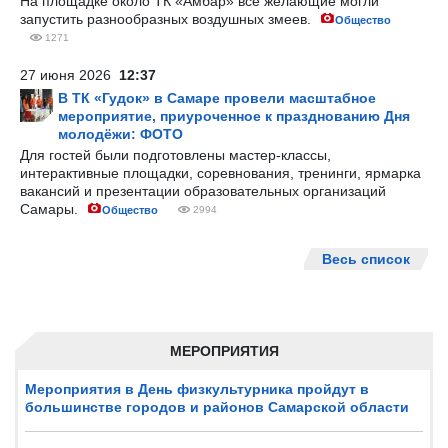
На площадке около ТК «Амбар» все желающие могли
запустить разнообразных воздушных змеев.
Общество
1271
27 июня 2026
12:37
В ТК «Гудок» в Самаре провели масштабное
мероприятие, приуроченное к празднованию Дня
молодёжи: ФОТО
Для гостей были подготовлены мастер-классы,
интерактивные площадки, соревнования, тренинги, ярмарка
вакансий и презентации образовательных организаций
Самары.
Общество
2994
Весь список
МЕРОПРИЯТИЯ
Мероприятия в День физкультурника пройдут в
большинстве городов и районов Самарской области