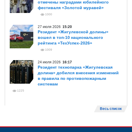
отмечены наградами юбилейного
фестиваля «Золотой муравей»
1000
27 июля 2026
15:20
Резидент «Жигулевской долины»
вошел в топ-10 национального
рейтинга «ТехУспех-2026»
1009
24 июля 2026
16:17
Резидент технопарка «Жигулевская
долина» добился внесения изменений
в правила по противопожарным
системам
1225
Весь список