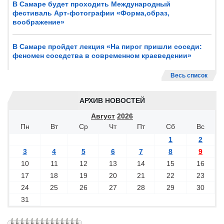
В Самаре будет проходить Международный
фестиваль Арт-фотографии «Форма,образ,
воображение»
В Самаре пройдет лекция «На пирог пришли соседи:
феномен соседства в современном краеведении»
Весь список
АРХИВ НОВОСТЕЙ
Август
2026
Пн
Вт
Ср
Чт
Пт
Сб
Вс
1
2
3
4
5
6
7
8
9
10
11
12
13
14
15
16
17
18
19
20
21
22
23
24
25
26
27
28
29
30
31