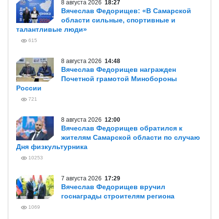
8 августа 2026
18:27
Вячеслав Федорищев: «В Самарской
области сильные, спортивные и
талантливые люди»
615
8 августа 2026
14:48
Вячеслав Федорищев награжден
Почетной грамотой Минобороны
России
721
8 августа 2026
12:00
Вячеслав Федорищев обратился к
жителям Самарской области по случаю
Дня физкультурника
10253
7 августа 2026
17:29
Вячеслав Федорищев вручил
госнаграды строителям региона
1069