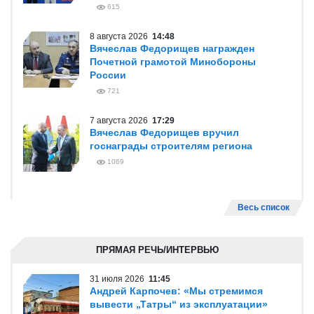
615
8 августа 2026
14:48
Вячеслав Федорищев награжден
Почетной грамотой Минобороны
России
721
7 августа 2026
17:29
Вячеслав Федорищев вручил
госнаграды строителям региона
1069
Весь список
ПРЯМАЯ РЕЧЬ/ИНТЕРВЬЮ
31 июля 2026
11:45
Андрей Карпочев: «Мы стремимся
вывести „Татры“ из эксплуатации»