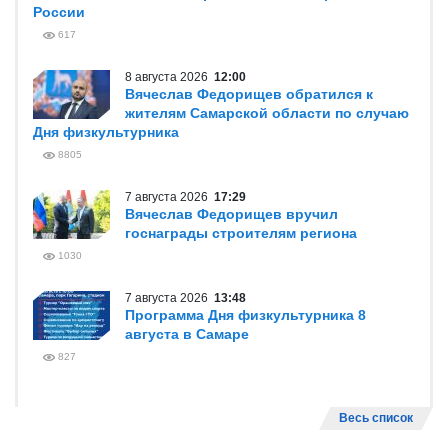
России
617
8 августа 2026
12:00
Вячеслав Федорищев обратился к
жителям Самарской области по случаю
Дня физкультурника
8805
7 августа 2026
17:29
Вячеслав Федорищев вручил
госнаграды строителям региона
1030
7 августа 2026
13:48
Программа Дня физкультурника 8
августа в Самаре
827
Весь список