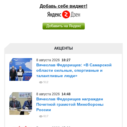
Добавь себе виджет!
АКЦЕНТЫ
8 августа 2026
18:27
Вячеслав Федорищев: «В Самарской
области сильные, спортивные и
талантливые люди»
512
8 августа 2026
14:48
Вячеслав Федорищев награжден
Почетной грамотой Минобороны
России
617