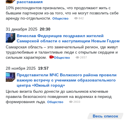
расставания
10% респондентов признались, что продолжают жить с
бывшим партнером из-за того, что не могут позволить себе
аренду по-отдельности.
Общество
842
31 декабря 2025
20:30
Вячеслав Федорищев поздравил жителей
Самарской области с наступающим Новым Годом
Самарская область – это замечательный регион, где живут
трудолюбивые и талантливые люди с открытым сердцем и
сильным характером.
Общество
2657
28 ноября 2025
19:57
Представители МЧС Волжского района провели
важную встречу с учениками образовательного
центра «Южный город»
Целью визита было донести до школьников ключевые
правила безопасного поведения на водоемах в период
формирования льда.
Общество
2833
Весь список