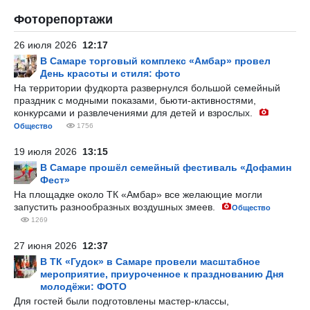
Фоторепортажи
26 июля 2026
12:17
В Самаре торговый комплекс «Амбар» провел
День красоты и стиля: фото
На территории фудкорта развернулся большой семейный
праздник с модными показами, бьюти-активностями,
конкурсами и развлечениями для детей и взрослых.
Общество
1756
19 июля 2026
13:15
В Самаре прошёл семейный фестиваль «Дофамин
Фест»
На площадке около ТК «Амбар» все желающие могли
запустить разнообразных воздушных змеев.
Общество
1269
27 июня 2026
12:37
В ТК «Гудок» в Самаре провели масштабное
мероприятие, приуроченное к празднованию Дня
молодёжи: ФОТО
Для гостей были подготовлены мастер-классы,