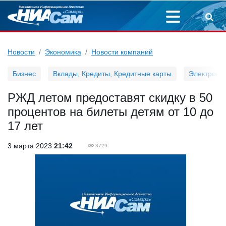
Новости
Экономика
Новости компаний
Бизнес
Вклады, Кредиты, Кредитные карты
Электронн
РЖД летом предоставят скидку в 50
процентов на билеты детям от 10 до
17 лет
3 марта 2023
21:42
3729