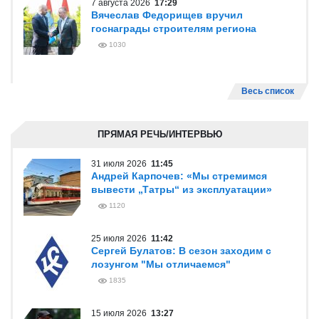
7 августа 2026
17:29
Вячеслав Федорищев вручил
госнаграды строителям региона
1030
Весь список
ПРЯМАЯ РЕЧЬ/ИНТЕРВЬЮ
31 июля 2026
11:45
Андрей Карпочев: «Мы стремимся
вывести „Татры“ из эксплуатации»
1120
25 июля 2026
11:42
Сергей Булатов: В сезон заходим с
лозунгом "Мы отличаемся"
1835
15 июля 2026
13:27