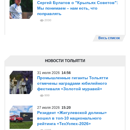
Сергей Булатов о "Крыльях Советов":
Мы понимаем – нам есть, что
поправлять
2030
Весь список
НОВОСТИ ТОЛЬЯТТИ
31 июля 2026
14:56
Промышленные гиганты Тольятти
отмечены наградами юбилейного
фестиваля «Золотой муравей»
999
27 июля 2026
15:20
Резидент «Жигулевской долины»
вошел в топ-10 национального
рейтинга «ТехУспех-2026»