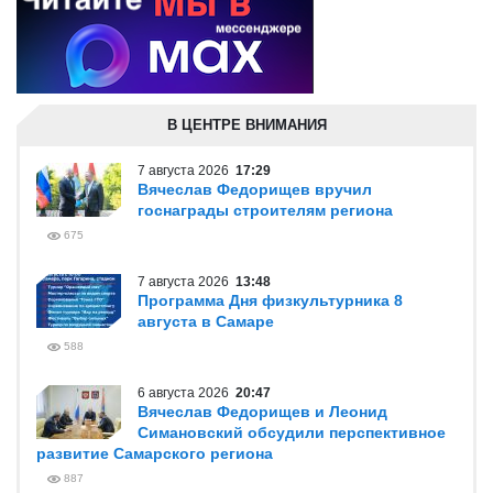
В ЦЕНТРЕ ВНИМАНИЯ
7 августа 2026
17:29
Вячеслав Федорищев вручил
госнаграды строителям региона
675
7 августа 2026
13:48
Программа Дня физкультурника 8
августа в Самаре
588
6 августа 2026
20:47
Вячеслав Федорищев и Леонид
Симановский обсудили перспективное
развитие Самарского региона
887