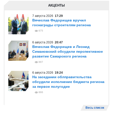
АКЦЕНТЫ
7 августа 2026
17:29
Вячеслав Федорищев вручил
госнаграды строителям региона
675
6 августа 2026
20:47
Вячеслав Федорищев и Леонид
Симановский обсудили перспективное
развитие Самарского региона
887
6 августа 2026
19:24
На заседании облправительства
обсудили исполнение бюджета региона
за первое полугодие
886
Весь список