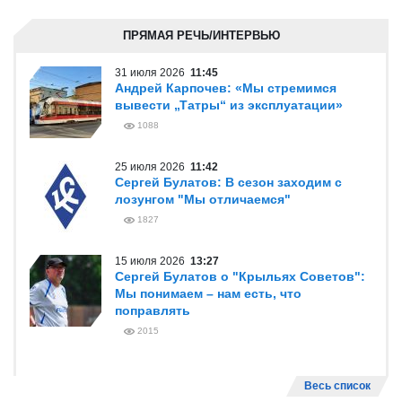
ПРЯМАЯ РЕЧЬ/ИНТЕРВЬЮ
31 июля 2026
11:45
Андрей Карпочев: «Мы стремимся
вывести „Татры“ из эксплуатации»
1088
25 июля 2026
11:42
Сергей Булатов: В сезон заходим с
лозунгом "Мы отличаемся"
1827
15 июля 2026
13:27
Сергей Булатов о "Крыльях Советов":
Мы понимаем – нам есть, что
поправлять
2015
Весь список