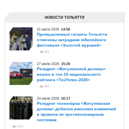
НОВОСТИ ТОЛЬЯТТИ
31 июля 2026
14:56
Промышленные гиганты Тольятти
отмечены наградами юбилейного
фестиваля «Золотой муравей»
983
27 июля 2026
15:20
Резидент «Жигулевской долины»
вошел в топ-10 национального
рейтинга «ТехУспех-2026»
985
24 июля 2026
16:17
Резидент технопарка «Жигулевская
долина» добился внесения изменений
в правила по противопожарным
системам
1212