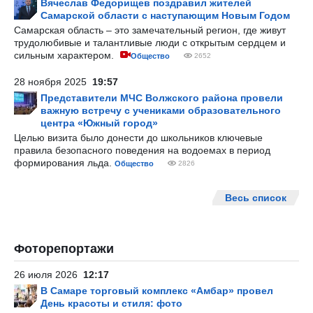
Вячеслав Федорищев поздравил жителей
Самарской области с наступающим Новым Годом
Самарская область – это замечательный регион, где живут
трудолюбивые и талантливые люди с открытым сердцем и
сильным характером.
Общество
2652
28 ноября 2025
19:57
Представители МЧС Волжского района провели
важную встречу с учениками образовательного
центра «Южный город»
Целью визита было донести до школьников ключевые
правила безопасного поведения на водоемах в период
формирования льда.
Общество
2826
Весь список
Фоторепортажи
26 июля 2026
12:17
В Самаре торговый комплекс «Амбар» провел
День красоты и стиля: фото