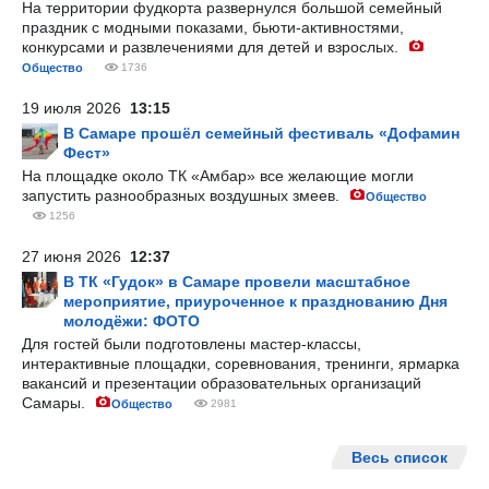
На территории фудкорта развернулся большой семейный
праздник с модными показами, бьюти-активностями,
конкурсами и развлечениями для детей и взрослых.
Общество
1736
19 июля 2026
13:15
В Самаре прошёл семейный фестиваль «Дофамин
Фест»
На площадке около ТК «Амбар» все желающие могли
запустить разнообразных воздушных змеев.
Общество
1256
27 июня 2026
12:37
В ТК «Гудок» в Самаре провели масштабное
мероприятие, приуроченное к празднованию Дня
молодёжи: ФОТО
Для гостей были подготовлены мастер-классы,
интерактивные площадки, соревнования, тренинги, ярмарка
вакансий и презентации образовательных организаций
Самары.
Общество
2981
Весь список