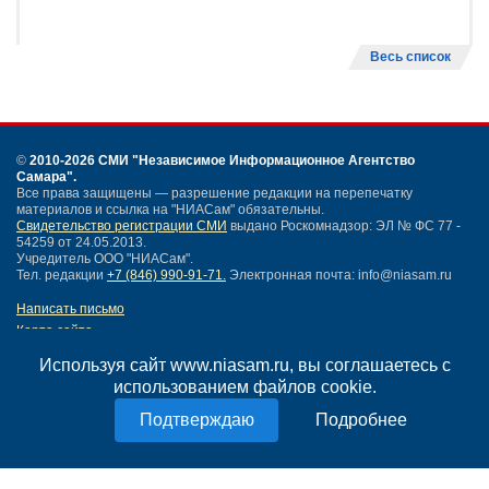
Весь список
©
2010-2026 СМИ
"Независимое Информационное Агентство
Самара"
.
Все права защищены — разрешение редакции на перепечатку
материалов и ссылка на "НИАСам" обязательны.
Свидетельство регистрации СМИ
выдано Роскомнадзор: ЭЛ № ФС 77 -
54259 от 24.05.2013.
Учредитель ООО "НИАСам".
Тел. редакции
+7 (846) 990-91-71.
Электронная почта: info@niasam.ru
Написать письмо
Карта сайта
Нашли ошибку?
Используя сайт www.niasam.ru, вы соглашаетесь с
Политика конфиденциальности
использованием файлов cookie.
Согласие на обработку персональных данных
18+
Подробнее