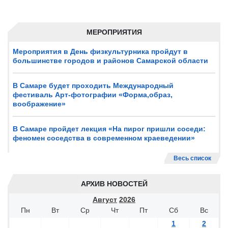
МЕРОПРИЯТИЯ
Мероприятия в День физкультурника пройдут в
большинстве городов и районов Самарской области
В Самаре будет проходить Международный
фестиваль Арт-фотографии «Форма,образ,
воображение»
В Самаре пройдет лекция «На пирог пришли соседи:
феномен соседства в современном краеведении»
Весь список
АРХИВ НОВОСТЕЙ
Август
2026
Пн
Вт
Ср
Чт
Пт
Сб
Вс
1
2