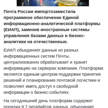
Почта России
импортозаместила
программно
е
обеспечени
е
Единой
информационно-аналитической платформы
(ЕИАП)
, заменив
иностранные системы
управления базами данных и бизнес-
аналитики на отечественные.
ЕИАП объединяет данные из разных
информационных систем Почты,
централизованно обрабатывает и хранит
информацию на серверах компании. Платформа
является единым центром поддержки принятия
решений и планирования почтовой логистики и
позволяет иметь доступ к свободной
информации о бизнес-событиях.
На сегодняшний день платформа содержит
порядка 9,7 петабайтов данных, объединяет