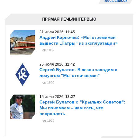
Весь список
ПРЯМАЯ РЕЧЬ/ИНТЕРВЬЮ
31 июля 2026
11:45
Андрей Карпочев: «Мы стремимся
вывести „Татры“ из эксплуатации»
1039
25 июля 2026
11:42
Сергей Булатов: В сезон заходим с
лозунгом "Мы отличаемся"
1805
15 июля 2026
13:27
Сергей Булатов о "Крыльях Советов":
Мы понимаем – нам есть, что
поправлять
1992