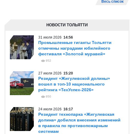
Весь список
НОВОСТИ ТОЛЬЯТТИ
31 июля 2026
14:56
Промышленные гиганты Тольятти
отмечены наградами юбилейного
фестиваля «Золотой муравей»
952
27 июля 2026
15:20
Резидент «Жигулевской долины»
вошел в топ-10 национального
рейтинга «ТехУспех-2026»
950
24 июля 2026
16:17
Резидент технопарка «Жигулевская
долина» добился внесения изменений
в правила по противопожарным
системам