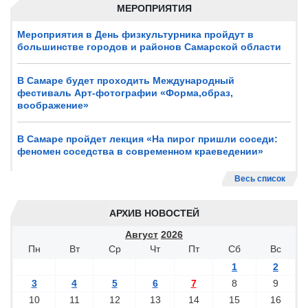
МЕРОПРИЯТИЯ
Мероприятия в День физкультурника пройдут в
большинстве городов и районов Самарской области
В Самаре будет проходить Международный
фестиваль Арт-фотографии «Форма,образ,
воображение»
В Самаре пройдет лекция «На пирог пришли соседи:
феномен соседства в современном краеведении»
Весь список
АРХИВ НОВОСТЕЙ
Август
2026
Пн
Вт
Ср
Чт
Пт
Сб
Вс
1
2
3
4
5
6
7
8
9
10
11
12
13
14
15
16