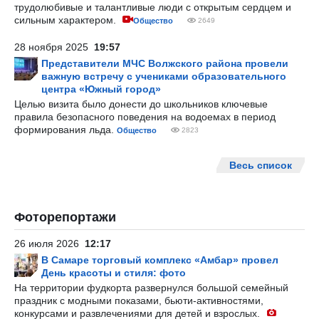
трудолюбивые и талантливые люди с открытым сердцем и
сильным характером.
Общество
2649
28 ноября 2025
19:57
Представители МЧС Волжского района провели
важную встречу с учениками образовательного
центра «Южный город»
Целью визита было донести до школьников ключевые
правила безопасного поведения на водоемах в период
формирования льда.
Общество
2823
Весь список
Фоторепортажи
26 июля 2026
12:17
В Самаре торговый комплекс «Амбар» провел
День красоты и стиля: фото
На территории фудкорта развернулся большой семейный
праздник с модными показами, бьюти-активностями,
конкурсами и развлечениями для детей и взрослых.