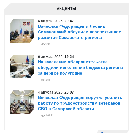
АКЦЕНТЫ
6 августа 2026
20:47
Вячеслав Федорищев и Леонид
Симановский обсудили перспективное
развитие Самарского региона
292
6 августа 2026
19:24
На заседании облправительства
обсудили исполнение бюджета региона
за первое полугодие
358
4 августа 2026
20:07
Вячеслав Федорищев поручил усилить
работу по трудоустройству ветеранов
СВО в Самарской области
1097