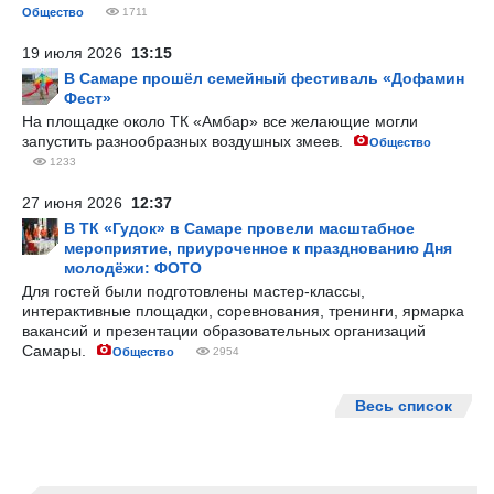
Общество
1711
19 июля 2026
13:15
В Самаре прошёл семейный фестиваль «Дофамин
Фест»
На площадке около ТК «Амбар» все желающие могли
запустить разнообразных воздушных змеев.
Общество
1233
27 июня 2026
12:37
В ТК «Гудок» в Самаре провели масштабное
мероприятие, приуроченное к празднованию Дня
молодёжи: ФОТО
Для гостей были подготовлены мастер-классы,
интерактивные площадки, соревнования, тренинги, ярмарка
вакансий и презентации образовательных организаций
Самары.
Общество
2954
Весь список