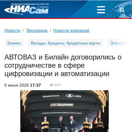
Новости
Экономика
Новости компаний
Бизнес
Вклады, Кредиты, Кредитные карты
Электронн
АВТОВАЗ и Билайн договорились о
сотрудничестве в сфере
цифровизации и автоматизации
5 июня 2026
17:37
4879