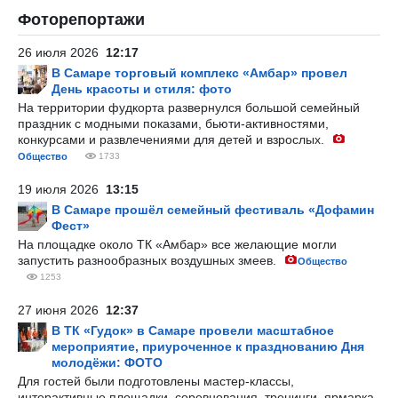
Фоторепортажи
26 июля 2026
12:17
В Самаре торговый комплекс «Амбар» провел
День красоты и стиля: фото
На территории фудкорта развернулся большой семейный
праздник с модными показами, бьюти-активностями,
конкурсами и развлечениями для детей и взрослых.
Общество
1733
19 июля 2026
13:15
В Самаре прошёл семейный фестиваль «Дофамин
Фест»
На площадке около ТК «Амбар» все желающие могли
запустить разнообразных воздушных змеев.
Общество
1253
27 июня 2026
12:37
В ТК «Гудок» в Самаре провели масштабное
мероприятие, приуроченное к празднованию Дня
молодёжи: ФОТО
Для гостей были подготовлены мастер-классы,
интерактивные площадки, соревнования, тренинги, ярмарка