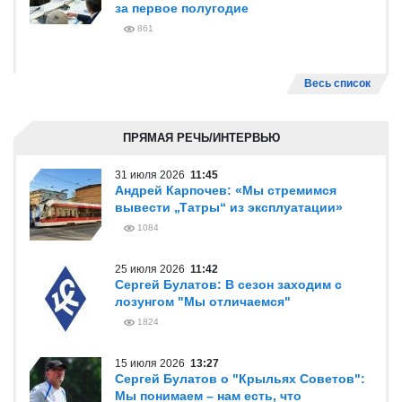
за первое полугодие
861
Весь список
ПРЯМАЯ РЕЧЬ/ИНТЕРВЬЮ
31 июля 2026
11:45
Андрей Карпочев: «Мы стремимся
вывести „Татры“ из эксплуатации»
1084
25 июля 2026
11:42
Сергей Булатов: В сезон заходим с
лозунгом "Мы отличаемся"
1824
15 июля 2026
13:27
Сергей Булатов о "Крыльях Советов":
Мы понимаем – нам есть, что