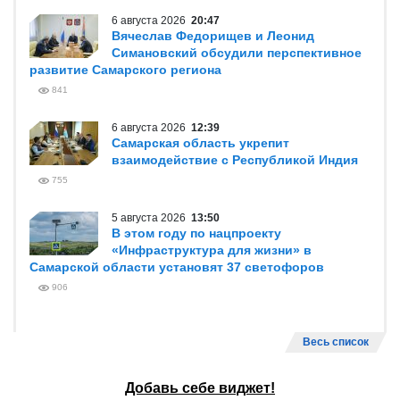
6 августа 2026
20:47
Вячеслав Федорищев и Леонид
Симановский обсудили перспективное
развитие Самарского региона
841
6 августа 2026
12:39
Самарская область укрепит
взаимодействие с Республикой Индия
755
5 августа 2026
13:50
В этом году по нацпроекту
«Инфраструктура для жизни» в
Самарской области установят 37 светофоров
906
Весь список
Добавь себе виджет!