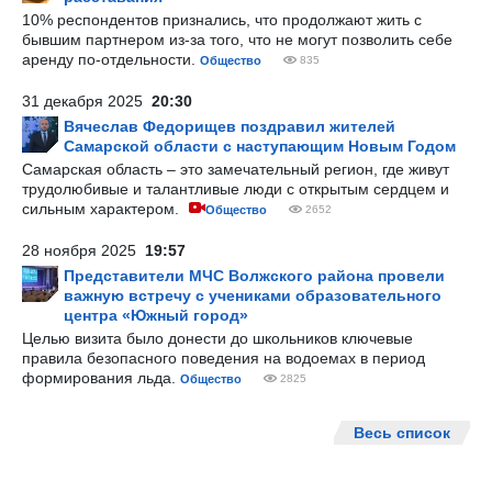
10% респондентов признались, что продолжают жить с
бывшим партнером из-за того, что не могут позволить себе
аренду по-отдельности.
Общество
835
31 декабря 2025
20:30
Вячеслав Федорищев поздравил жителей
Самарской области с наступающим Новым Годом
Самарская область – это замечательный регион, где живут
трудолюбивые и талантливые люди с открытым сердцем и
сильным характером.
Общество
2652
28 ноября 2025
19:57
Представители МЧС Волжского района провели
важную встречу с учениками образовательного
центра «Южный город»
Целью визита было донести до школьников ключевые
правила безопасного поведения на водоемах в период
формирования льда.
Общество
2825
Весь список