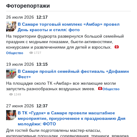
Фоторепортажи
26 июля 2026
12:17
В Самаре торговый комплекс «Амбар» провел
День красоты и стиля: фото
На территории фудкорта развернулся большой семейный
праздник с модными показами, бьюти-активностями,
конкурсами и развлечениями для детей и взрослых.
Общество
1727
19 июля 2026
13:15
В Самаре прошёл семейный фестиваль «Дофамин
Фест»
На площадке около ТК «Амбар» все желающие могли
запустить разнообразных воздушных змеев.
Общество
1249
27 июня 2026
12:37
В ТК «Гудок» в Самаре провели масштабное
мероприятие, приуроченное к празднованию Дня
молодёжи: ФОТО
Для гостей были подготовлены мастер-классы,
интерактивные площадки, соревнования, тренинги, ярмарка