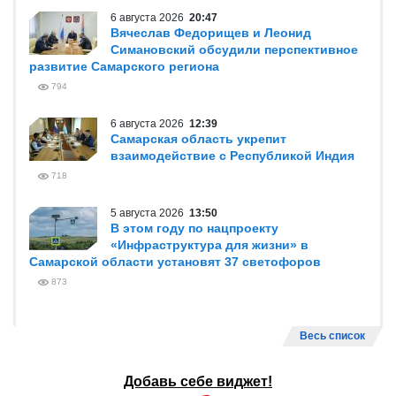
6 августа 2026
20:47
Вячеслав Федорищев и Леонид
Симановский обсудили перспективное
развитие Самарского региона
794
6 августа 2026
12:39
Самарская область укрепит
взаимодействие с Республикой Индия
718
5 августа 2026
13:50
В этом году по нацпроекту
«Инфраструктура для жизни» в
Самарской области установят 37 светофоров
873
Весь список
Добавь себе виджет!