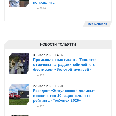
поправлять
2010
Весь список
НОВОСТИ ТОЛЬЯТТИ
31 июля 2026
14:56
Промышленные гиганты Тольятти
отмечены наградами юбилейного
фестиваля «Золотой муравей»
977
27 июля 2026
15:20
Резидент «Жигулевской долины»
вошел в топ-10 национального
рейтинга «ТехУспех-2026»
975