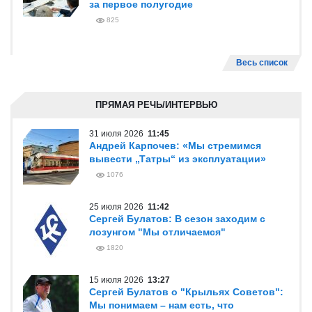
за первое полугодие
825
Весь список
ПРЯМАЯ РЕЧЬ/ИНТЕРВЬЮ
31 июля 2026
11:45
Андрей Карпочев: «Мы стремимся
вывести „Татры“ из эксплуатации»
1076
25 июля 2026
11:42
Сергей Булатов: В сезон заходим с
лозунгом "Мы отличаемся"
1820
15 июля 2026
13:27
Сергей Булатов о "Крыльях Советов":
Мы понимаем – нам есть, что