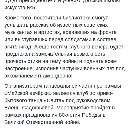
будут преподаватели и ученики Детской школы
искусств №5.
Кроме того, посетители библиотеки смогут
услышать рассказ об известных советских
музыкантах и артистах, воевавших на фронте
или выступавших перед солдатами в составе
агитбригад. А ещё гостям клубного вечера будет
предложена замечательная возможность
прочесть стихи на тему войны и поднять всем
настроение, исполнив частушки военных лет под
аккомпанемент аккордеона!
Организатором танцевальной части программы
«Майской вечёрки» является клуб историко-
бытового танца «Свита» под руководством
Елены Садофьевой. Мероприятие пройдёт в
рамках празднования 80-летия Победы в
Великой Отечественной войне.