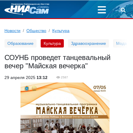
Новости
Общество
Культура
Образование
Культура
Здравоохранение
Мода
СОУНБ проведет танцевальный
вечер "Майская вечерка"
29 апреля 2025
13:12
2587