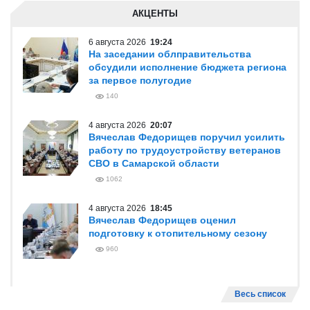
АКЦЕНТЫ
6 августа 2026
19:24
На заседании облправительства
обсудили исполнение бюджета региона
за первое полугодие
140
4 августа 2026
20:07
Вячеслав Федорищев поручил усилить
работу по трудоустройству ветеранов
СВО в Самарской области
1062
4 августа 2026
18:45
Вячеслав Федорищев оценил
подготовку к отопительному сезону
960
Весь список