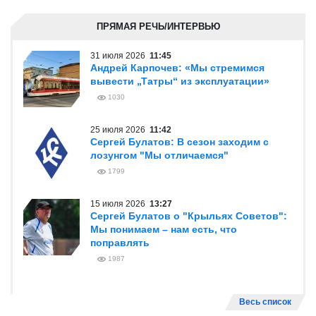
ПРЯМАЯ РЕЧЬ/ИНТЕРВЬЮ
31 июля 2026
11:45
Андрей Карпочев: «Мы стремимся
вывести „Татры“ из эксплуатации»
1030
25 июля 2026
11:42
Сергей Булатов: В сезон заходим с
лозунгом "Мы отличаемся"
1799
15 июля 2026
13:27
Сергей Булатов о "Крыльях Советов":
Мы понимаем – нам есть, что
поправлять
1987
Весь список