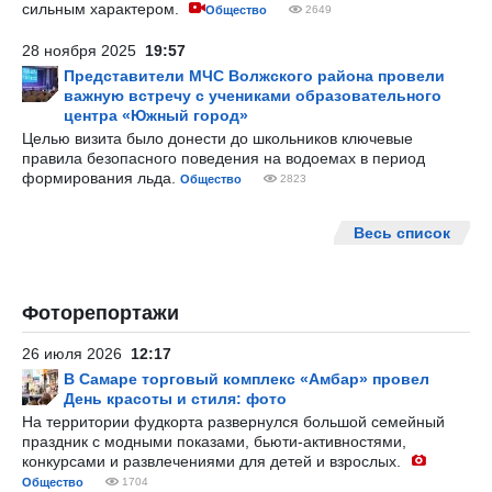
сильным характером.
Общество
2649
28 ноября 2025
19:57
Представители МЧС Волжского района провели
важную встречу с учениками образовательного
центра «Южный город»
Целью визита было донести до школьников ключевые
правила безопасного поведения на водоемах в период
формирования льда.
Общество
2823
Весь список
Фоторепортажи
26 июля 2026
12:17
В Самаре торговый комплекс «Амбар» провел
День красоты и стиля: фото
На территории фудкорта развернулся большой семейный
праздник с модными показами, бьюти-активностями,
конкурсами и развлечениями для детей и взрослых.
Общество
1704