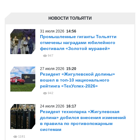
НОВОСТИ ТОЛЬЯТТИ
31 июля 2026
14:56
Промышленные гиганты Тольятти
отмечены наградами юбилейного
фестиваля «Золотой муравей»
947
27 июля 2026
15:20
Резидент «Жигулевской долины»
вошел в топ-10 национального
рейтинга «ТехУспех-2026»
942
24 июля 2026
16:17
Резидент технопарка «Жигулевская
долина» добился внесения изменений
в правила по противопожарным
системам
1181