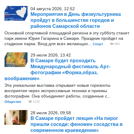
04 августа 2026, 12:52
Мероприятия в День физкультурника
пройдут в большинстве городов и
районов Самарской области
Основной спортивной площадкой региона в эту субботу станет
парк имени Юрия Гагарина в Самаре. Праздник пройдет на
стадионе парка. Вход для всех желающих...
Спорт
982
29 июля 2026, 13:42
В Самаре будет проходить
Международный фестиваль Арт-
фотографии «Форма,образ,
воображение»
Эта уникальная выставка открывает новые горизонты
восприятия через экспрессивные техники и приемы
фотографии. Она объединяет работы, созданные с...
Общество
1126
28 июля 2026, 09:58
В Самаре пройдет лекция «На пирог
пришли соседи: феномен соседства в
современном краеведении»