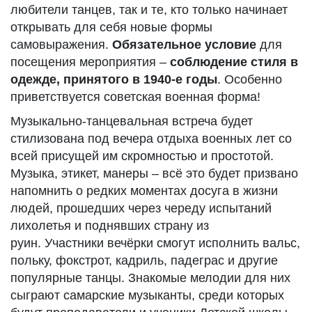
любители танцев, так и те, кто только начинает
открывать для себя новые формы
самовыражения.
Обязательное условие
для
посещения мероприятия –
соблюдение стиля в
одежде, принятого в 1940-е годы
. Особенно
приветствуется советская военная форма!
Музыкально-танцевальная встреча будет
стилизована под вечера отдыха военных лет со
всей присущей им скромностью и простотой.
Музыка, этикет, манеры – всё это будет призвано
напомнить о редких моментах досуга в жизни
людей, прошедших через череду испытаний
лихолетья и поднявших страну из
руин. Участники вечёрки смогут исполнить вальс,
польку, фокстрот, кадриль, падеграс и другие
популярные танцы. Знакомые мелодии для них
сыграют самарские музыканты, среди которых