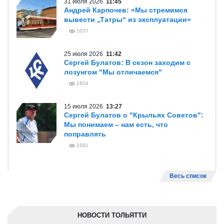
31 июля 2026
11:45
Андрей Карпочев: «Мы стремимся
вывести „Татры“ из эксплуатации»
1037
25 июля 2026
11:42
Сергей Булатов: В сезон заходим с
лозунгом "Мы отличаемся"
1804
15 июля 2026
13:27
Сергей Булатов о "Крыльях Советов":
Мы понимаем – нам есть, что
поправлять
1991
Весь список
НОВОСТИ ТОЛЬЯТТИ