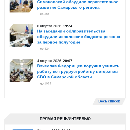
Симановский обсудили перспективное
развитие Самарского региона
255
6 августа 2026
19:24
На заседании облправительства
обсудили исполнение бюджета региона
за первое полугодие
324
4 августа 2026
20:07
Вячеслав Федорищев поручил усилить
работу по трудоустройству ветеранов
СВО в Самарской области
1092
Весь список
ПРЯМАЯ РЕЧЬ/ИНТЕРВЬЮ