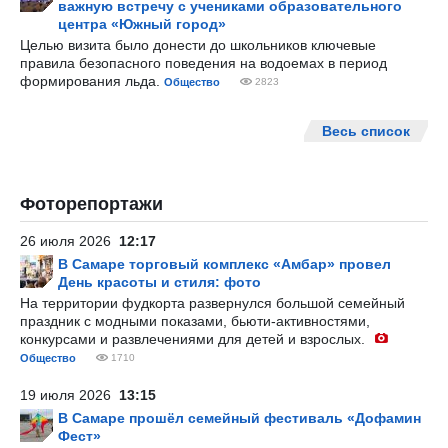
важную встречу с учениками образовательного
центра «Южный город»
Целью визита было донести до школьников ключевые
правила безопасного поведения на водоемах в период
формирования льда.
Общество
2823
Весь список
Фоторепортажи
26 июля 2026
12:17
В Самаре торговый комплекс «Амбар» провел
День красоты и стиля: фото
На территории фудкорта развернулся большой семейный
праздник с модными показами, бьюти-активностями,
конкурсами и развлечениями для детей и взрослых.
Общество
1710
19 июля 2026
13:15
В Самаре прошёл семейный фестиваль «Дофамин
Фест»