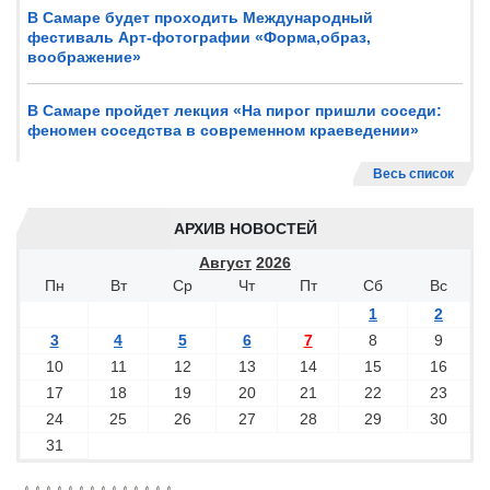
В Самаре будет проходить Международный
фестиваль Арт-фотографии «Форма,образ,
воображение»
В Самаре пройдет лекция «На пирог пришли соседи:
феномен соседства в современном краеведении»
Весь список
АРХИВ НОВОСТЕЙ
Август
2026
Пн
Вт
Ср
Чт
Пт
Сб
Вс
1
2
3
4
5
6
7
8
9
10
11
12
13
14
15
16
17
18
19
20
21
22
23
24
25
26
27
28
29
30
31