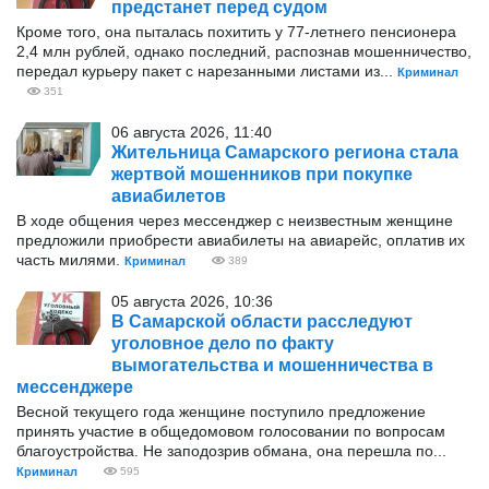
предстанет перед судом
Кроме того, она пыталась похитить у 77-летнего пенсионера
2,4 млн рублей, однако последний, распознав мошенничество,
передал курьеру пакет с нарезанными листами из...
Криминал
351
06 августа 2026, 11:40
Жительница Самарского региона стала
жертвой мошенников при покупке
авиабилетов
В ходе общения через мессенджер с неизвестным женщине
предложили приобрести авиабилеты на авиарейс, оплатив их
часть милями.
Криминал
389
05 августа 2026, 10:36
В Самарской области расследуют
уголовное дело по факту
вымогательства и мошенничества в
мессенджере
Весной текущего года женщине поступило предложение
принять участие в общедомовом голосовании по вопросам
благоустройства. Не заподозрив обмана, она перешла по...
Криминал
595