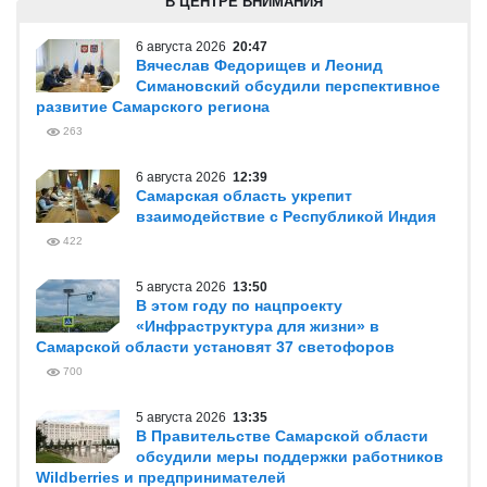
В ЦЕНТРЕ ВНИМАНИЯ
6 августа 2026
20:47
Вячеслав Федорищев и Леонид
Симановский обсудили перспективное
развитие Самарского региона
263
6 августа 2026
12:39
Самарская область укрепит
взаимодействие с Республикой Индия
422
5 августа 2026
13:50
В этом году по нацпроекту
«Инфраструктура для жизни» в
Самарской области установят 37 светофоров
700
5 августа 2026
13:35
В Правительстве Самарской области
обсудили меры поддержки работников
Wildberries и предпринимателей