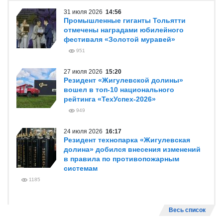
31 июля 2026
14:56
Промышленные гиганты Тольятти
отмечены наградами юбилейного
фестиваля «Золотой муравей»
951
27 июля 2026
15:20
Резидент «Жигулевской долины»
вошел в топ-10 национального
рейтинга «ТехУспех-2026»
949
24 июля 2026
16:17
Резидент технопарка «Жигулевская
долина» добился внесения изменений
в правила по противопожарным
системам
1185
Весь список