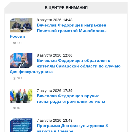
В ЦЕНТРЕ ВНИМАНИЯ
8 августа 2026
14:48
Вячеслав Федорищев награжден
Почетной грамотой Минобороны
России
163
8 августа 2026
12:00
Вячеслав Федорищев обратился к
жителям Самарской области по случаю
Дня физкультурника
321
7 августа 2026
17:29
Вячеслав Федорищев вручил
госнаграды строителям региона
820
7 августа 2026
13:48
Программа Дня физкультурника 8
августа в Самаре