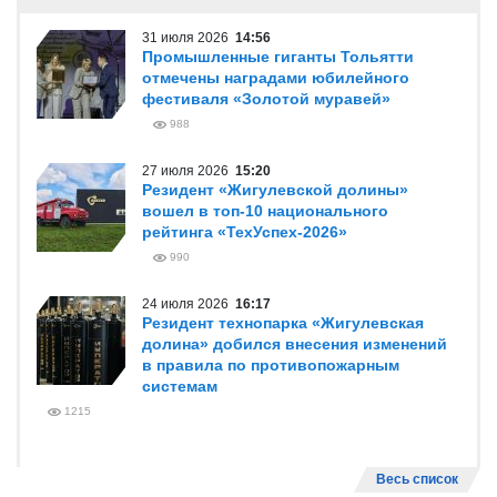
31 июля 2026
14:56
Промышленные гиганты Тольятти
отмечены наградами юбилейного
фестиваля «Золотой муравей»
988
27 июля 2026
15:20
Резидент «Жигулевской долины»
вошел в топ-10 национального
рейтинга «ТехУспех-2026»
990
24 июля 2026
16:17
Резидент технопарка «Жигулевская
долина» добился внесения изменений
в правила по противопожарным
системам
1215
Весь список