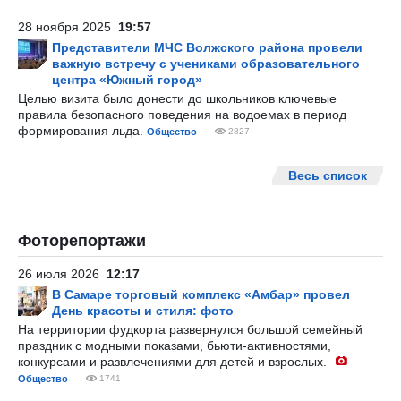
28 ноября 2025
19:57
Представители МЧС Волжского района провели
важную встречу с учениками образовательного
центра «Южный город»
Целью визита было донести до школьников ключевые
правила безопасного поведения на водоемах в период
формирования льда.
Общество
2827
Весь список
Фоторепортажи
26 июля 2026
12:17
В Самаре торговый комплекс «Амбар» провел
День красоты и стиля: фото
На территории фудкорта развернулся большой семейный
праздник с модными показами, бьюти-активностями,
конкурсами и развлечениями для детей и взрослых.
Общество
1741