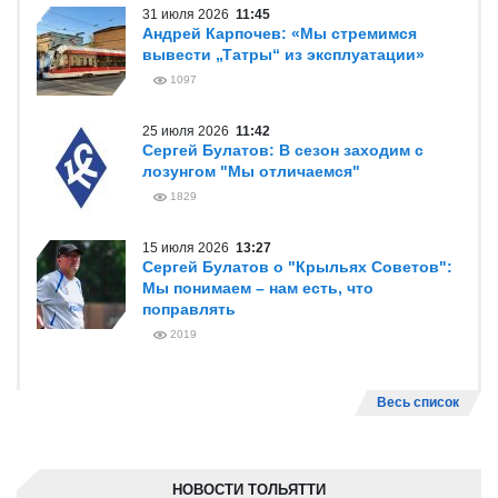
31 июля 2026
11:45
Андрей Карпочев: «Мы стремимся
вывести „Татры“ из эксплуатации»
1097
25 июля 2026
11:42
Сергей Булатов: В сезон заходим с
лозунгом "Мы отличаемся"
1829
15 июля 2026
13:27
Сергей Булатов о "Крыльях Советов":
Мы понимаем – нам есть, что
поправлять
2019
Весь список
НОВОСТИ ТОЛЬЯТТИ