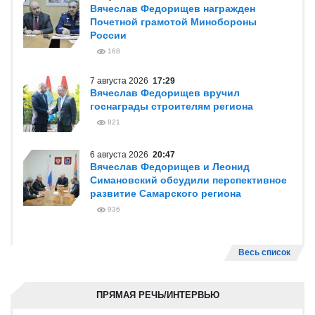
Вячеслав Федорищев награжден
Почетной грамотой Минобороны
России
168
7 августа 2026
17:29
Вячеслав Федорищев вручил
госнаграды строителям региона
821
6 августа 2026
20:47
Вячеслав Федорищев и Леонид
Симановский обсудили перспективное
развитие Самарского региона
936
Весь список
ПРЯМАЯ РЕЧЬ/ИНТЕРВЬЮ