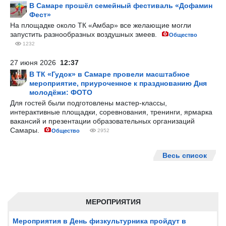
В Самаре прошёл семейный фестиваль «Дофамин
Фест»
На площадке около ТК «Амбар» все желающие могли
запустить разнообразных воздушных змеев.
Общество
1232
27 июня 2026
12:37
В ТК «Гудок» в Самаре провели масштабное
мероприятие, приуроченное к празднованию Дня
молодёжи: ФОТО
Для гостей были подготовлены мастер-классы,
интерактивные площадки, соревнования, тренинги, ярмарка
вакансий и презентации образовательных организаций
Самары.
Общество
2952
Весь список
МЕРОПРИЯТИЯ
Мероприятия в День физкультурника пройдут в