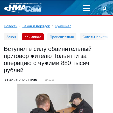
Новости
Закон и порядок
Криминал
Закон
Криминал
Происшествия
Советы юриста
Вступил в силу обвинительный
приговор жителю Тольятти за
операцию с чужими 880 тысяч
рублей
30 июня 2026
10:35
1718