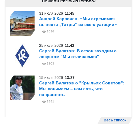
ПРЯМАЯ РЕЧЬ/ИНТЕРВЬЮ
31 июля 2026
11:45
Андрей Карпочев: «Мы стремимся
вывести „Татры“ из эксплуатации»
1036
25 июля 2026
11:42
Сергей Булатов: В сезон заходим с
лозунгом "Мы отличаемся"
1803
15 июля 2026
13:27
Сергей Булатов о "Крыльях Советов":
Мы понимаем – нам есть, что
поправлять
1991
Весь список