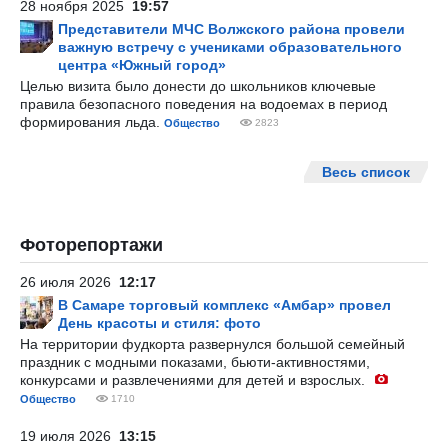
28 ноября 2025
19:57
Представители МЧС Волжского района провели
важную встречу с учениками образовательного
центра «Южный город»
Целью визита было донести до школьников ключевые
правила безопасного поведения на водоемах в период
формирования льда.
Общество
2823
Весь список
Фоторепортажи
26 июля 2026
12:17
В Самаре торговый комплекс «Амбар» провел
День красоты и стиля: фото
На территории фудкорта развернулся большой семейный
праздник с модными показами, бьюти-активностями,
конкурсами и развлечениями для детей и взрослых.
Общество
1710
19 июля 2026
13:15