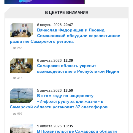
В ЦЕНТРЕ ВНИМАНИЯ
6 августа 2026
20:47
Вячеслав Федорищев и Леонид
Симановский обсудили перспективное
развитие Самарского региона
255
6 августа 2026
12:39
Самарская область укрепит
взаимодействие с Республикой Индия
416
5 августа 2026
13:50
В этом году по нацпроекту
«Инфраструктура для жизни» в
Самарской области установят 37 светофоров
697
5 августа 2026
13:35
В Правительстве Самарской области