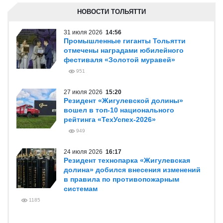
НОВОСТИ ТОЛЬЯТТИ
31 июля 2026
14:56
Промышленные гиганты Тольятти
отмечены наградами юбилейного
фестиваля «Золотой муравей»
951
27 июля 2026
15:20
Резидент «Жигулевской долины»
вошел в топ-10 национального
рейтинга «ТехУспех-2026»
949
24 июля 2026
16:17
Резидент технопарка «Жигулевская
долина» добился внесения изменений
в правила по противопожарным
системам
1185