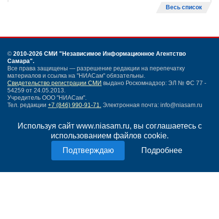
Весь список
©
2010-2026 СМИ
"Независимое Информационное Агентство
Самара"
.
Все права защищены — разрешение редакции на перепечатку
материалов и ссылка на "НИАСам" обязательны.
Свидетельство регистрации СМИ
выдано Роскомнадзор: ЭЛ № ФС 77 -
54259 от 24.05.2013.
Учредитель ООО "НИАСам".
Тел. редакции
+7 (846) 990-91-71.
Электронная почта: info@niasam.ru
Написать письмо
Используя сайт www.niasam.ru, вы соглашаетесь с
Карта сайта
использованием файлов cookie.
Нашли ошибку?
Политика конфиденциальности
Подробнее
Согласие на обработку персональных данных
18+