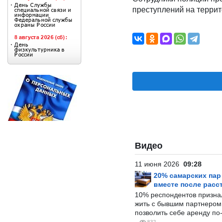
преступлений на террит
Видео
11 июня 2026
09:28
20% самарских па
вместе после расс
10% респондентов призна
жить с бывшим партнером и
позволить себе аренду по
832