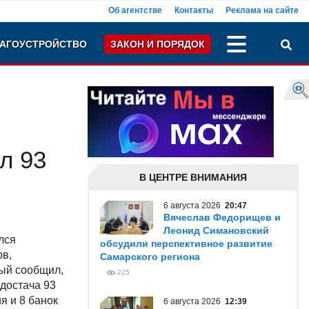
Об агентстве
Контакты
Реклама на сайте
АГОУСТРОЙСТВО
ЗАКОН И ПОРЯДОК
л 93
В ЦЕНТРЕ ВНИМАНИЯ
6 августа 2026
20:47
Вячеслав Федорищев и
Леонид Симановский
лся
обсудили перспективное развитие
ов,
Самарского региона
рый сообщил,
225
достача 93
я и 8 банок
6 августа 2026
12:39