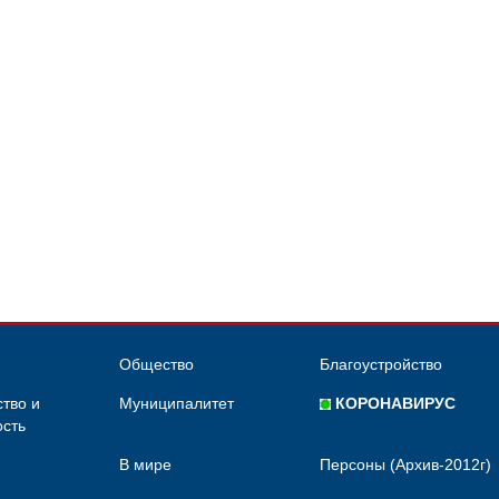
Общество
Благоустройство
тво и
Муниципалитет
КОРОНАВИРУС
сть
В мире
Персоны (Архив-2012г)