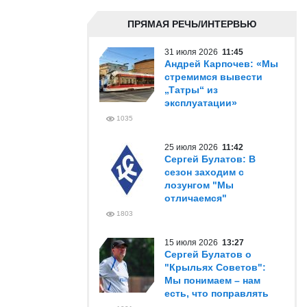
ПРЯМАЯ РЕЧЬ/ИНТЕРВЬЮ
31 июля 2026
11:45
Андрей Карпочев: «Мы
стремимся вывести
„Татры“ из
эксплуатации»
1035
25 июля 2026
11:42
Сергей Булатов: В
сезон заходим с
лозунгом "Мы
отличаемся"
1803
15 июля 2026
13:27
Сергей Булатов о
"Крыльях Советов":
Мы понимаем – нам
есть, что поправлять