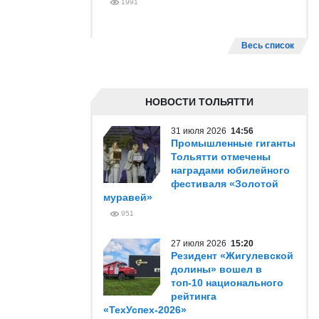
1991
Весь список
НОВОСТИ ТОЛЬЯТТИ
31 июля 2026
14:56
Промышленные гиганты
Тольятти отмечены
наградами юбилейного
фестиваля «Золотой
муравей»
951
27 июля 2026
15:20
Резидент «Жигулевской
долины» вошел в
топ-10 национального
рейтинга
«ТехУспех-2026»