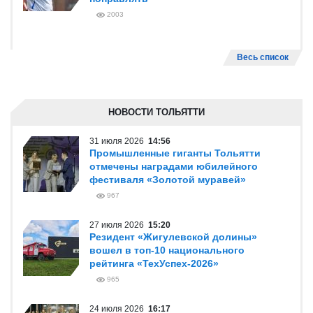
2003
Весь список
НОВОСТИ ТОЛЬЯТТИ
31 июля 2026
14:56
Промышленные гиганты Тольятти
отмечены наградами юбилейного
фестиваля «Золотой муравей»
967
27 июля 2026
15:20
Резидент «Жигулевской долины»
вошел в топ-10 национального
рейтинга «ТехУспех-2026»
965
24 июля 2026
16:17