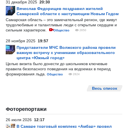
31 декабря 2025
20:30
Вячеслав Федорищев поздравил жителей
Самарской области с наступающим Новым Годом
Самарская область – это замечательный регион, где живут
трудолюбивые и талантливые люди с открытым сердцем и
сильным характером.
Общество
2650
28 ноября 2025
19:57
Представители МЧС Волжского района провели
важную встречу с учениками образовательного
центра «Южный город»
Целью визита было донести до школьников ключевые
правила безопасного поведения на водоемах в период
формирования льда.
Общество
2824
Весь список
Фоторепортажи
26 июля 2026
12:17
В Самаре торговый комплекс «Амбар» провел