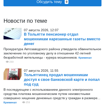
Обсудить тему
0
Новости по теме
07 августа 2026, 12:07
В Тольятти пенсионер отдал
мошенникам нарезанные газеты вместо
денег
Прокуратура Автозаводского района утвердила обвинительное
заключение по уголовному делу в отношении 42-летней
безработной жительницы - курера мошенников.
Криминал
233
07 августа 2026, 11:55
Тольяттинец продал мошенникам
доступ к свое банковской карте и попал
под суд
В последующем с использованием данного электронного
средства платежа мошенническим путем неизвестными
совершено хищение денежных средств у граждан в размере...
Криминал
253