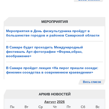
МЕРОПРИЯТИЯ
Мероприятия в День физкультурника пройдут в
большинстве городов и районов Самарской области
В Самаре будет проходить Международный
фестиваль Арт-фотографии «Форма,образ,
воображение»
В Самаре пройдет лекция «На пирог пришли соседи:
феномен соседства в современном краеведении»
Весь список
АРХИВ НОВОСТЕЙ
Август
2026
Пн
Вт
Ср
Чт
Пт
Сб
Вс