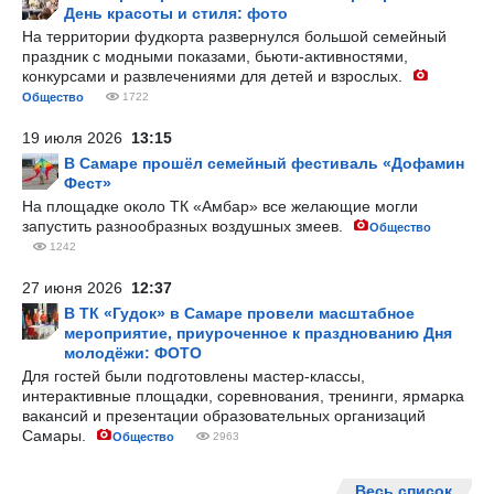
День красоты и стиля: фото
На территории фудкорта развернулся большой семейный
праздник с модными показами, бьюти-активностями,
конкурсами и развлечениями для детей и взрослых.
Общество
1722
19 июля 2026
13:15
В Самаре прошёл семейный фестиваль «Дофамин
Фест»
На площадке около ТК «Амбар» все желающие могли
запустить разнообразных воздушных змеев.
Общество
1242
27 июня 2026
12:37
В ТК «Гудок» в Самаре провели масштабное
мероприятие, приуроченное к празднованию Дня
молодёжи: ФОТО
Для гостей были подготовлены мастер-классы,
интерактивные площадки, соревнования, тренинги, ярмарка
вакансий и презентации образовательных организаций
Самары.
Общество
2963
Весь список