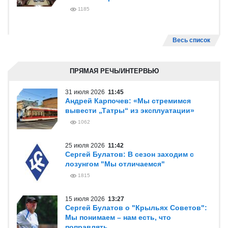
1185
Весь список
ПРЯМАЯ РЕЧЬ/ИНТЕРВЬЮ
31 июля 2026
11:45
Андрей Карпочев: «Мы стремимся
вывести „Татры“ из эксплуатации»
1062
25 июля 2026
11:42
Сергей Булатов: В сезон заходим с
лозунгом "Мы отличаемся"
1815
15 июля 2026
13:27
Сергей Булатов о "Крыльях Советов":
Мы понимаем – нам есть, что
поправлять