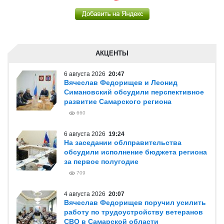
АКЦЕНТЫ
6 августа 2026
20:47
Вячеслав Федорищев и Леонид
Симановский обсудили перспективное
развитие Самарского региона
660
6 августа 2026
19:24
На заседании облправительства
обсудили исполнение бюджета региона
за первое полугодие
709
4 августа 2026
20:07
Вячеслав Федорищев поручил усилить
работу по трудоустройству ветеранов
СВО в Самарской области