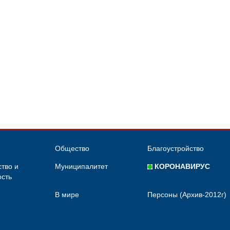
Общество
Благоустройство
тво и
Муниципалитет
КОРОНАВИРУС
сть
В мире
Персоны (Архив-2012г)