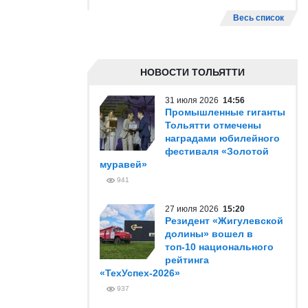
Весь список
НОВОСТИ ТОЛЬЯТТИ
31 июля 2026
14:56
Промышленные гиганты
Тольятти отмечены
наградами юбилейного
фестиваля «Золотой
муравей»
941
27 июля 2026
15:20
Резидент «Жигулевской
долины» вошел в
топ-10 национального
рейтинга
«ТехУспех-2026»
937