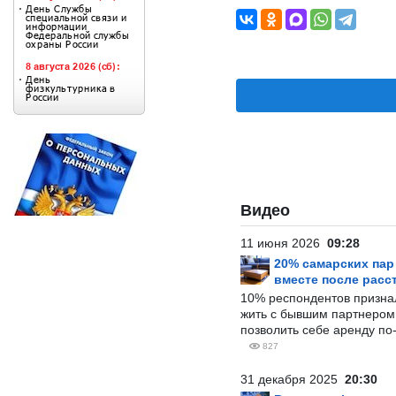
Видео
11 июня 2026
09:28
20% самарских па
вместе после расс
10% респондентов призна
жить с бывшим партнером и
позволить себе аренду по
827
31 декабря 2025
20:30