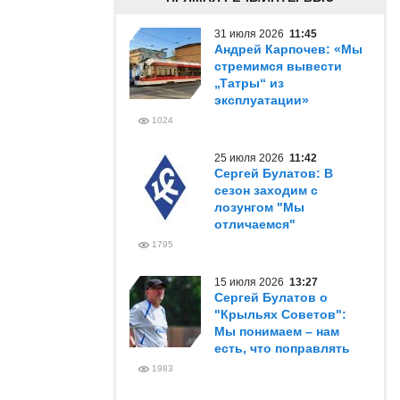
31 июля 2026
11:45
Андрей Карпочев: «Мы
стремимся вывести
„Татры“ из
эксплуатации»
1024
25 июля 2026
11:42
Сергей Булатов: В
сезон заходим с
лозунгом "Мы
отличаемся"
1795
15 июля 2026
13:27
Сергей Булатов о
"Крыльях Советов":
Мы понимаем – нам
есть, что поправлять
1983