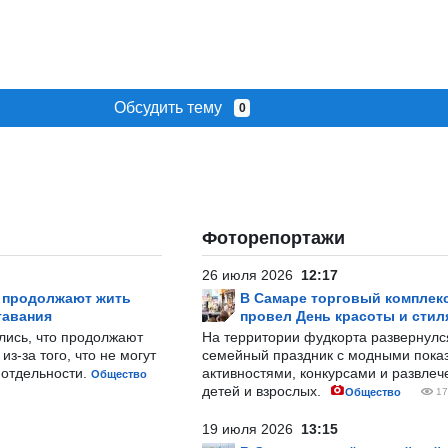
Обсудить тему
0
Фоторепортажи
26 июля 2026
12:17
р продолжают жить
В Самаре торговый комплек
тавания
провел День красоты и стил
лись, что продолжают
На территории фудкорта развернул
з-за того, что не могут
семейный праздник с модными показ
-отдельности.
активностями, конкурсами и развле
Общество
детей и взрослых.
Общество
17
19 июля 2026
13:15