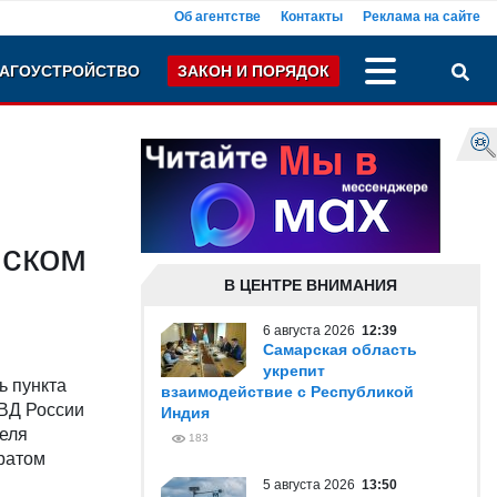
Об агентстве
Контакты
Реклама на сайте
АГОУСТРОЙСТВО
ЗАКОН И ПОРЯДОК
нском
В ЦЕНТРЕ ВНИМАНИЯ
6 августа 2026
12:39
Самарская область
укрепит
ь пункта
взаимодействие с Республикой
ВД России
Индия
теля
183
братом
5 августа 2026
13:50