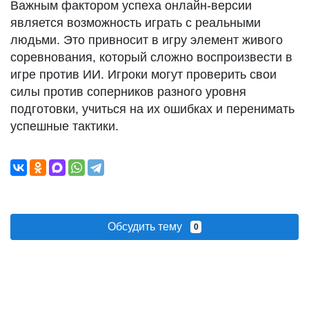
Важным фактором успеха онлайн-версии
является возможность играть с реальными
людьми. Это привносит в игру элемент живого
соревнования, который сложно воспроизвести в
игре против ИИ. Игроки могут проверить свои
силы против соперников разного уровня
подготовки, учиться на их ошибках и перенимать
успешные тактики.
Обсудить тему
0