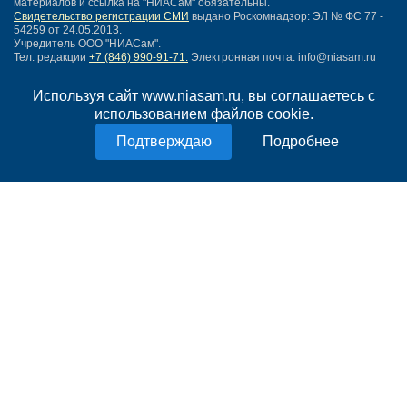
материалов и ссылка на "НИАСам" обязательны.
Свидетельство регистрации СМИ
выдано Роскомнадзор: ЭЛ № ФС 77 -
54259 от 24.05.2013.
Учредитель ООО "НИАСам".
Тел. редакции
+7 (846) 990-91-71.
Электронная почта: info@niasam.ru
Написать письмо
Используя сайт www.niasam.ru, вы соглашаетесь с
Карта сайта
использованием файлов cookie.
Нашли ошибку?
Политика конфиденциальности
Подробнее
Согласие на обработку персональных данных
18+
НИА Самара - новости Самары сегодня, последние новости Самары
Тольятти и Самарской области
Создание сайта —
mediaidea