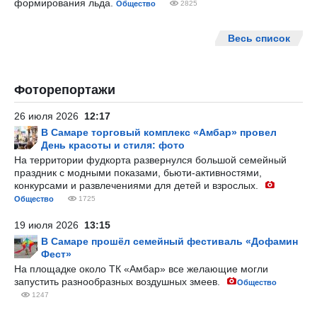
формирования льда.
Общество
2825
Весь список
Фоторепортажи
26 июля 2026
12:17
В Самаре торговый комплекс «Амбар» провел
День красоты и стиля: фото
На территории фудкорта развернулся большой семейный
праздник с модными показами, бьюти-активностями,
конкурсами и развлечениями для детей и взрослых.
Общество
1725
19 июля 2026
13:15
В Самаре прошёл семейный фестиваль «Дофамин
Фест»
На площадке около ТК «Амбар» все желающие могли
запустить разнообразных воздушных змеев.
Общество
1247