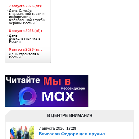
В ЦЕНТРЕ ВНИМАНИЯ
7 августа 2026
17:29
Вячеслав Федорищев вручил