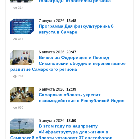
госнаграды строителям региона
314
7 августа 2026
13:48
Программа Дня физкультурника 8
августа в Самаре
411
6 августа 2026
20:47
Вячеслав Федорищев и Леонид
Симановский обсудили перспективное
развитие Самарского региона
761
6 августа 2026
12:39
Самарская область укрепит
взаимодействие с Республикой Индия
696
5 августа 2026
13:50
В этом году по нацпроекту
«Инфраструктура для жизни» в
Самарской области установят 37 светофоров