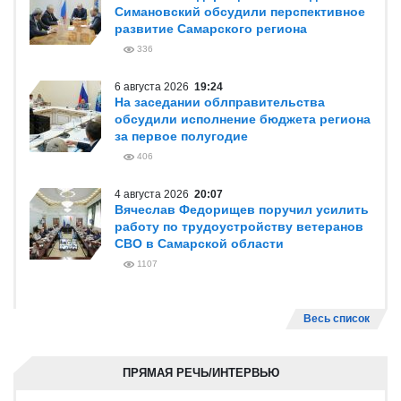
Симановский обсудили перспективное
развитие Самарского региона
336
6 августа 2026
19:24
На заседании облправительства
обсудили исполнение бюджета региона
за первое полугодие
406
4 августа 2026
20:07
Вячеслав Федорищев поручил усилить
работу по трудоустройству ветеранов
СВО в Самарской области
1107
Весь список
ПРЯМАЯ РЕЧЬ/ИНТЕРВЬЮ