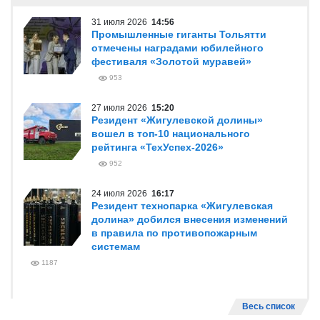
31 июля 2026
14:56
Промышленные гиганты Тольятти
отмечены наградами юбилейного
фестиваля «Золотой муравей»
953
27 июля 2026
15:20
Резидент «Жигулевской долины»
вошел в топ-10 национального
рейтинга «ТехУспех-2026»
952
24 июля 2026
16:17
Резидент технопарка «Жигулевская
долина» добился внесения изменений
в правила по противопожарным
системам
1187
Весь список