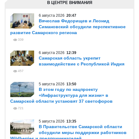
В ЦЕНТРЕ ВНИМАНИЯ
6 августа 2026
20:47
Вячеслав Федорищев и Леонид
Симановский обсудили перспективное
развитие Самарского региона
339
6 августа 2026
12:39
Самарская область укрепит
взаимодействие с Республикой Индия
457
5 августа 2026
13:50
В этом году по нацпроекту
«Инфраструктура для жизни» в
Самарской области установят 37 светофоров
721
5 августа 2026
13:35
В Правительстве Самарской области
обсудили меры поддержки работников
Wildberries и предпринимателей