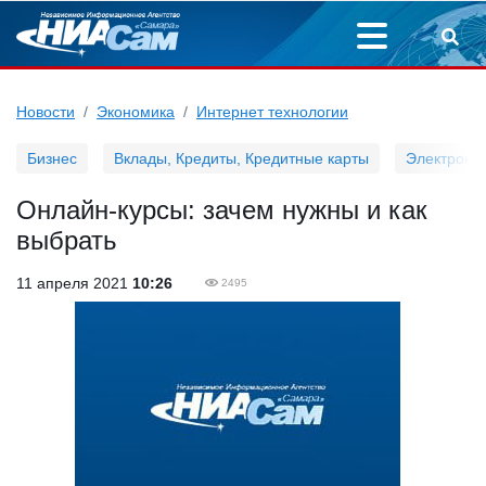
Новости
Экономика
Интернет технологии
Бизнес
Вклады, Кредиты, Кредитные карты
Электронн
Онлайн-курсы: зачем нужны и как
выбрать
11 апреля 2021
10:26
2495