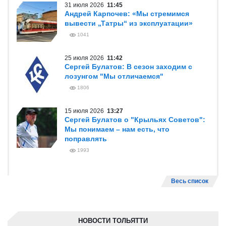
31 июля 2026
11:45
Андрей Карпочев: «Мы стремимся
вывести „Татры“ из эксплуатации»
1041
25 июля 2026
11:42
Сергей Булатов: В сезон заходим с
лозунгом "Мы отличаемся"
1806
15 июля 2026
13:27
Сергей Булатов о "Крыльях Советов":
Мы понимаем – нам есть, что
поправлять
1993
Весь список
НОВОСТИ ТОЛЬЯТТИ