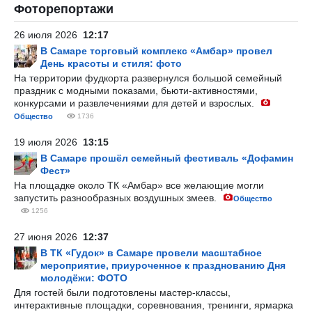
Фоторепортажи
26 июля 2026
12:17
В Самаре торговый комплекс «Амбар» провел
День красоты и стиля: фото
На территории фудкорта развернулся большой семейный
праздник с модными показами, бьюти-активностями,
конкурсами и развлечениями для детей и взрослых.
Общество
1736
19 июля 2026
13:15
В Самаре прошёл семейный фестиваль «Дофамин
Фест»
На площадке около ТК «Амбар» все желающие могли
запустить разнообразных воздушных змеев.
Общество
1256
27 июня 2026
12:37
В ТК «Гудок» в Самаре провели масштабное
мероприятие, приуроченное к празднованию Дня
молодёжи: ФОТО
Для гостей были подготовлены мастер-классы,
интерактивные площадки, соревнования, тренинги, ярмарка