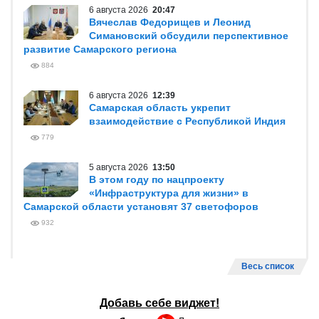
6 августа 2026
20:47
Вячеслав Федорищев и Леонид
Симановский обсудили перспективное
развитие Самарского региона
884
6 августа 2026
12:39
Самарская область укрепит
взаимодействие с Республикой Индия
779
5 августа 2026
13:50
В этом году по нацпроекту
«Инфраструктура для жизни» в
Самарской области установят 37 светофоров
932
Весь список
Добавь себе виджет!