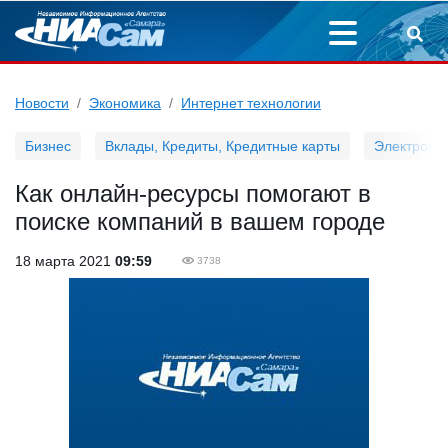
Новости
Экономика
Интернет технологии
Бизнес
Вклады, Кредиты, Кредитные карты
Электронн
Как онлайн-ресурсы помогают в
поиске компаний в вашем городе
18 марта 2021
09:59
3738