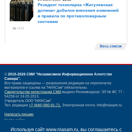
Резидент технопарка «Жигулевская
долина» добился внесения изменений
в правила по противопожарным
системам
1212
Весь список
©
2010-2026 СМИ
"Независимое Информационное Агентство
Самара"
.
Все права защищены — разрешение редакции на перепечатку
материалов и ссылка на "НИАСам" обязательны.
Свидетельство регистрации СМИ
выдано Роскомнадзор: ЭЛ № ФС 77 -
54259 от 24.05.2013.
Учредитель ООО "НИАСам".
Тел. редакции
+7 (846) 990-91-71.
Электронная почта: info@niasam.ru
Написать письмо
Карта сайта
Нашли ошибку?
Используя сайт www.niasam.ru, вы соглашаетесь с