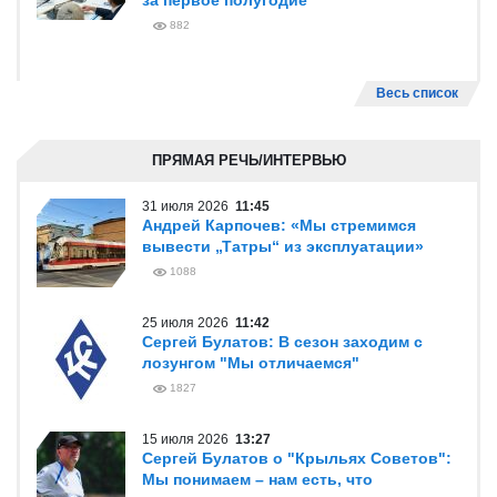
за первое полугодие
882
Весь список
ПРЯМАЯ РЕЧЬ/ИНТЕРВЬЮ
31 июля 2026
11:45
Андрей Карпочев: «Мы стремимся
вывести „Татры“ из эксплуатации»
1088
25 июля 2026
11:42
Сергей Булатов: В сезон заходим с
лозунгом "Мы отличаемся"
1827
15 июля 2026
13:27
Сергей Булатов о "Крыльях Советов":
Мы понимаем – нам есть, что