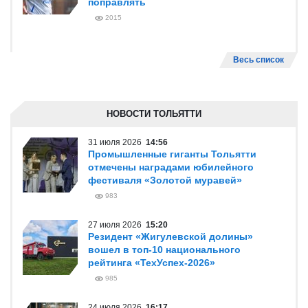
поправлять
2015
Весь список
НОВОСТИ ТОЛЬЯТТИ
31 июля 2026
14:56
Промышленные гиганты Тольятти
отмечены наградами юбилейного
фестиваля «Золотой муравей»
983
27 июля 2026
15:20
Резидент «Жигулевской долины»
вошел в топ-10 национального
рейтинга «ТехУспех-2026»
985
24 июля 2026
16:17