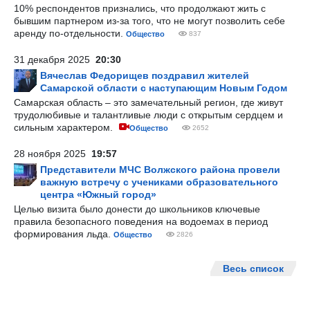
10% респондентов признались, что продолжают жить с
бывшим партнером из-за того, что не могут позволить себе
аренду по-отдельности.
Общество
837
31 декабря 2025
20:30
Вячеслав Федорищев поздравил жителей
Самарской области с наступающим Новым Годом
Самарская область – это замечательный регион, где живут
трудолюбивые и талантливые люди с открытым сердцем и
сильным характером.
Общество
2652
28 ноября 2025
19:57
Представители МЧС Волжского района провели
важную встречу с учениками образовательного
центра «Южный город»
Целью визита было донести до школьников ключевые
правила безопасного поведения на водоемах в период
формирования льда.
Общество
2826
Весь список