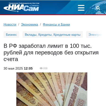
Новости
Экономика
Финансы и Банки
Бизнес
Вклады, Кредиты, Кредитные карты
Электронн
В РФ заработал лимит в 100 тыс.
рублей для переводов без открытия
счета
30 мая 2025
12:05
938