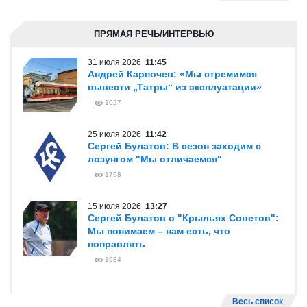
ПРЯМАЯ РЕЧЬ/ИНТЕРВЬЮ
31 июля 2026
11:45
Андрей Карпочев: «Мы стремимся
вывести „Татры“ из эксплуатации»
1027
25 июля 2026
11:42
Сергей Булатов: В сезон заходим с
лозунгом "Мы отличаемся"
1798
15 июля 2026
13:27
Сергей Булатов о "Крыльях Советов":
Мы понимаем – нам есть, что
поправлять
1984
Весь список