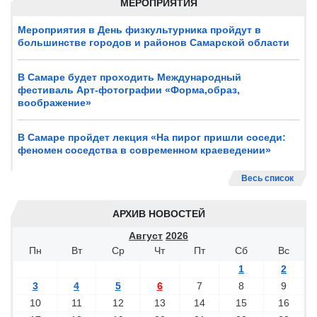
МЕРОПРИЯТИЯ
Мероприятия в День физкультурника пройдут в
большинстве городов и районов Самарской области
В Самаре будет проходить Международный
фестиваль Арт-фотографии «Форма,образ,
воображение»
В Самаре пройдет лекция «На пирог пришли соседи:
феномен соседства в современном краеведении»
Весь список
АРХИВ НОВОСТЕЙ
Август
2026
Пн
Вт
Ср
Чт
Пт
Сб
Вс
1
2
3
4
5
6
7
8
9
10
11
12
13
14
15
16