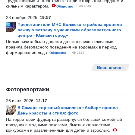
трудолюбивые и талантливые люди с открытым сердцем и
сильным характером.
Общество
2649
28 ноября 2025
19:57
Представители МЧС Волжского района провели
важную встречу с учениками образовательного
центра «Южный город»
Целью визита было донести до школьников ключевые
правила безопасного поведения на водоемах в период
формирования льда.
Общество
2823
Весь список
Фоторепортажи
26 июля 2026
12:17
В Самаре торговый комплекс «Амбар» провел
День красоты и стиля: фото
На территории фудкорта развернулся большой семейный
праздник с модными показами, бьюти-активностями,
конкурсами и развлечениями для детей и взрослых.