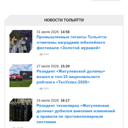
НОВОСТИ ТОЛЬЯТТИ
31 июля 2026
14:56
Промышленные гиганты Тольятти
отмечены наградами юбилейного
фестиваля «Золотой муравей»
944
27 июля 2026
15:20
Резидент «Жигулевской долины»
вошел в топ-10 национального
рейтинга «ТехУспех-2026»
940
24 июля 2026
16:17
Резидент технопарка «Жигулевская
долина» добился внесения изменений
в правила по противопожарным
системам