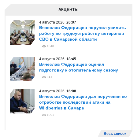
АКЦЕНТЫ
4 августа 2026
20:07
Вячеслав Федорищев поручил усилить
работу по трудоустройству ветеранов
СВО в Самарской области
1048
4 августа 2026
18:45
Вячеслав Федорищев оценил
подготовку к отопительному сезону
941
4 августа 2026
16:08
Вячеслав Федорищев дал поручения по
отработке последствий атаки на
Wildberries в Самаре
1091
Весь список