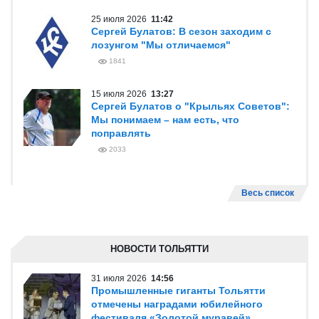
25 июля 2026
11:42
Сергей Булатов: В сезон заходим с
лозунгом "Мы отличаемся"
1841
15 июля 2026
13:27
Сергей Булатов о "Крыльях Советов":
Мы понимаем – нам есть, что
поправлять
2033
Весь список
НОВОСТИ ТОЛЬЯТТИ
31 июля 2026
14:56
Промышленные гиганты Тольятти
отмечены наградами юбилейного
фестиваля «Золотой муравей»