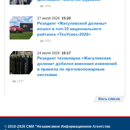
1001
27 июля 2026
15:20
Резидент «Жигулевской долины»
вошел в топ-10 национального
рейтинга «ТехУспех-2026»
1011
24 июля 2026
16:17
Резидент технопарка «Жигулевская
долина» добился внесения изменений
в правила по противопожарным
системам
1227
Весь список
©
2010-2026 СМИ
"Независимое Информационное Агентство