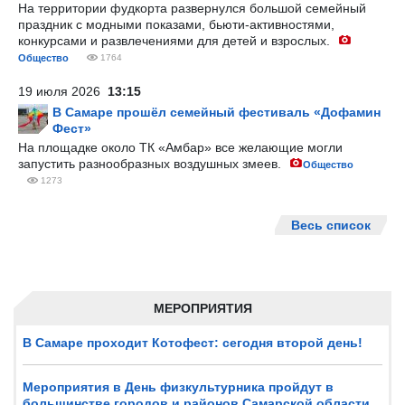
На территории фудкорта развернулся большой семейный
праздник с модными показами, бьюти-активностями,
конкурсами и развлечениями для детей и взрослых.
Общество
1764
19 июля 2026
13:15
В Самаре прошёл семейный фестиваль «Дофамин
Фест»
На площадке около ТК «Амбар» все желающие могли
запустить разнообразных воздушных змеев.
Общество
1273
Весь список
МЕРОПРИЯТИЯ
В Самаре проходит Котофест: сегодня второй день!
Мероприятия в День физкультурника пройдут в
большинстве городов и районов Самарской области