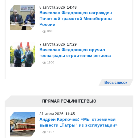
8 августа 2026
14:48
Вячеслав Федорищев награжден
Почетной грамотой Минобороны
России
804
7 августа 2026
17:29
Вячеслав Федорищев вручил
госнаграды строителям региона
1100
Весь список
ПРЯМАЯ РЕЧЬ/ИНТЕРВЬЮ
31 июля 2026
11:45
Андрей Карпочев: «Мы стремимся
вывести „Татры“ из эксплуатации»
1127