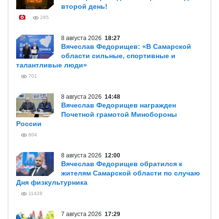
второй день!
285
8 августа 2026
18:27
Вячеслав Федорищев: «В Самарской
области сильные, спортивные и
талантливые люди»
701
8 августа 2026
14:48
Вячеслав Федорищев награжден
Почетной грамотой Минобороны
России
804
8 августа 2026
12:00
Вячеслав Федорищев обратился к
жителям Самарской области по случаю
Дня физкультурника
11428
7 августа 2026
17:29