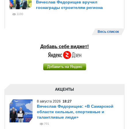
Вячеслав Федорищев вручил
госнаграды строителям региона
1100
Весь список
Добавь себе виджет!
АКЦЕНТЫ
8 августа 2026
18:27
Вячеслав Федорищев: «В Самарской
области сильные, спортивные и
талантливые люди»
701