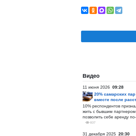
Видео
11 июня 2026
09:28
20% самарских па
вместе после расс
10% респондентов призна
жить с бывшим партнером и
позволить себе аренду по
837
31 декабря 2025
20:30