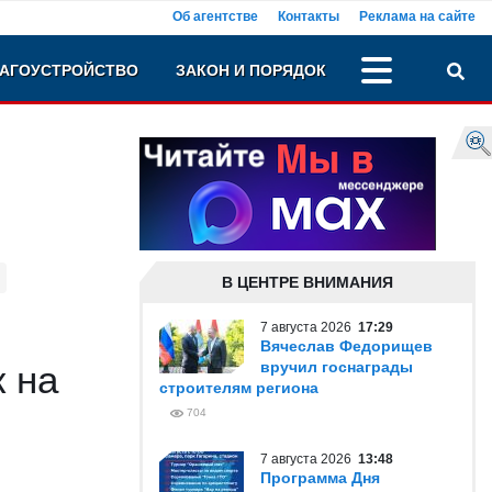
Об агентстве
Контакты
Реклама на сайте
АГОУСТРОЙСТВО
ЗАКОН И ПОРЯДОК
В ЦЕНТРЕ ВНИМАНИЯ
7 августа 2026
17:29
Вячеслав Федорищев
к на
вручил госнаграды
строителям региона
704
7 августа 2026
13:48
Программа Дня