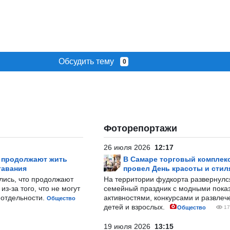
Обсудить тему
0
Фоторепортажи
26 июля 2026
12:17
р продолжают жить
В Самаре торговый комплек
тавания
провел День красоты и стил
лись, что продолжают
На территории фудкорта развернул
з-за того, что не могут
семейный праздник с модными показ
-отдельности.
активностями, конкурсами и развле
Общество
детей и взрослых.
Общество
17
19 июля 2026
13:15