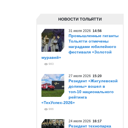
НОВОСТИ ТОЛЬЯТТИ
31 июля 2026
14:56
Промышленные гиганты
Тольятти отмечены
наградами юбилейного
фестиваля «Золотой
муравей»
983
27 июля 2026
15:20
Резидент «Жигулевской
долины» вошел в
топ-10 национального
рейтинга
«ТехУспех-2026»
986
24 июля 2026
16:17
Резидент технопарка