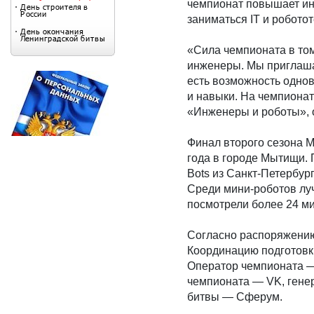
чемпионат повышает ин
заниматься IT и робот
«Сила чемпионата в том
инженеры. Мы приглашае
есть возможность одно
и навыки. На чемпиона
«Инженеры и роботы», 
Финал второго сезона 
года в городе Мытищи. 
Bots из Санкт-Петербур
Среди мини-роботов лу
посмотрели более 24 м
Согласно распоряжению 
Координацию подготовк
Оператор чемпионата —
чемпионата — VK, гене
битвы — Сферум.