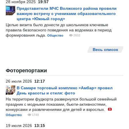
28 ноября 2025
19:57
Представители МЧС Волжского района провели
важную встречу с учениками образовательного
центра «Южный город»
Целью визита было донести до школьников ключевые
правила безопасного поведения на водоемах в период
формирования льда.
Общество
2832
Весь список
Фоторепортажи
26 июля 2026
12:17
В Самаре торговый комплекс «Амбар» провел
День красоты и стиля: фото
На территории фудкорта развернулся большой семейный
праздник с модными показами, бьюти-активностями,
конкурсами и развлечениями для детей и взрослых.
Общество
1749
19 июля 2026
13:15