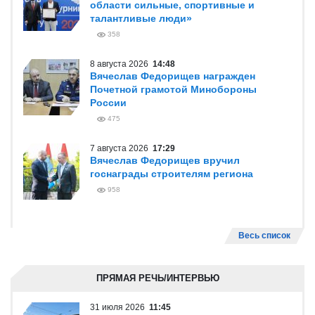
области сильные, спортивные и
талантливые люди»
358
8 августа 2026
14:48
Вячеслав Федорищев награжден
Почетной грамотой Минобороны
России
475
7 августа 2026
17:29
Вячеслав Федорищев вручил
госнаграды строителям региона
958
Весь список
ПРЯМАЯ РЕЧЬ/ИНТЕРВЬЮ
31 июля 2026
11:45