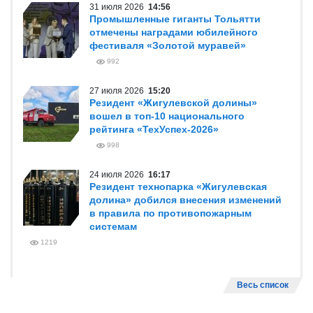
31 июля 2026
14:56
Промышленные гиганты Тольятти
отмечены наградами юбилейного
фестиваля «Золотой муравей»
992
27 июля 2026
15:20
Резидент «Жигулевской долины»
вошел в топ-10 национального
рейтинга «ТехУспех-2026»
998
24 июля 2026
16:17
Резидент технопарка «Жигулевская
долина» добился внесения изменений
в правила по противопожарным
системам
1219
Весь список