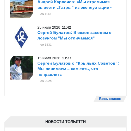
Андрей Карпочев: «Мы стремимся
вывести „Татры“ из эксплуатации»
1113
25 июля 2026
11:42
Сергей Булатов: В сезон заходим с
лозунгом "Мы отличаемся"
1831
15 июля 2026
13:27
Сергей Булатов о "Крыльях Советов":
Мы понимаем – нам есть, что
поправлять
2025
Весь список
НОВОСТИ ТОЛЬЯТТИ