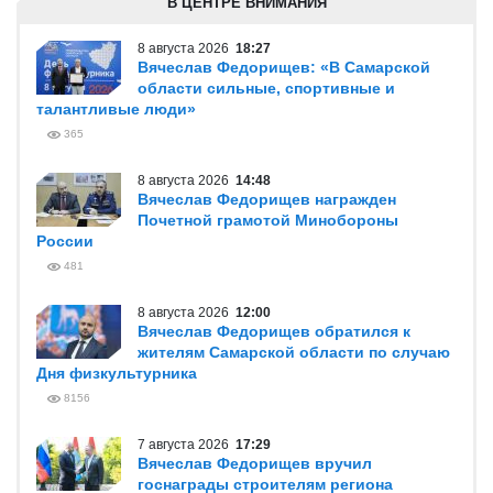
В ЦЕНТРЕ ВНИМАНИЯ
8 августа 2026
18:27
Вячеслав Федорищев: «В Самарской
области сильные, спортивные и
талантливые люди»
365
8 августа 2026
14:48
Вячеслав Федорищев награжден
Почетной грамотой Минобороны
России
481
8 августа 2026
12:00
Вячеслав Федорищев обратился к
жителям Самарской области по случаю
Дня физкультурника
8156
7 августа 2026
17:29
Вячеслав Федорищев вручил
госнаграды строителям региона