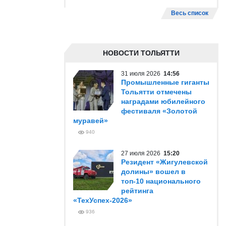
Весь список
НОВОСТИ ТОЛЬЯТТИ
31 июля 2026
14:56
Промышленные гиганты
Тольятти отмечены
наградами юбилейного
фестиваля «Золотой
муравей»
940
27 июля 2026
15:20
Резидент «Жигулевской
долины» вошел в
топ-10 национального
рейтинга
«ТехУспех-2026»
936