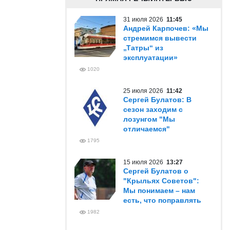
31 июля 2026
11:45
Андрей Карпочев: «Мы
стремимся вывести
„Татры“ из
эксплуатации»
1020
25 июля 2026
11:42
Сергей Булатов: В
сезон заходим с
лозунгом "Мы
отличаемся"
1795
15 июля 2026
13:27
Сергей Булатов о
"Крыльях Советов":
Мы понимаем – нам
есть, что поправлять
1982