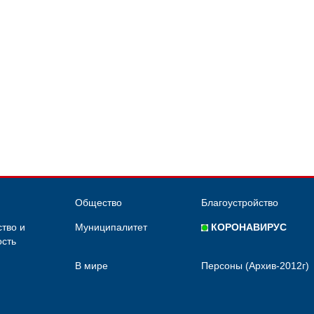
Общество
Благоустройство
тво и
Муниципалитет
КОРОНАВИРУС
сть
В мире
Персоны (Архив-2012г)