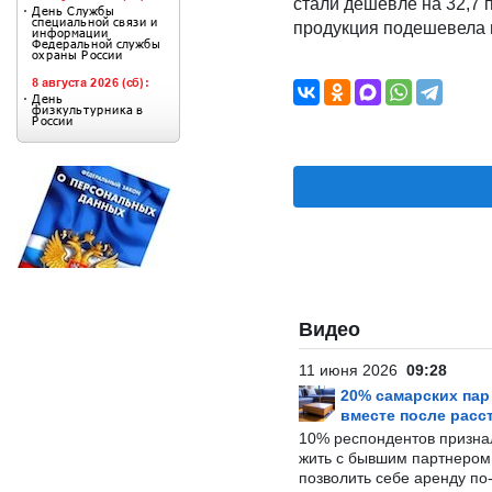
стали дешевле на 32,7 
продукция подешевела 
Видео
11 июня 2026
09:28
20% самарских па
вместе после расс
10% респондентов призна
жить с бывшим партнером и
позволить себе аренду по