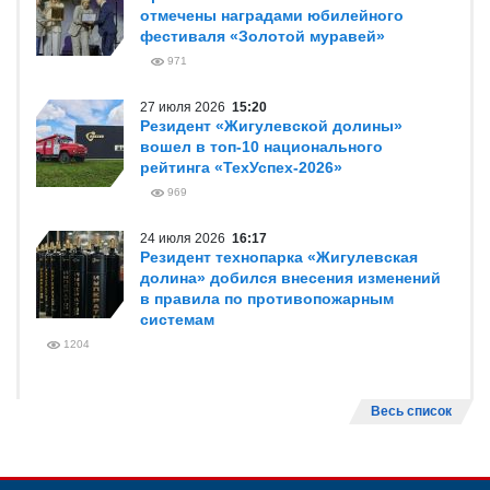
отмечены наградами юбилейного
фестиваля «Золотой муравей»
971
27 июля 2026
15:20
Резидент «Жигулевской долины»
вошел в топ-10 национального
рейтинга «ТехУспех-2026»
969
24 июля 2026
16:17
Резидент технопарка «Жигулевская
долина» добился внесения изменений
в правила по противопожарным
системам
1204
Весь список