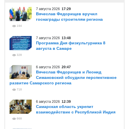
7 августа 2026
17:29
Вячеслав Федорищев вручил
госнаграды строителям региона
194
7 августа 2026
13:48
Программа Дня физкультурника 8
августа в Самаре
328
6 августа 2026
20:47
Вячеслав Федорищев и Леонид
Симановский обсудили перспективное
развитие Самарского региона
718
6 августа 2026
12:39
Самарская область укрепит
взаимодействие с Республикой Индия
668