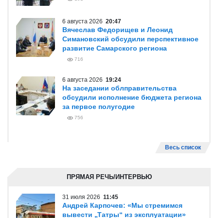
6 августа 2026
20:47
Вячеслав Федорищев и Леонид
Симановский обсудили перспективное
развитие Самарского региона
716
6 августа 2026
19:24
На заседании облправительства
обсудили исполнение бюджета региона
за первое полугодие
756
Весь список
ПРЯМАЯ РЕЧЬ/ИНТЕРВЬЮ
31 июля 2026
11:45
Андрей Карпочев: «Мы стремимся
вывести „Татры“ из эксплуатации»