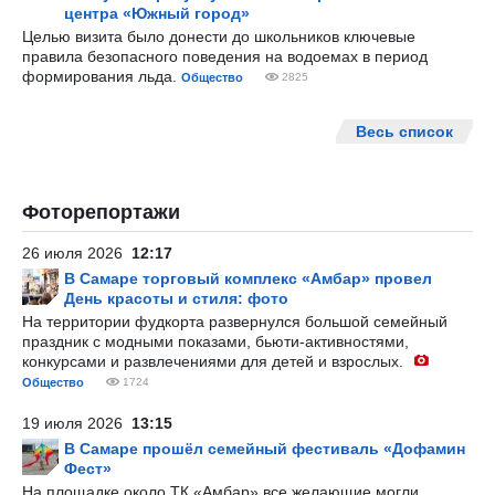
центра «Южный город»
Целью визита было донести до школьников ключевые
правила безопасного поведения на водоемах в период
формирования льда.
Общество
2825
Весь список
Фоторепортажи
26 июля 2026
12:17
В Самаре торговый комплекс «Амбар» провел
День красоты и стиля: фото
На территории фудкорта развернулся большой семейный
праздник с модными показами, бьюти-активностями,
конкурсами и развлечениями для детей и взрослых.
Общество
1724
19 июля 2026
13:15
В Самаре прошёл семейный фестиваль «Дофамин
Фест»
На площадке около ТК «Амбар» все желающие могли