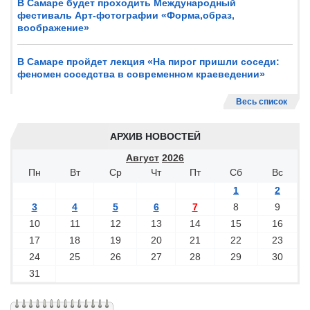
В Самаре будет проходить Международный
фестиваль Арт-фотографии «Форма,образ,
воображение»
В Самаре пройдет лекция «На пирог пришли соседи:
феномен соседства в современном краеведении»
Весь список
АРХИВ НОВОСТЕЙ
Август
2026
Пн
Вт
Ср
Чт
Пт
Сб
Вс
1
2
3
4
5
6
7
8
9
10
11
12
13
14
15
16
17
18
19
20
21
22
23
24
25
26
27
28
29
30
31