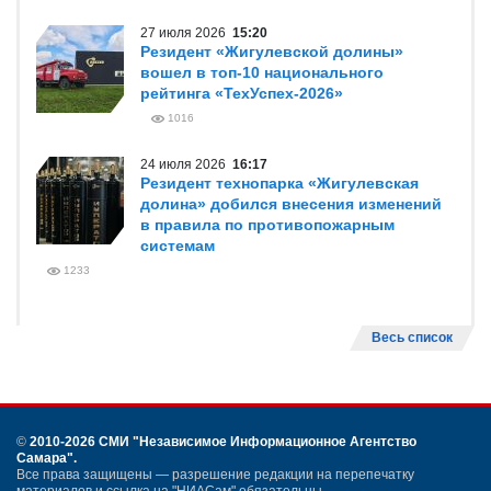
27 июля 2026
15:20
Резидент «Жигулевской долины»
вошел в топ-10 национального
рейтинга «ТехУспех-2026»
1016
24 июля 2026
16:17
Резидент технопарка «Жигулевская
долина» добился внесения изменений
в правила по противопожарным
системам
1233
Весь список
©
2010-2026 СМИ
"Независимое Информационное Агентство
Самара"
.
Все права защищены — разрешение редакции на перепечатку