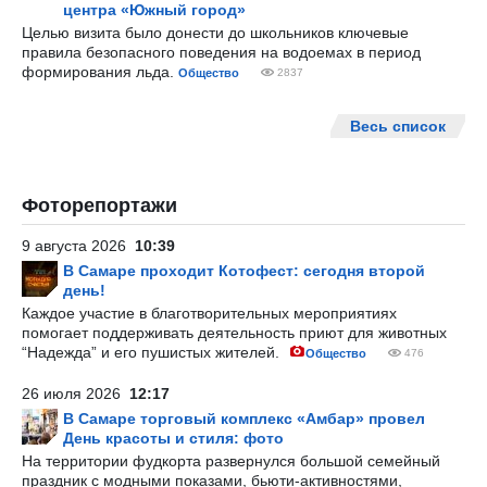
центра «Южный город»
Целью визита было донести до школьников ключевые
правила безопасного поведения на водоемах в период
формирования льда.
Общество
2837
Весь список
Фоторепортажи
9 августа 2026
10:39
В Самаре проходит Котофест: сегодня второй
день!
Каждое участие в благотворительных мероприятиях
помогает поддерживать деятельность приют для животных
“Надежда” и его пушистых жителей.
Общество
476
26 июля 2026
12:17
В Самаре торговый комплекс «Амбар» провел
День красоты и стиля: фото
На территории фудкорта развернулся большой семейный
праздник с модными показами, бьюти-активностями,