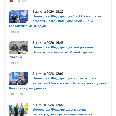
478
8 августа 2026
18:27
Вячеслав Федорищев: «В Самарской
области сильные, спортивные и
талантливые люди»
846
8 августа 2026
14:48
Вячеслав Федорищев награжден
Почетной грамотой Минобороны
России
944
8 августа 2026
12:00
Вячеслав Федорищев обратился к
жителям Самарской области по случаю
Дня физкультурника
12765
7 августа 2026
17:29
Вячеслав Федорищев вручил
госнаграды строителям региона