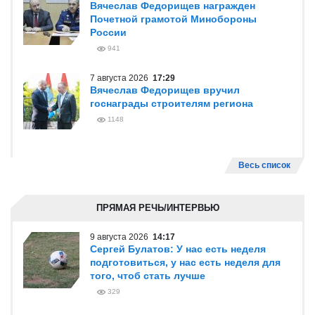
Вячеслав Федорищев награжден
Почетной грамотой Минобороны
России
941
7 августа 2026
17:29
Вячеслав Федорищев вручил
госнаграды строителям региона
1148
Весь список
ПРЯМАЯ РЕЧЬ/ИНТЕРВЬЮ
9 августа 2026
14:17
Сергей Булатов: У нас есть неделя
подготовиться, у нас есть неделя для
того, чтоб стать лучше
329