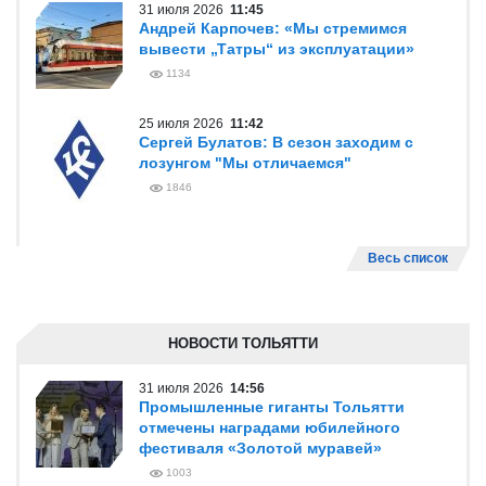
31 июля 2026
11:45
Андрей Карпочев: «Мы стремимся
вывести „Татры“ из эксплуатации»
1134
25 июля 2026
11:42
Сергей Булатов: В сезон заходим с
лозунгом "Мы отличаемся"
1846
Весь список
НОВОСТИ ТОЛЬЯТТИ
31 июля 2026
14:56
Промышленные гиганты Тольятти
отмечены наградами юбилейного
фестиваля «Золотой муравей»
1003