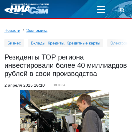
Новости
Экономика
Бизнес
Вклады, Кредиты, Кредитные карты
Электронн
Резиденты ТОР региона
инвестировали более 40 миллиардов
рублей в свои производства
2 апреля 2025
16:10
3334