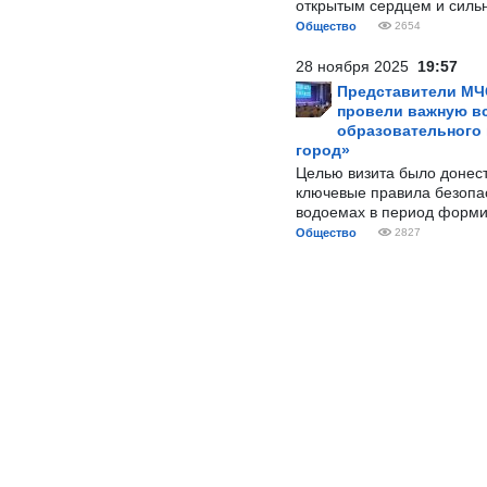
открытым сердцем и силь
Общество
2654
28 ноября 2025
19:57
Представители МЧ
провели важную вс
образовательного
город»
Целью визита было донес
ключевые правила безопа
водоемах в период форми
Общество
2827