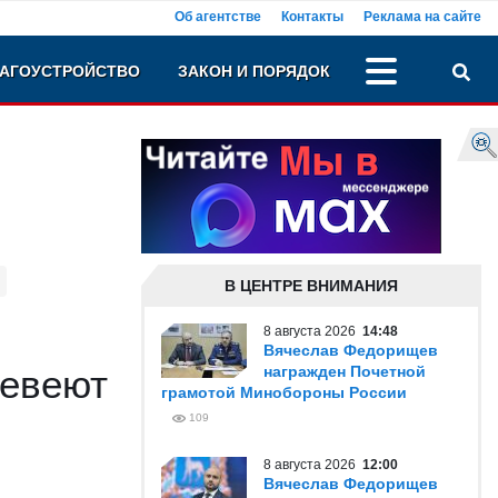
Об агентстве
Контакты
Реклама на сайте
АГОУСТРОЙСТВО
ЗАКОН И ПОРЯДОК
В ЦЕНТРЕ ВНИМАНИЯ
8 августа 2026
14:48
Вячеслав Федорищев
шевеют
награжден Почетной
грамотой Минобороны России
109
8 августа 2026
12:00
Вячеслав Федорищев