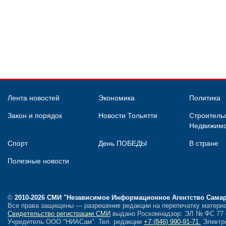
Лента новостей
Экономика
Политика
Закон и порядок
Новости Тольятти
Строительс
Недвижимо
Спорт
День ПОБЕДЫ
В стране
Полезные новости
©
2010-2026 СМИ
"Независимое Информационное Агентство Сама
Все права защищены — разрешение редакции на перепечатку материа
Свидетельство регистрации СМИ
выдано Роскомнадзор: ЭЛ № ФС 77 - 
Учредитель ООО "НИАСам".
Тел. редакции
+7 (846) 990-91-71.
Электро