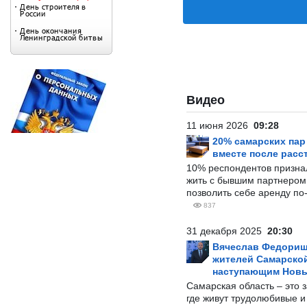
Видео
11 июня 2026
09:28
20% самарских па
вместе после расс
10% респондентов призна
жить с бывшим партнером и
позволить себе аренду по
837
31 декабря 2025
20:30
Вячеслав Федорищ
жителей Самарской
наступающим Нов
Самарская область – это 
где живут трудолюбивые и