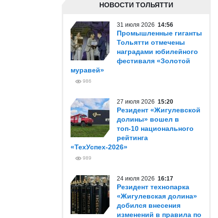
НОВОСТИ ТОЛЬЯТТИ
31 июля 2026
14:56
Промышленные гиганты
Тольятти отмечены
наградами юбилейного
фестиваля «Золотой
муравей»
986
27 июля 2026
15:20
Резидент «Жигулевской
долины» вошел в
топ-10 национального
рейтинга
«ТехУспех-2026»
989
24 июля 2026
16:17
Резидент технопарка
«Жигулевская долина»
добился внесения
изменений в правила по