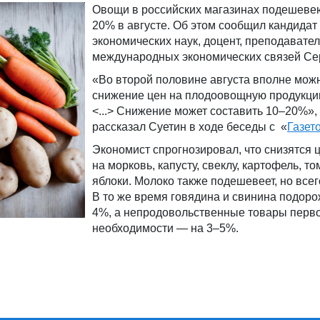
Овощи в российских магазинах подешевею
20% в августе. Об этом сообщил кандидат
экономических наук, доцент, преподавате
международных экономических связей Се
«Во второй половине августа вполне мож
снижение цен на плодоовощную продукци
<...> Снижение может составить 10–20%»,
рассказал Суетин в ходе беседы с «
Газет
Экономист спрогнозировал, что снизятся 
на морковь, капусту, свеклу, картофель, т
яблоки. Молоко также подешевеет, но всег
В то же время говядина и свинина подоро
4%, а непродовольственные товары перв
необходимости — на 3–5%.