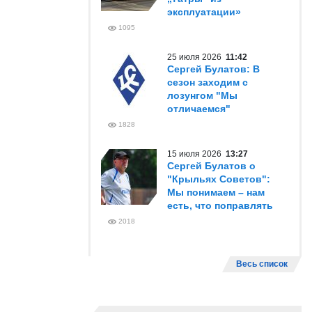
эксплуатации»
1095
25 июля 2026
11:42
Сергей Булатов: В
сезон заходим с
лозунгом "Мы
отличаемся"
1828
15 июля 2026
13:27
Сергей Булатов о
"Крыльях Советов":
Мы понимаем – нам
есть, что поправлять
2018
Весь список