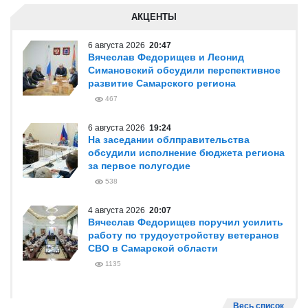
АКЦЕНТЫ
6 августа 2026
20:47
Вячеслав Федорищев и Леонид
Симановский обсудили перспективное
развитие Самарского региона
467
6 августа 2026
19:24
На заседании облправительства
обсудили исполнение бюджета региона
за первое полугодие
538
4 августа 2026
20:07
Вячеслав Федорищев поручил усилить
работу по трудоустройству ветеранов
СВО в Самарской области
1135
Весь список