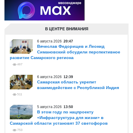
В ЦЕНТРЕ ВНИМАНИЯ
6 августа 2026
20:47
Вячеслав Федорищев и Леонид
Симановский обсудили перспективное
развитие Самарского региона
467
6 августа 2026
12:39
Самарская область укрепит
взаимодействие с Республикой Индия
511
5 августа 2026
13:50
В этом году по нацпроекту
«Инфраструктура для жизни» в
Самарской области установят 37 светофоров
753