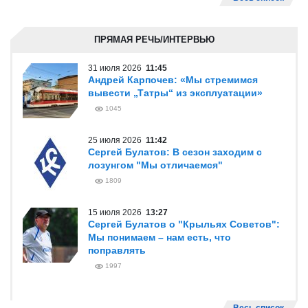
ПРЯМАЯ РЕЧЬ/ИНТЕРВЬЮ
31 июля 2026
11:45
Андрей Карпочев: «Мы стремимся
вывести „Татры“ из эксплуатации»
1045
25 июля 2026
11:42
Сергей Булатов: В сезон заходим с
лозунгом "Мы отличаемся"
1809
15 июля 2026
13:27
Сергей Булатов о "Крыльях Советов":
Мы понимаем – нам есть, что
поправлять
1997