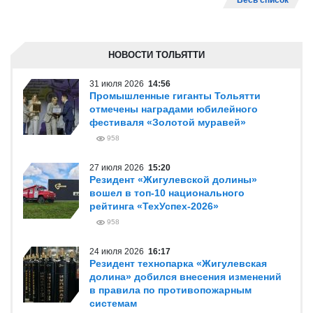
Весь список
НОВОСТИ ТОЛЬЯТТИ
31 июля 2026
14:56
Промышленные гиганты Тольятти
отмечены наградами юбилейного
фестиваля «Золотой муравей»
958
27 июля 2026
15:20
Резидент «Жигулевской долины»
вошел в топ-10 национального
рейтинга «ТехУспех-2026»
958
24 июля 2026
16:17
Резидент технопарка «Жигулевская
долина» добился внесения изменений
в правила по противопожарным
системам