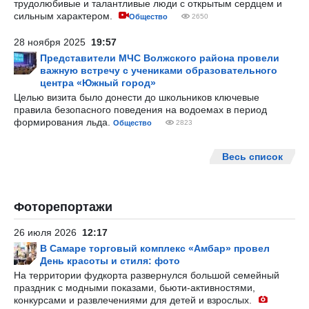
трудолюбивые и талантливые люди с открытым сердцем и
сильным характером.
Общество
2650
28 ноября 2025
19:57
Представители МЧС Волжского района провели
важную встречу с учениками образовательного
центра «Южный город»
Целью визита было донести до школьников ключевые
правила безопасного поведения на водоемах в период
формирования льда.
Общество
2823
Весь список
Фоторепортажи
26 июля 2026
12:17
В Самаре торговый комплекс «Амбар» провел
День красоты и стиля: фото
На территории фудкорта развернулся большой семейный
праздник с модными показами, бьюти-активностями,
конкурсами и развлечениями для детей и взрослых.