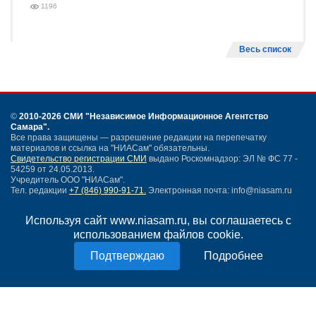
1196
Весь список
©
2010-2026 СМИ
"Независимое Информационное Агентство
Самара"
.
Все права защищены — разрешение редакции на перепечатку
материалов и ссылка на "НИАСам" обязательны.
Свидетельство регистрации СМИ
выдано Роскомнадзор: ЭЛ № ФС 77 -
54259 от 24.05.2013.
Учредитель ООО "НИАСам".
Тел. редакции
+7 (846) 990-91-71.
Электронная почта: info@niasam.ru
Написать письмо
Используя сайт www.niasam.ru, вы соглашаетесь с
Карта сайта
использованием файлов cookie.
Нашли ошибку?
Политика конфиденциальности
Подробнее
Согласие на обработку персональных данных
18+