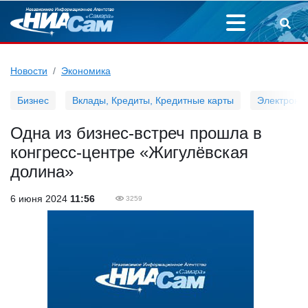
Новости
Экономика
Бизнес
Вклады, Кредиты, Кредитные карты
Электронн
Одна из бизнес-встреч прошла в
конгресс-центре «Жигулёвская
долина»
6 июня 2024
11:56
3259