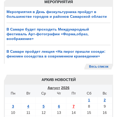
МЕРОПРИЯТИЯ
Мероприятия в День физкультурника пройдут в
большинстве городов и районов Самарской области
В Самаре будет проходить Международный
фестиваль Арт-фотографии «Форма,образ,
воображение»
В Самаре пройдет лекция «На пирог пришли соседи:
феномен соседства в современном краеведении»
Весь список
АРХИВ НОВОСТЕЙ
Август
2026
Пн
Вт
Ср
Чт
Пт
Сб
Вс
1
2
3
4
5
6
7
8
9
10
11
12
13
14
15
16