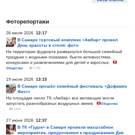
Фоторепортажи
26 июля 2026
12:17
В Самаре торговый комплекс «Амбар» провел
День красоты и стиля: фото
На территории фудкорта развернулся большой семейный
праздник с модными показами, бьюти-активностями,
конкурсами и развлечениями для детей и взрослых.
Общество
1746
19 июля 2026
13:15
В Самаре прошёл семейный фестиваль «Дофамин
Фест»
На площадке около ТК «Амбар» все желающие могли
запустить разнообразных воздушных змеев.
Общество
1265
27 июня 2026
12:37
В ТК «Гудок» в Самаре провели масштабное
мероприятие, приуроченное к празднованию Дня