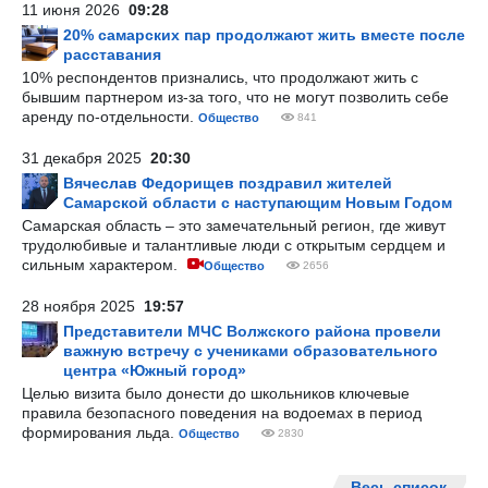
11 июня 2026
09:28
20% самарских пар продолжают жить вместе после
расставания
10% респондентов признались, что продолжают жить с
бывшим партнером из-за того, что не могут позволить себе
аренду по-отдельности.
Общество
841
31 декабря 2025
20:30
Вячеслав Федорищев поздравил жителей
Самарской области с наступающим Новым Годом
Самарская область – это замечательный регион, где живут
трудолюбивые и талантливые люди с открытым сердцем и
сильным характером.
Общество
2656
28 ноября 2025
19:57
Представители МЧС Волжского района провели
важную встречу с учениками образовательного
центра «Южный город»
Целью визита было донести до школьников ключевые
правила безопасного поведения на водоемах в период
формирования льда.
Общество
2830
Весь список