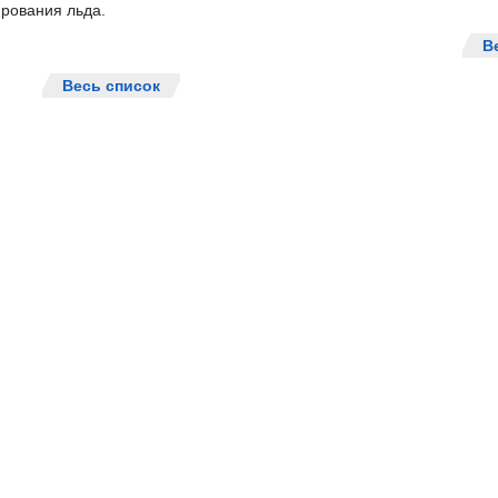
рования льда.
В
Весь список