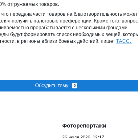
30% отгружаемых товаров.
 что передача части товаров на благотворительность может
оляя получить налоговые преференции. Кроме того, вопро
ачиваемостью прорабатывается с несколькими фондами.
онды будут формировать список необходимых вещей, котор
тности, в регионы вблизи боевых действий, пишет
ТАСС.
Обсудить тему
0
Фоторепортажи
26 июля 2026
12:17