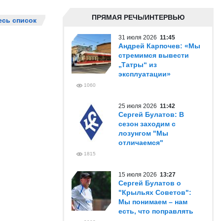
ПРЯМАЯ РЕЧЬ/ИНТЕРВЬЮ
есь список
31 июля 2026
11:45
Андрей Карпочев: «Мы
стремимся вывести
„Татры“ из
эксплуатации»
1060
25 июля 2026
11:42
Сергей Булатов: В
сезон заходим с
лозунгом "Мы
отличаемся"
1815
15 июля 2026
13:27
Сергей Булатов о
"Крыльях Советов":
Мы понимаем – нам
есть, что поправлять