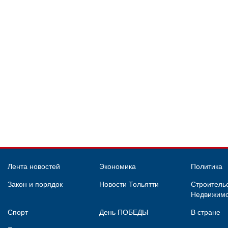
Лента новостей
Экономика
Политика
Закон и порядок
Новости Тольятти
Строительс
Недвижимо
Спорт
День ПОБЕДЫ
В стране