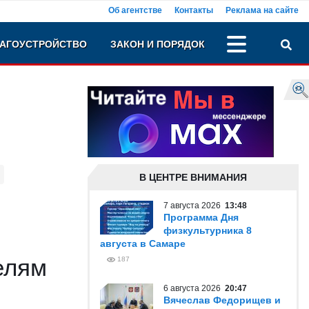
Об агентстве
Контакты
Реклама на сайте
АГОУСТРОЙСТВО
ЗАКОН И ПОРЯДОК
В ЦЕНТРЕ ВНИМАНИЯ
7 августа 2026
13:48
Программа Дня
физкультурника 8
августа в Самаре
елям
187
6 августа 2026
20:47
Вячеслав Федорищев и