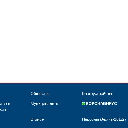
Общество
Благоустройство
тво и
Муниципалитет
КОРОНАВИРУС
сть
В мире
Персоны (Архив-2012г)