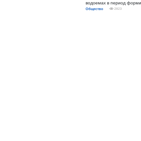
водоемах в период форми
Общество
2823