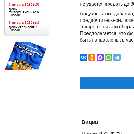
не удается продать до 
Алдухов также добавил,
предпочтительной, позв
товаров с низкой обор
Предполагается, что ф
быть направлены, в час
Видео
11 июня 2026
09:28