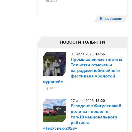
2003
Весь список
НОВОСТИ ТОЛЬЯТТИ
31 июля 2026
14:56
Промышленные гиганты
Тольятти отмечены
наградами юбилейного
фестиваля «Золотой
муравей»
966
27 июля 2026
15:20
Резидент «Жигулевской
долины» вошел в
топ-10 национального
рейтинга
«ТехУспех-2026»