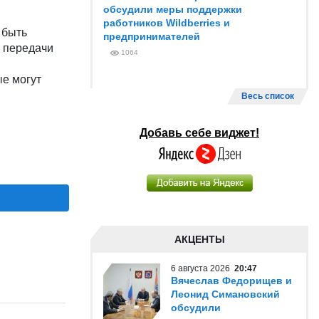
обсудили меры поддержки
работников Wildberries и
 быть
предпринимателей
с передачи
1064
ые могут
Весь список
Добавь себе виджет!
АКЦЕНТЫ
6 августа 2026
20:47
Вячеслав Федорищев и
Леонид Симановский
обсудили