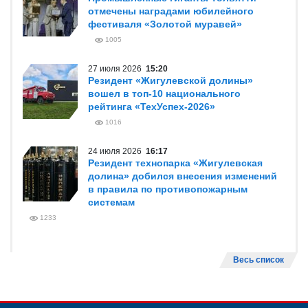
отмечены наградами юбилейного
фестиваля «Золотой муравей»
1005
27 июля 2026
15:20
Резидент «Жигулевской долины»
вошел в топ-10 национального
рейтинга «ТехУспех-2026»
1016
24 июля 2026
16:17
Резидент технопарка «Жигулевская
долина» добился внесения изменений
в правила по противопожарным
системам
1233
Весь список