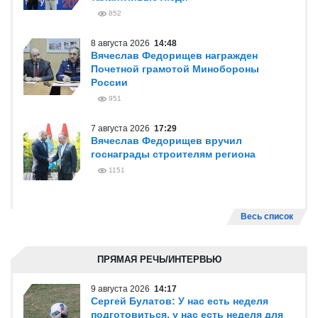
852
8 августа 2026
14:48
Вячеслав Федорищев награжден
Почетной грамотой Минобороны
России
951
7 августа 2026
17:29
Вячеслав Федорищев вручил
госнаграды строителям региона
1151
Весь список
ПРЯМАЯ РЕЧЬ/ИНТЕРВЬЮ
9 августа 2026
14:17
Сергей Булатов: У нас есть неделя
подготовиться, у нас есть неделя для