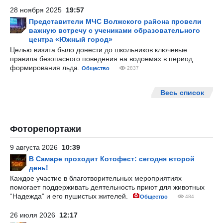
28 ноября 2025
19:57
Представители МЧС Волжского района провели
важную встречу с учениками образовательного
центра «Южный город»
Целью визита было донести до школьников ключевые
правила безопасного поведения на водоемах в период
формирования льда.
Общество
2837
Весь список
Фоторепортажи
9 августа 2026
10:39
В Самаре проходит Котофест: сегодня второй
день!
Каждое участие в благотворительных мероприятиях
помогает поддерживать деятельность приют для животных
“Надежда” и его пушистых жителей.
Общество
484
26 июля 2026
12:17