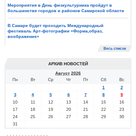
Мероприятия в День физкультурника пройдут в
большинстве городов и районов Самарской области
В Самаре будет проходить Международный
фестиваль Арт-фотографии «Форма,образ,
воображение»
Весь список
АРХИВ НОВОСТЕЙ
Август
2026
Пн
Вт
Ср
Чт
Пт
Сб
Вс
1
2
3
4
5
6
7
8
9
10
11
12
13
14
15
16
17
18
19
20
21
22
23
24
25
26
27
28
29
30
31