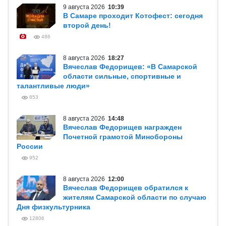
9 августа 2026
10:39
В Самаре проходит Котофест: сегодня
второй день!
486
8 августа 2026
18:27
Вячеслав Федорищев: «В Самарской
области сильные, спортивные и
талантливые люди»
853
8 августа 2026
14:48
Вячеслав Федорищев награжден
Почетной грамотой Минобороны
России
952
8 августа 2026
12:00
Вячеслав Федорищев обратился к
жителям Самарской области по случаю
Дня физкультурника
12806