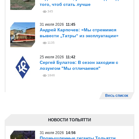
того, чтоб стать лучше
345
31 июля 2026
11:45
Андрей Карпочев: «Мы стремимся
вывести „Татры“ из эксплуатации»
1135
25 июля 2026
11:42
Сергей Булатов: В сезон заходим с
лозунгом "Мы отличаемся"
1846
Весь список
НОВОСТИ ТОЛЬЯТТИ
31 июля 2026
14:56
Промышленные гиганты Тольятти