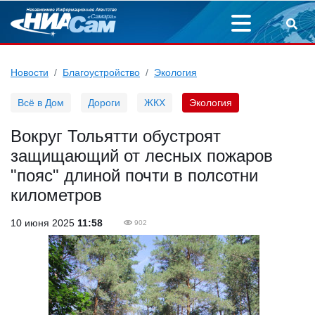
Новости
Благоустройство
Экология
Всё в Дом
Дороги
ЖКХ
Экология
Вокруг Тольятти обустроят
защищающий от лесных пожаров
"пояс" длиной почти в полсотни
километров
10 июня 2025
11:58
902