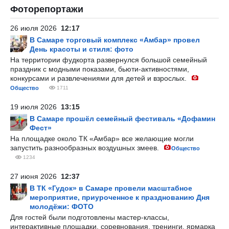
Фоторепортажи
26 июля 2026
12:17
В Самаре торговый комплекс «Амбар» провел
День красоты и стиля: фото
На территории фудкорта развернулся большой семейный
праздник с модными показами, бьюти-активностями,
конкурсами и развлечениями для детей и взрослых.
Общество
1711
19 июля 2026
13:15
В Самаре прошёл семейный фестиваль «Дофамин
Фест»
На площадке около ТК «Амбар» все желающие могли
запустить разнообразных воздушных змеев.
Общество
1234
27 июня 2026
12:37
В ТК «Гудок» в Самаре провели масштабное
мероприятие, приуроченное к празднованию Дня
молодёжи: ФОТО
Для гостей были подготовлены мастер-классы,
интерактивные площадки, соревнования, тренинги, ярмарка