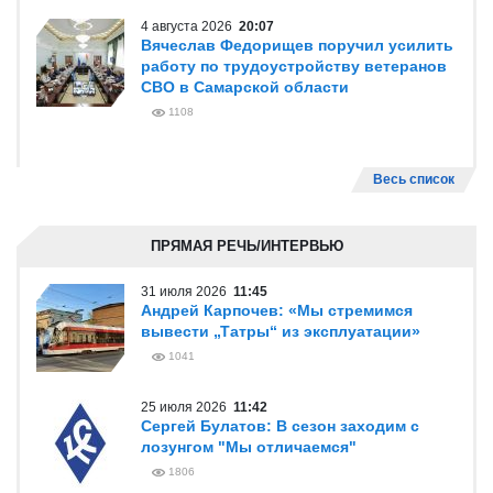
4 августа 2026
20:07
Вячеслав Федорищев поручил усилить
работу по трудоустройству ветеранов
СВО в Самарской области
1108
Весь список
ПРЯМАЯ РЕЧЬ/ИНТЕРВЬЮ
31 июля 2026
11:45
Андрей Карпочев: «Мы стремимся
вывести „Татры“ из эксплуатации»
1041
25 июля 2026
11:42
Сергей Булатов: В сезон заходим с
лозунгом "Мы отличаемся"
1806