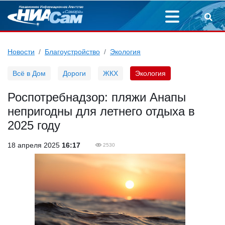
Новости
Благоустройство
Экология
Всё в Дом
Дороги
ЖКХ
Экология
Роспотребнадзор: пляжи Анапы
непригодны для летнего отдыха в
2025 году
18 апреля 2025
16:17
2530