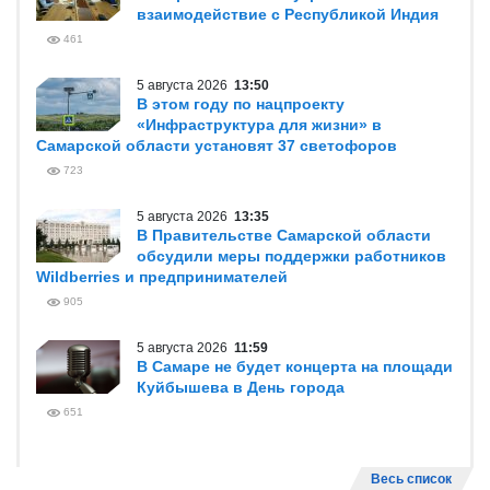
взаимодействие с Республикой Индия
461
5 августа 2026
13:50
В этом году по нацпроекту
«Инфраструктура для жизни» в
Самарской области установят 37 светофоров
723
5 августа 2026
13:35
В Правительстве Самарской области
обсудили меры поддержки работников
Wildberries и предпринимателей
905
5 августа 2026
11:59
В Самаре не будет концерта на площади
Куйбышева в День города
651
Весь список