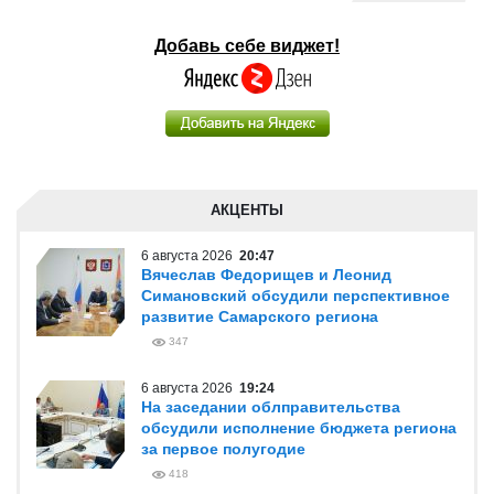
Добавь себе виджет!
АКЦЕНТЫ
6 августа 2026
20:47
Вячеслав Федорищев и Леонид
Симановский обсудили перспективное
развитие Самарского региона
347
6 августа 2026
19:24
На заседании облправительства
обсудили исполнение бюджета региона
за первое полугодие
418