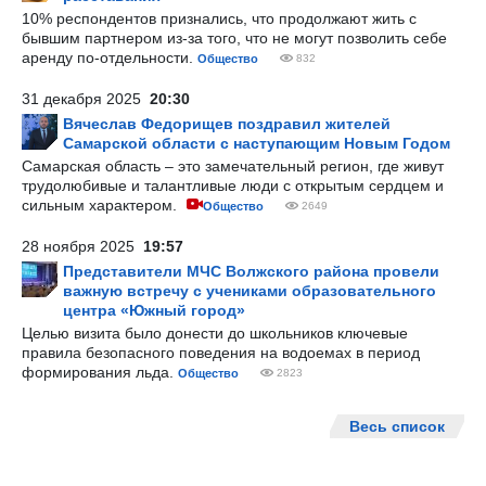
10% респондентов признались, что продолжают жить с
бывшим партнером из-за того, что не могут позволить себе
аренду по-отдельности.
Общество
832
31 декабря 2025
20:30
Вячеслав Федорищев поздравил жителей
Самарской области с наступающим Новым Годом
Самарская область – это замечательный регион, где живут
трудолюбивые и талантливые люди с открытым сердцем и
сильным характером.
Общество
2649
28 ноября 2025
19:57
Представители МЧС Волжского района провели
важную встречу с учениками образовательного
центра «Южный город»
Целью визита было донести до школьников ключевые
правила безопасного поведения на водоемах в период
формирования льда.
Общество
2823
Весь список