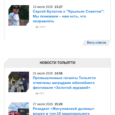
15 июля 2026
13:27
Сергей Булатов о "Крыльях Советов":
Мы понимаем – нам есть, что
поправлять
1993
Весь список
НОВОСТИ ТОЛЬЯТТИ
31 июля 2026
14:56
Промышленные гиганты Тольятти
отмечены наградами юбилейного
фестиваля «Золотой муравей»
953
27 июля 2026
15:20
Резидент «Жигулевской долины»
вошел в топ-10 национального