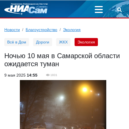
Новости
Благоустройство
Экология
Всё в Дом
Дороги
ЖКХ
Экология
Ночью 10 мая в Самарской области
ожидается туман
9 мая 2025
14:55
1831