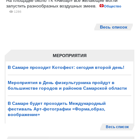
На площадке около ТК «Амбар» все желающие могли
запустить разнообразных воздушных змеев.
Общество
1286
Весь список
МЕРОПРИЯТИЯ
В Самаре проходит Котофест: сегодня второй день!
Мероприятия в День физкультурника пройдут в
большинстве городов и районов Самарской области
В Самаре будет проходить Международный
фестиваль Арт-фотографии «Форма,образ,
воображение»
Весь список