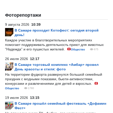
Фоторепортажи
9 августа 2026
10:39
В Самаре проходит Котофест: сегодня второй
день!
Каждое участие в благотворительных мероприятиях
помогает поддерживать деятельность приют для животных
“Надежда” и его пушистых жителей.
Общество
675
26 июля 2026
12:17
В Самаре торговый комплекс «Амбар» провел
День красоты и стиля: фото
На территории фудкорта развернулся большой семейный
праздник с модными показами, бьюти-активностями,
конкурсами и развлечениями для детей и взрослых.
Общество
1780
19 июля 2026
13:15
В Самаре прошёл семейный фестиваль «Дофамин
Фест»