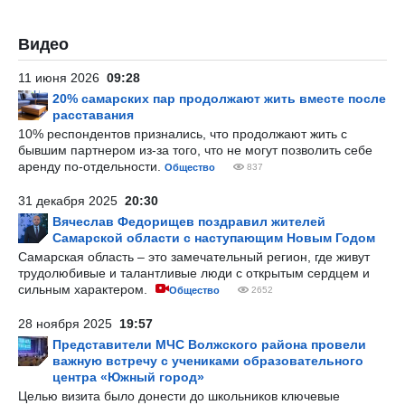
Видео
11 июня 2026
09:28
20% самарских пар продолжают жить вместе после
расставания
10% респондентов признались, что продолжают жить с
бывшим партнером из-за того, что не могут позволить себе
аренду по-отдельности.
Общество
837
31 декабря 2025
20:30
Вячеслав Федорищев поздравил жителей
Самарской области с наступающим Новым Годом
Самарская область – это замечательный регион, где живут
трудолюбивые и талантливые люди с открытым сердцем и
сильным характером.
Общество
2652
28 ноября 2025
19:57
Представители МЧС Волжского района провели
важную встречу с учениками образовательного
центра «Южный город»
Целью визита было донести до школьников ключевые