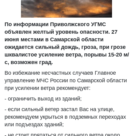
По информации Приволжского УГМС
объявлен желтый уровень опасности. 27
июня местами в Самарской области
ожидается сильный дождь, гроза, при грозе
шквалистое усиление ветра, порывы 15-20 м/
с, возможен град.
Во избежание несчастных случаев Главное
управление МЧС России по Самарской области
при усилении ветра рекомендует:
- ограничить выход из зданий;
- если сильный ветер застал Вас на улице,
рекомендуем укрыться в подземных переходах
или подъездах зданий;
- не стоит прятаться от сильного ветра около