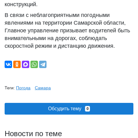
конструкций.
В связи с неблагоприятными погодными
явлениями на территории Самарской области,
Главное управление призывает водителей быть
внимательными на дорогах, соблюдать
скоростной режим и дистанцию движения.
Теги:
Погода
Самара
Обсудить тему
0
Новости по теме