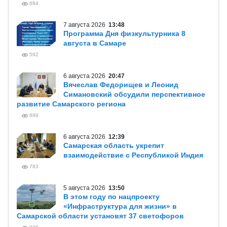
684
7 августа 2026
13:48
Программа Дня физкультурника 8
августа в Самаре
592
6 августа 2026
20:47
Вячеслав Федорищев и Леонид
Симановский обсудили перспективное
развитие Самарского региона
889
6 августа 2026
12:39
Самарская область укрепит
взаимодействие с Республикой Индия
783
5 августа 2026
13:50
В этом году по нацпроекту
«Инфраструктура для жизни» в
Самарской области установят 37 светофоров