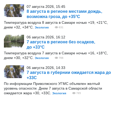
07 августа 2026, 15:45
8 августа в регионе местами дождь,
возможна гроза, до +35°С
Температура воздуха 8 августа в Самаре ночью +19, +21°С,
днем +32, +34°С.
Экология
631
06 августа 2026, 16:12
7 августа в регионе без осадков,
до +33°С
Температура воздуха 7 августа в Самаре ночью +16, +18°С,
днем +30, +32°С.
Экология
766
06 августа 2026, 14:33
7 августа в губернии ожидается жара до
+33С
По информации Приволжского УГМС объявлен желтый
уровень опасности. Днем 7 августа в Самарской области
ожидается жара +30, +33С.
Экология
765