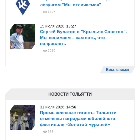
лозунгом "Мы отличаемся"
1827
15 июля 2026
13:27
Сергей Булатов о "Крыльях Советов":
Мы понимаем – нам есть, что
поправлять
2015
Весь список
НОВОСТИ ТОЛЬЯТТИ
31 июля 2026
14:56
Промышленные гиганты Тольятти
отмечены наградами юбилейного
фестиваля «Золотой муравей»
983