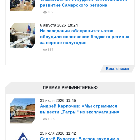
развитие Самарского региона
889
6 августа 2026
19:24
На заседании облправительства
обсудили исполнение бюджета региона
за первое полугодие
887
Весь список
ПРЯМАЯ РЕЧЬ/ИНТЕРВЬЮ
31 июля 2026
11:45
Андрей Карпочев: «Мы стремимся
вывести „Татры“ из эксплуатации»
1089
25 июля 2026
11:42
Сергей Булатов: В сезон заходим с