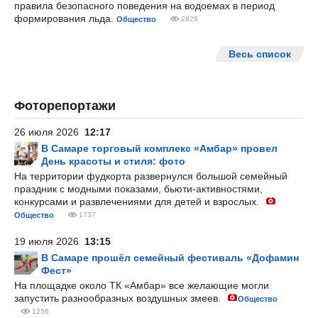
правила безопасного поведения на водоемах в период
формирования льда.
Общество
2826
Весь список
Фоторепортажи
26 июля 2026
12:17
В Самаре торговый комплекс «Амбар» провел
День красоты и стиля: фото
На территории фудкорта развернулся большой семейный
праздник с модными показами, бьюти-активностями,
конкурсами и развлечениями для детей и взрослых.
Общество
1737
19 июля 2026
13:15
В Самаре прошёл семейный фестиваль «Дофамин
Фест»
На площадке около ТК «Амбар» все желающие могли
запустить разнообразных воздушных змеев.
Общество
1256