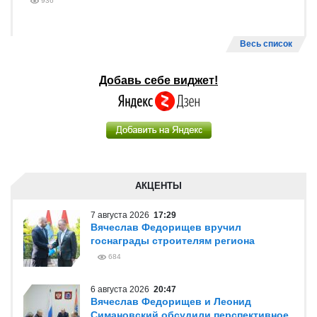
936
Весь список
Добавь себе виджет!
АКЦЕНТЫ
7 августа 2026
17:29
Вячеслав Федорищев вручил
госнаграды строителям региона
684
6 августа 2026
20:47
Вячеслав Федорищев и Леонид
Симановский обсудили перспективное