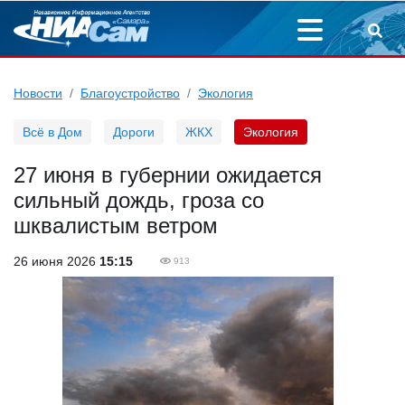
Новости
Благоустройство
Экология
Всё в Дом
Дороги
ЖКХ
Экология
27 июня в губернии ожидается
сильный дождь, гроза со
шквалистым ветром
26 июня 2026
15:15
913