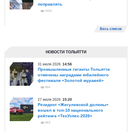
поправлять
2001
Весь список
НОВОСТИ ТОЛЬЯТТИ
31 июля 2026
14:56
Промышленные гиганты Тольятти
отмечены наградами юбилейного
фестиваля «Золотой муравей»
964
27 июля 2026
15:20
Резидент «Жигулевской долины»
вошел в топ-10 национального
рейтинга «ТехУспех-2026»
963