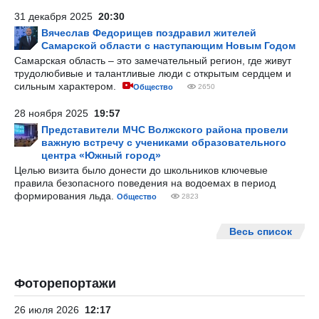
31 декабря 2025
20:30
Вячеслав Федорищев поздравил жителей
Самарской области с наступающим Новым Годом
Самарская область – это замечательный регион, где живут
трудолюбивые и талантливые люди с открытым сердцем и
сильным характером.
Общество
2650
28 ноября 2025
19:57
Представители МЧС Волжского района провели
важную встречу с учениками образовательного
центра «Южный город»
Целью визита было донести до школьников ключевые
правила безопасного поведения на водоемах в период
формирования льда.
Общество
2823
Весь список
Фоторепортажи
26 июля 2026
12:17