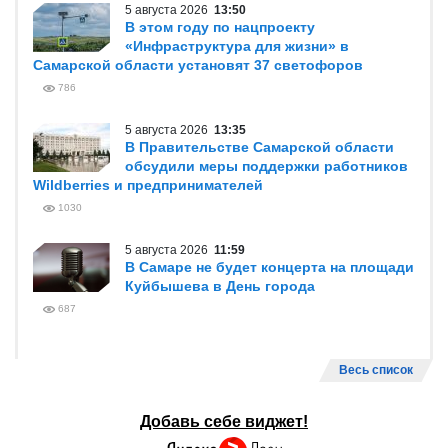
5 августа 2026
13:50
В этом году по нацпроекту
«Инфраструктура для жизни» в
Самарской области установят 37 светофоров
786
5 августа 2026
13:35
В Правительстве Самарской области
обсудили меры поддержки работников
Wildberries и предпринимателей
1030
5 августа 2026
11:59
В Самаре не будет концерта на площади
Куйбышева в День города
687
Весь список
Добавь себе виджет!