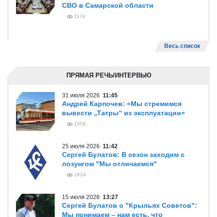
СВО в Самарской области
1174
Весь список
ПРЯМАЯ РЕЧЬ/ИНТЕРВЬЮ
31 июля 2026
11:45
Андрей Карпочев: «Мы стремимся
вывести „Татры“ из эксплуатации»
1058
25 июля 2026
11:42
Сергей Булатов: В сезон заходим с
лозунгом "Мы отличаемся"
1814
15 июля 2026
13:27
Сергей Булатов о "Крыльях Советов":
Мы понимаем – нам есть, что