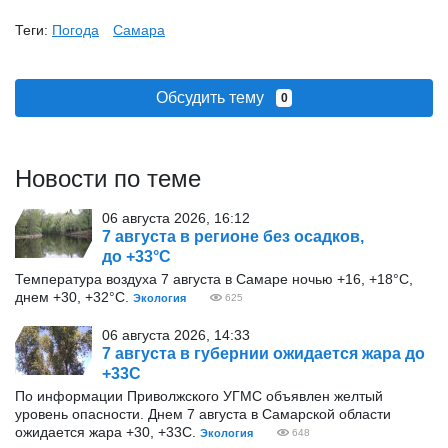
Теги:
Погода
Самара
Обсудить тему
0
Новости по теме
06 августа 2026, 16:12
7 августа в регионе без осадков,
до +33°С
Температура воздуха 7 августа в Самаре ночью +16, +18°С,
днем +30, +32°С.
Экология
625
06 августа 2026, 14:33
7 августа в губернии ожидается жара до
+33С
По информации Приволжского УГМС объявлен желтый
уровень опасности. Днем 7 августа в Самарской области
ожидается жара +30, +33С.
Экология
648