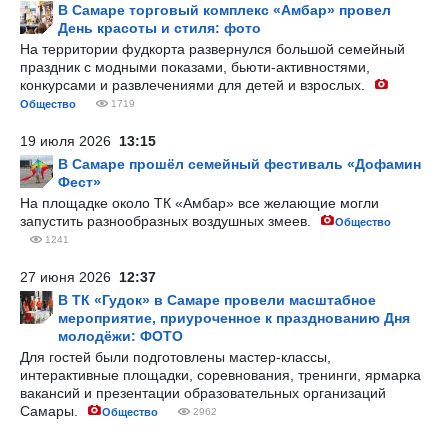
В Самаре торговый комплекс «Амбар» провел
День красоты и стиля: фото
На территории фудкорта развернулся большой семейный
праздник с модными показами, бьюти-активностями,
конкурсами и развлечениями для детей и взрослых.
Общество
1719
19 июля 2026
13:15
В Самаре прошёл семейный фестиваль «Дофамин
Фест»
На площадке около ТК «Амбар» все желающие могли
запустить разнообразных воздушных змеев.
Общество
1241
27 июня 2026
12:37
В ТК «Гудок» в Самаре провели масштабное
мероприятие, приуроченное к празднованию Дня
молодёжи: ФОТО
Для гостей были подготовлены мастер-классы,
интерактивные площадки, соревнования, тренинги, ярмарка
вакансий и презентации образовательных организаций
Самары.
Общество
2962