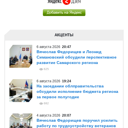
АКЦЕНТЫ
6 августа 2026
20:47
Вячеслав Федорищев и Леонид
Симановский обсудили перспективное
развитие Самарского региона
625
6 августа 2026
19:24
На заседании облправительства
обсудили исполнение бюджета региона
за первое полугодие
682
4 августа 2026
20:07
Вячеслав Федорищев поручил усилить
работу по трудоустройству ветеранов