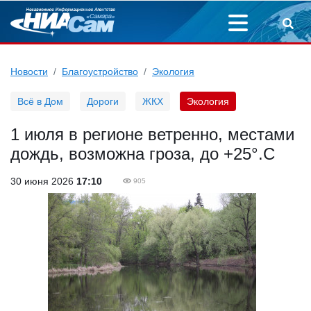
Новости
Благоустройство
Экология
Всё в Дом
Дороги
ЖКХ
Экология
1 июля в регионе ветренно, местами
дождь, возможна гроза, до +25°.С
30 июня 2026
17:10
905